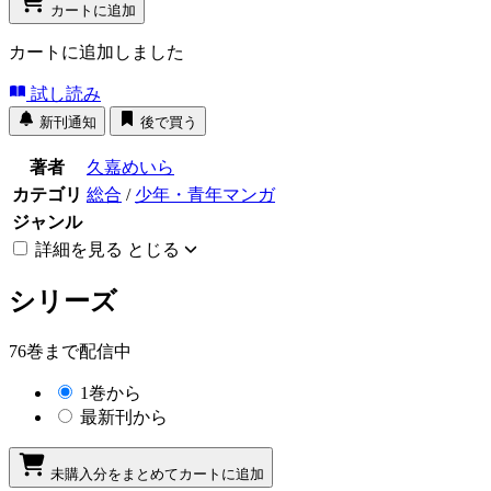
カートに追加
カートに追加しました
試し読み
新刊通知
後で買う
著者
久嘉めいら
カテゴリ
総合
/
少年・青年マンガ
ジャンル
詳細を見る
とじる
シリーズ
76巻まで配信中
1巻から
最新刊から
未購入分をまとめてカートに追加