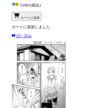
55
/
¥61
(税込)
カートに追加
カートに追加しました
試し読み