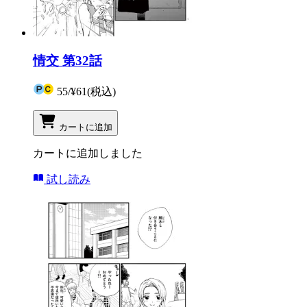
情交 第32話
55
/
¥61
(税込)
カートに追加
カートに追加しました
試し読み