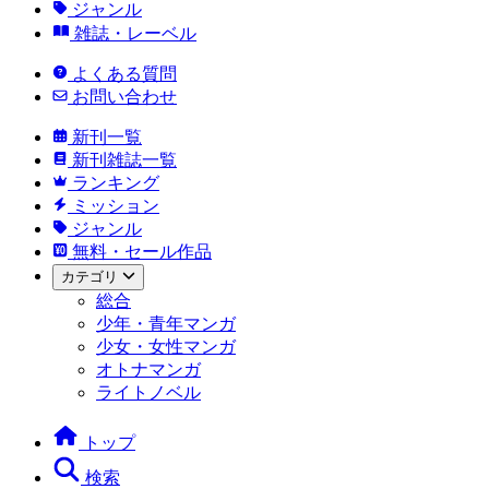
ジャンル
雑誌・レーベル
よくある質問
お問い合わせ
新刊一覧
新刊雑誌一覧
ランキング
ミッション
ジャンル
無料・セール作品
カテゴリ
総合
少年・青年マンガ
少女・女性マンガ
オトナマンガ
ライトノベル
トップ
検索