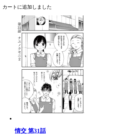
カートに追加しました
情交 第31話