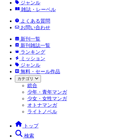
ジャンル
雑誌・レーベル
よくある質問
お問い合わせ
新刊一覧
新刊雑誌一覧
ランキング
ミッション
ジャンル
無料・セール作品
カテゴリ
総合
少年・青年マンガ
少女・女性マンガ
オトナマンガ
ライトノベル
トップ
検索