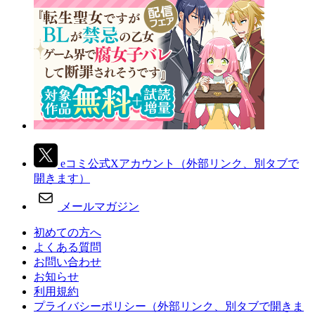
eコミ公式Xアカウント
（外部リンク、別タブで
開きます）
メールマガジン
初めての方へ
よくある質問
お問い合わせ
お知らせ
利用規約
プライバシーポリシー
（外部リンク、別タブで開きま