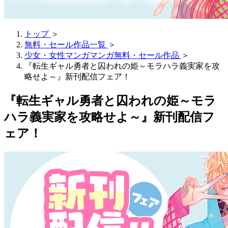
トップ
＞
無料・セール作品一覧
＞
少女・女性マンガマンガ無料・セール作品
＞
『転生ギャル勇者と囚われの姫～モラハラ義実家を攻
略せよ～』新刊配信フェア！
『転生ギャル勇者と囚われの姫～モラ
ハラ義実家を攻略せよ～』新刊配信フ
ェア！