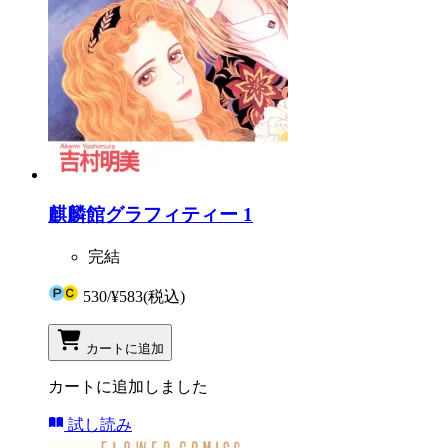
麒麟館グラフィティー 1
完結
530
/
¥583
(税込)
カートに追加
カートに追加しました
試し読み