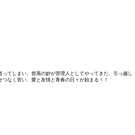
逝ってしまい、曾孫の妙が管理人としてやってきた。引っ越し
せつなく苦い、愛と友情と青春の日々が始まる！！