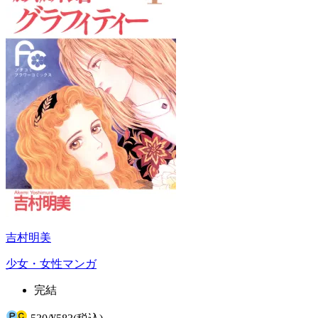
吉村明美
少女・女性マンガ
完結