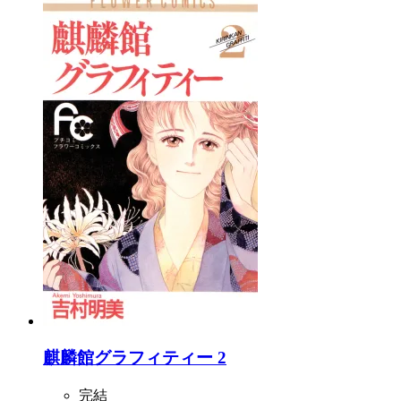
麒麟館グラフィティー 2
完結