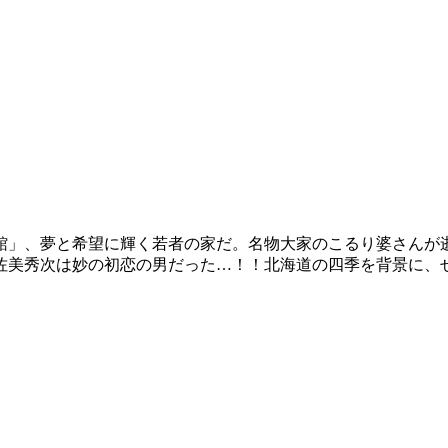
麟館」、夢と希望に輝く若者の家だ。名物大家のこるり婆さんが
佐美秀次は妙の初恋の男だった…！！北海道の四季を背景に、