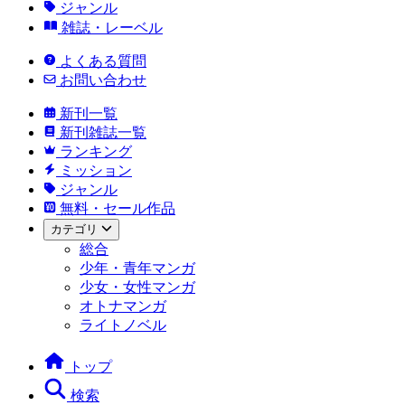
ジャンル
雑誌・レーベル
よくある質問
お問い合わせ
新刊一覧
新刊雑誌一覧
ランキング
ミッション
ジャンル
無料・セール作品
カテゴリ
総合
少年・青年マンガ
少女・女性マンガ
オトナマンガ
ライトノベル
トップ
検索