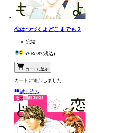
恋はつづくよどこまでも 2
完結
530
/
¥583
(税込)
カートに追加
カートに追加しました
試し読み