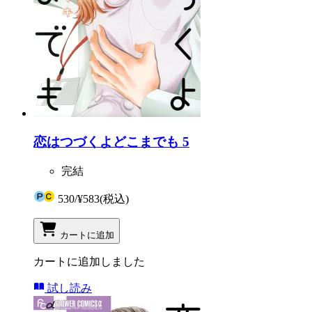
恋はつづくよどこまでも 5
完結
530
/
¥583
(税込)
カートに追加
カートに追加しました
試し読み