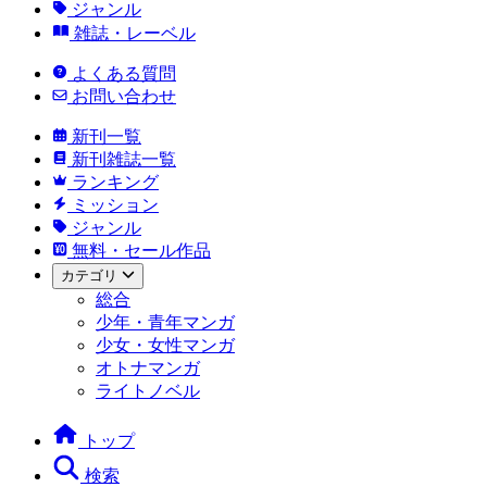
ジャンル
雑誌・レーベル
よくある質問
お問い合わせ
新刊一覧
新刊雑誌一覧
ランキング
ミッション
ジャンル
無料・セール作品
カテゴリ
総合
少年・青年マンガ
少女・女性マンガ
オトナマンガ
ライトノベル
トップ
検索