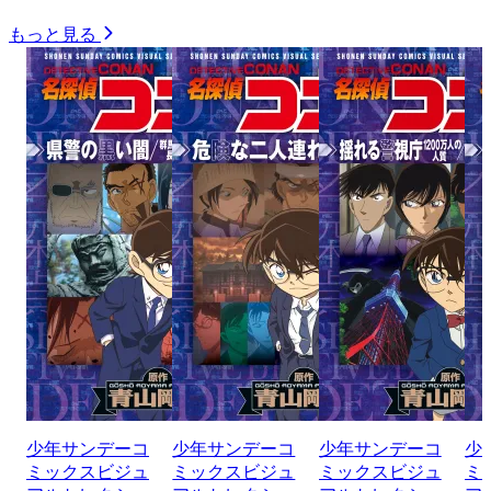
もっと見る
少年サンデーコ
少年サンデーコ
少年サンデーコ
少
ミックスビジュ
ミックスビジュ
ミックスビジュ
ミ