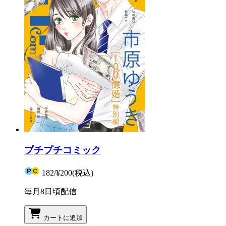
プチプチコミック
182
/
¥200
(税込)
毎月8日頃配信
カートに追加