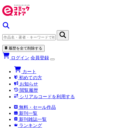
履歴を全て削除する
ログイン
会員登録
カート
初めての方
お知らせ
閲覧履歴
シリアルコードを利用する
無料・セール作品
新刊一覧
新刊雑誌一覧
ランキング