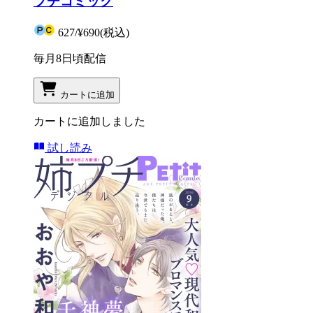
プチコミック
627
/
¥690
(税込)
毎月8日頃配信
カートに追加
カートに追加しました
試し読み