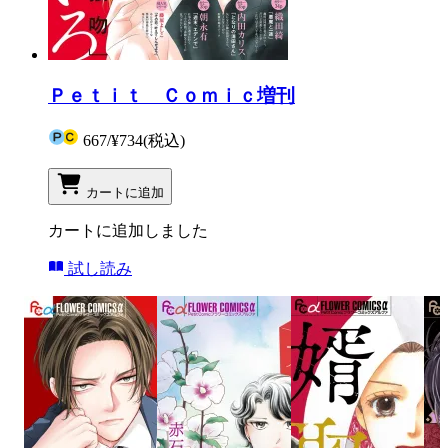
Ｐｅｔｉｔ Ｃｏｍｉｃ増刊
667
/
¥734
(税込)
カートに追加
カートに追加しました
試し読み