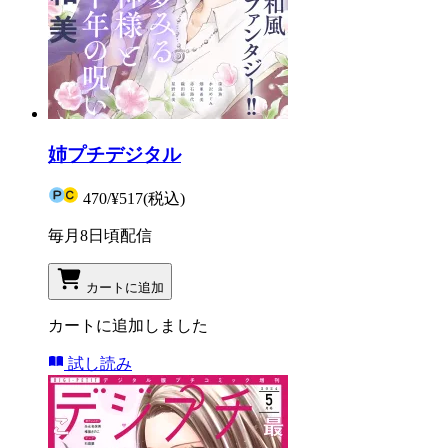
姉プチデジタル
470
/
¥517
(税込)
毎月8日頃配信
カートに追加
カートに追加しました
試し読み