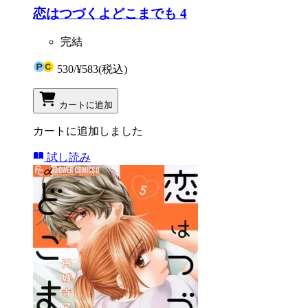
恋はつづくよどこまでも 4
完結
530
/
¥583
(税込)
カートに追加
カートに追加しました
試し読み