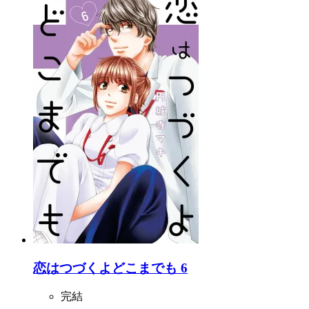
恋はつづくよどこまでも 6
完結