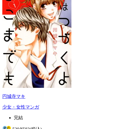
円城寺マキ
少女・女性マンガ
完結