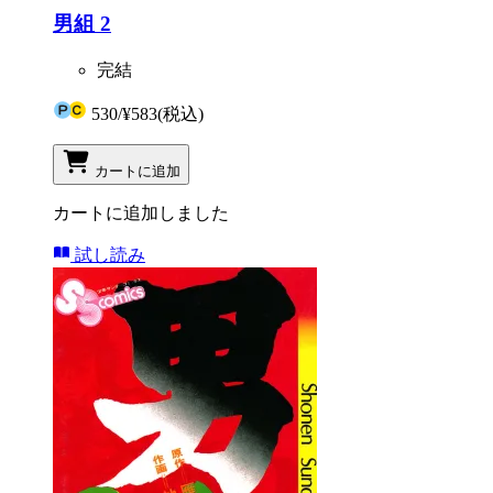
男組 2
完結
530
/
¥583
(税込)
カートに追加
カートに追加しました
試し読み