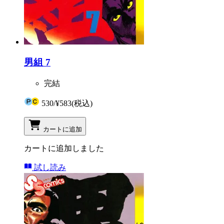
男組 7
完結
530
/
¥583
(税込)
カートに追加
カートに追加しました
試し読み