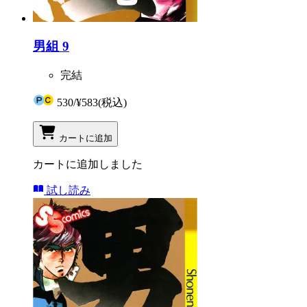
男組 9
完結
530
/
¥583
(税込)
カートに追加
カートに追加しました
試し読み