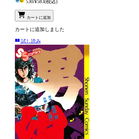
530
/
¥583
(税込)
カートに追加
カートに追加しました
試し読み