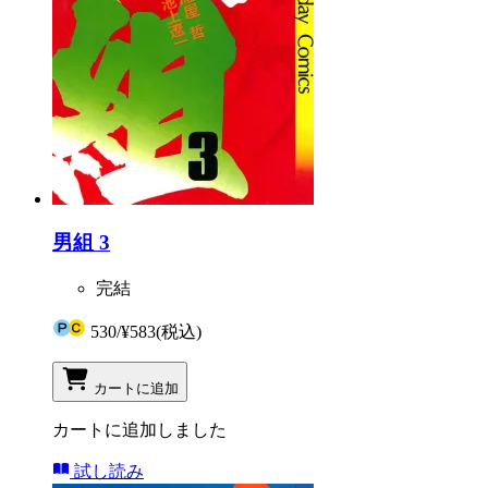
男組 3
完結
530
/
¥583
(税込)
カートに追加
カートに追加しました
試し読み