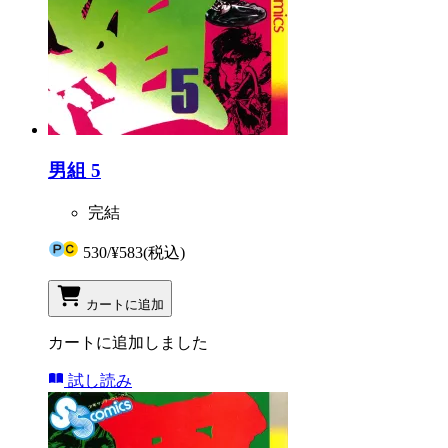
男組 5
完結
530
/
¥583
(税込)
カートに追加
カートに追加しました
試し読み