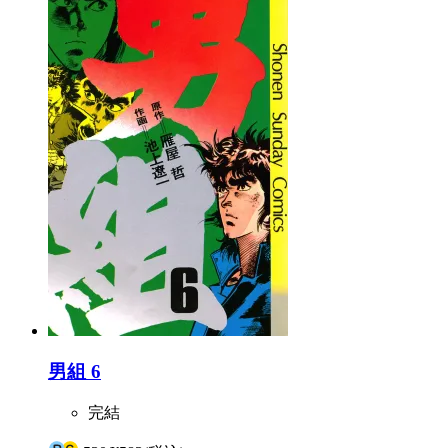
男組 6
完結