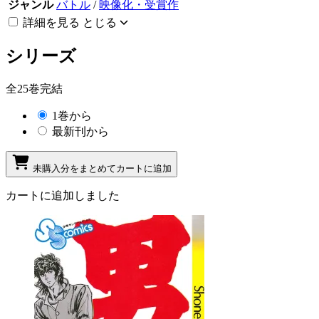
ジャンル
バトル
/
映像化・受賞作
詳細を見る
とじる
シリーズ
全25巻完結
1巻から
最新刊から
未購入分をまとめてカートに追加
カートに追加しました