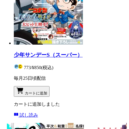
少年サンデーS（スーパー）
773
/
¥850
(税込)
毎月25日頃配信
カートに追加
カートに追加しました
試し読み