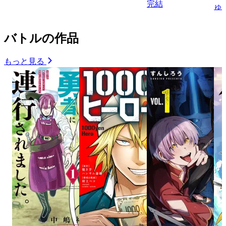
完結
ゅ
バトルの作品
もっと見る