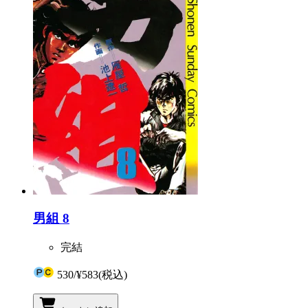
男組 8
完結
530
/
¥583
(税込)