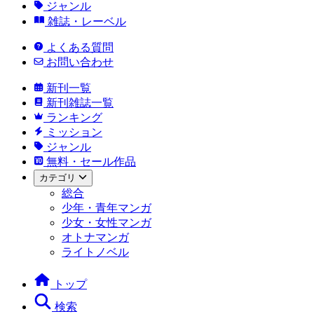
ジャンル
雑誌・レーベル
よくある質問
お問い合わせ
新刊一覧
新刊雑誌一覧
ランキング
ミッション
ジャンル
無料・セール作品
カテゴリ
総合
少年・青年マンガ
少女・女性マンガ
オトナマンガ
ライトノベル
トップ
検索