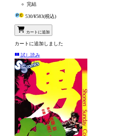
完結
530
/
¥583
(税込)
カートに追加
カートに追加しました
試し読み