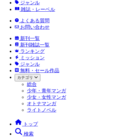
ジャンル
雑誌・レーベル
よくある質問
お問い合わせ
新刊一覧
新刊雑誌一覧
ランキング
ミッション
ジャンル
無料・セール作品
カテゴリ
総合
少年・青年マンガ
少女・女性マンガ
オトナマンガ
ライトノベル
トップ
検索