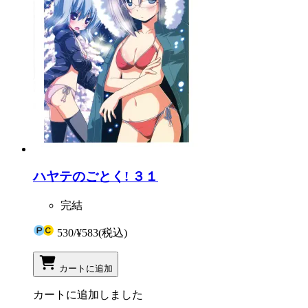
ハヤテのごとく! ３１
完結
530
/
¥583
(税込)
カートに追加
カートに追加しました