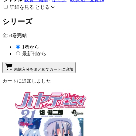
詳細を見る
とじる
シリーズ
全53巻完結
1巻から
最新刊から
未購入分をまとめてカートに追加
カートに追加しました