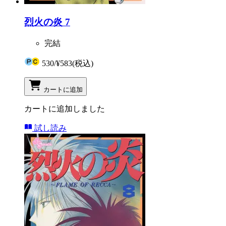
烈火の炎 7
完結
530
/
¥583
(税込)
カートに追加
カートに追加しました
試し読み