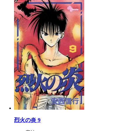
烈火の炎 9