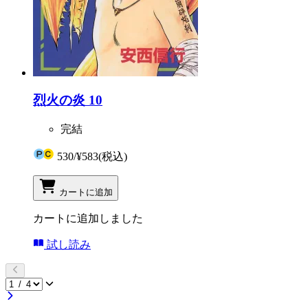
烈火の炎 10
完結
530
/
¥583
(税込)
カートに追加
カートに追加しました
試し読み