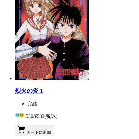
烈火の炎 1
完結
530
/
¥583
(税込)
カートに追加