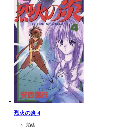
烈火の炎 4
完結