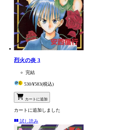
烈火の炎 3
完結
530
/
¥583
(税込)
カートに追加
カートに追加しました
試し読み