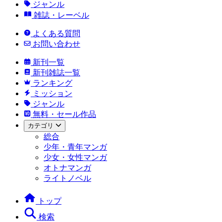
ジャンル
雑誌・レーベル
よくある質問
お問い合わせ
新刊一覧
新刊雑誌一覧
ランキング
ミッション
ジャンル
無料・セール作品
カテゴリ
総合
少年・青年マンガ
少女・女性マンガ
オトナマンガ
ライトノベル
トップ
検索