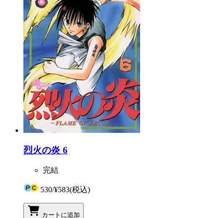
烈火の炎 6
完結
530
/
¥583
(税込)
カートに追加