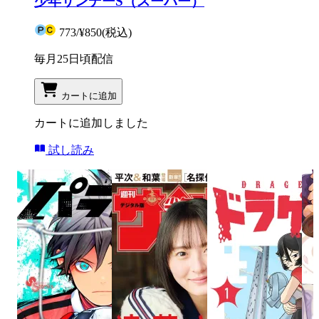
少年サンデーS（スーパー）
773
/
¥850
(税込)
毎月25日頃配信
カートに追加
カートに追加しました
試し読み