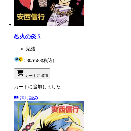
烈火の炎 5
完結
530
/
¥583
(税込)
カートに追加
カートに追加しました
試し読み