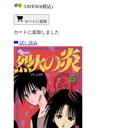
530
/
¥583
(税込)
カートに追加
カートに追加しました
試し読み