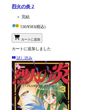
烈火の炎 2
完結
530
/
¥583
(税込)
カートに追加
カートに追加しました
試し読み