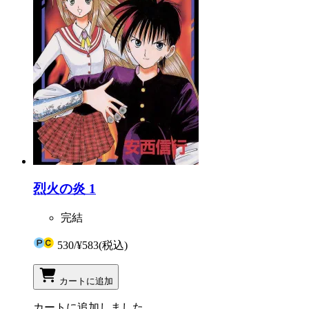
烈火の炎 1
完結
530
/
¥583
(税込)
カートに追加
カートに追加しました