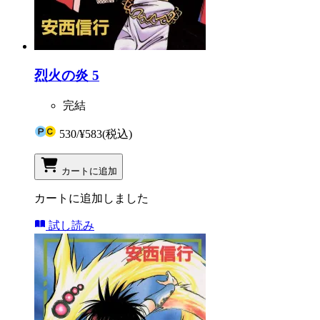
烈火の炎 5
完結
530
/
¥583
(税込)
カートに追加
カートに追加しました
試し読み