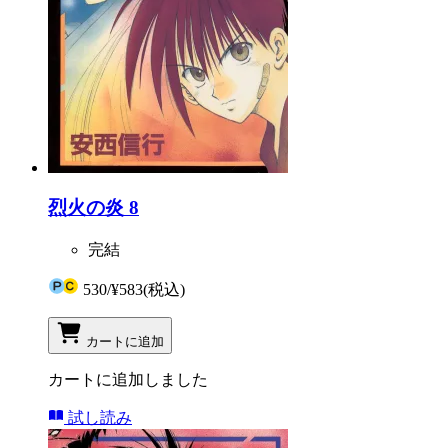
烈火の炎 8
完結
530
/
¥583
(税込)
カートに追加
カートに追加しました
試し読み