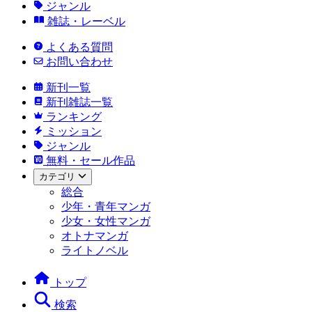
ジャンル
雑誌・レーベル
よくある質問
お問い合わせ
新刊一覧
新刊雑誌一覧
ランキング
ミッション
ジャンル
無料・セール作品
カテゴリ
総合
少年・青年マンガ
少女・女性マンガ
オトナマンガ
ライトノベル
トップ
検索