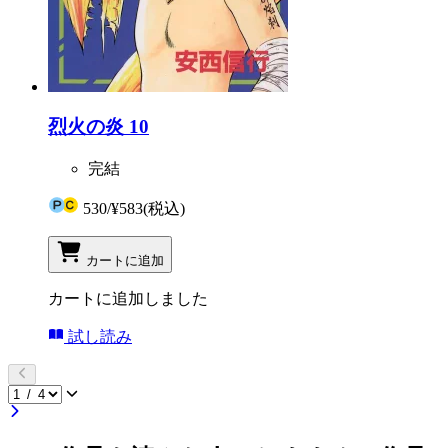
烈火の炎 10
完結
530
/
¥583
(税込)
カートに追加
カートに追加しました
試し読み