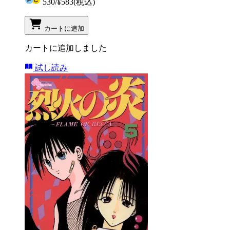
530
/
¥583
(税込)
カートに追加
カートに追加しました
試し読み