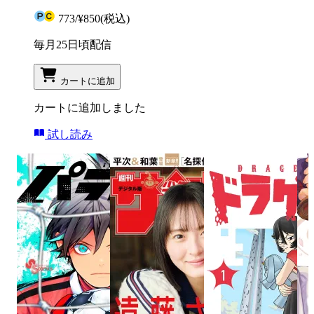
773
/
¥850
(税込)
毎月25日頃配信
カートに追加
カートに追加しました
試し読み