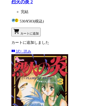
烈火の炎 2
完結
530
/
¥583
(税込)
カートに追加
カートに追加しました
試し読み