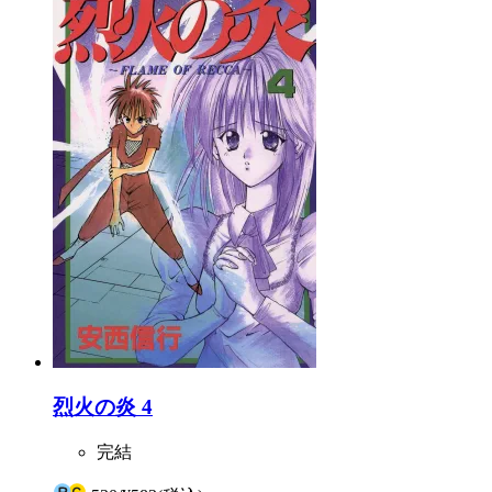
烈火の炎 4
完結