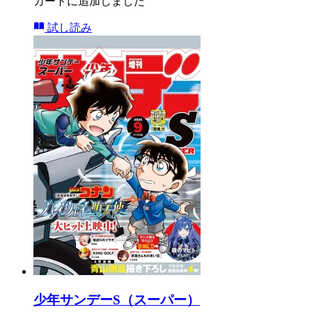
カートに追加しました
試し読み
少年サンデーS（スーパー）