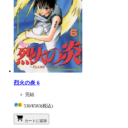
烈火の炎 6
完結
530
/
¥583
(税込)
カートに追加