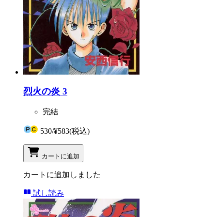
烈火の炎 3
完結
530
/
¥583
(税込)
カートに追加
カートに追加しました
試し読み