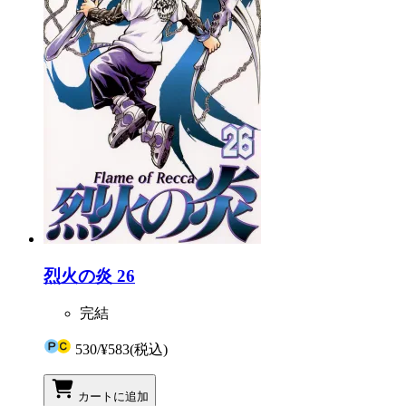
烈火の炎 26
完結
530
/
¥583
(税込)
カートに追加