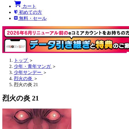
カート
初めての方
無料・セール
トップ
＞
少年・青年マンガ
＞
少年サンデー
＞
烈火の炎
＞
烈火の炎 21
烈火の炎 21