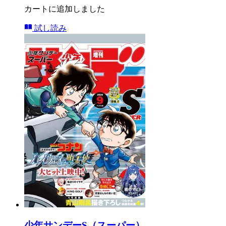
カートに追加しました
試し読み
少年サンデーS（スーパー）