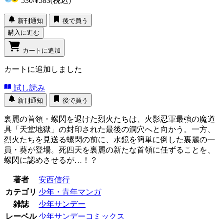
530
/
¥583
(税込)
新刊通知
後で買う
購入に進む
カートに追加
カートに追加しました
試し読み
新刊通知
後で買う
裏麗の首領・螺閃を退けた烈火たちは、火影忍軍最強の魔道
具「天堂地獄」の封印された最後の洞穴へと向かう。一方、
烈火たちを見送る螺閃の前に、水鏡を簡単に倒した裏麗の一
員・葵が登場。死四天を裏麗の新たな首領に任ずることを、
螺閃に認めさせるが…！？
著者
安西信行
カテゴリ
少年・青年マンガ
雑誌
少年サンデー
レーベル
少年サンデーコミックス