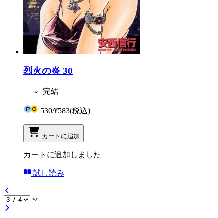
烈火の炎 30
完結
530
/
¥583
(税込)
カートに追加
カートに追加しました
試し読み