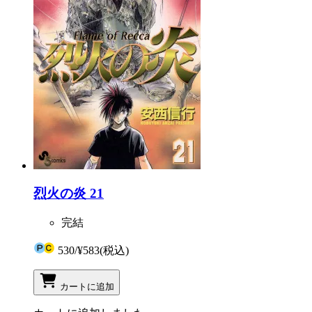
烈火の炎 21
完結
530
/
¥583
(税込)
カートに追加