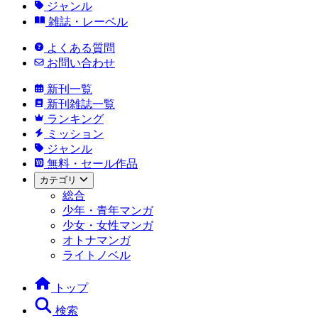
ジャンル
雑誌・レーベル
よくある質問
お問い合わせ
新刊一覧
新刊雑誌一覧
ランキング
ミッション
ジャンル
無料・セール作品
カテゴリ
総合
少年・青年マンガ
少女・女性マンガ
オトナマンガ
ライトノベル
トップ
検索