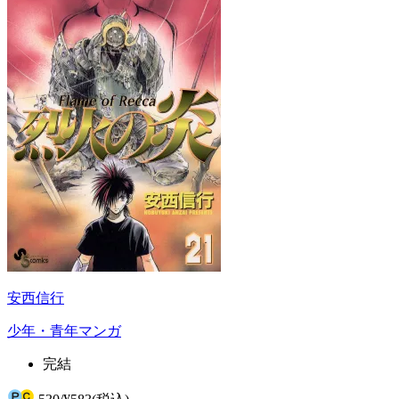
安西信行
少年・青年マンガ
完結