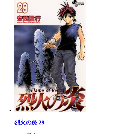
烈火の炎 29