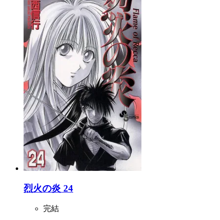
烈火の炎 24
完結