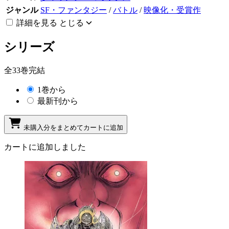
ジャンル
SF・ファンタジー
/
バトル
/
映像化・受賞作
詳細を見る
とじる
シリーズ
全33巻完結
1巻から
最新刊から
未購入分をまとめてカートに追加
カートに追加しました