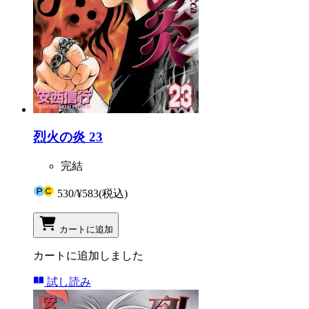
烈火の炎 23
完結
530
/
¥583
(税込)
カートに追加
カートに追加しました
試し読み