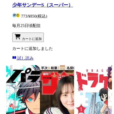
少年サンデーS（スーパー）
773
/
¥850
(税込)
毎月25日頃配信
カートに追加
カートに追加しました
試し読み