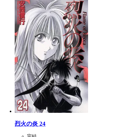
烈火の炎 24
完結