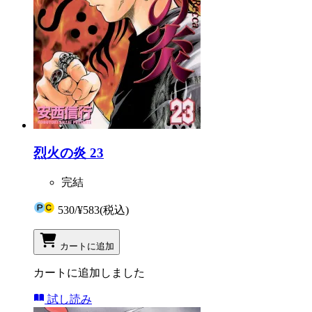
烈火の炎 23
完結
530
/
¥583
(税込)
カートに追加
カートに追加しました
試し読み