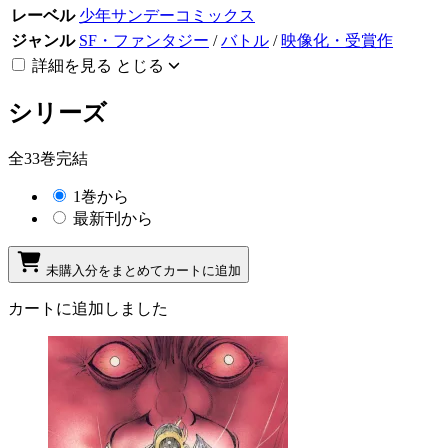
レーベル
少年サンデーコミックス
ジャンル
SF・ファンタジー
/
バトル
/
映像化・受賞作
詳細を見る
とじる
シリーズ
全33巻完結
1巻から
最新刊から
未購入分をまとめてカートに追加
カートに追加しました