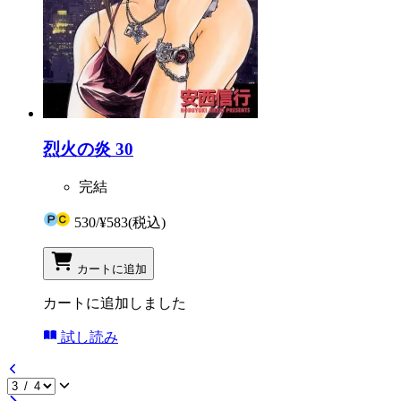
烈火の炎 30
完結
530
/
¥583
(税込)
カートに追加
カートに追加しました
試し読み