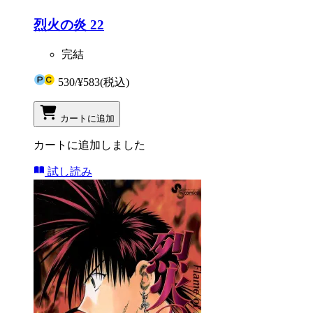
烈火の炎 22
完結
530
/
¥583
(税込)
カートに追加
カートに追加しました
試し読み