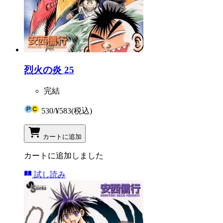
烈火の炎 25
完結
530
/
¥583
(税込)
カートに追加
カートに追加しました
試し読み