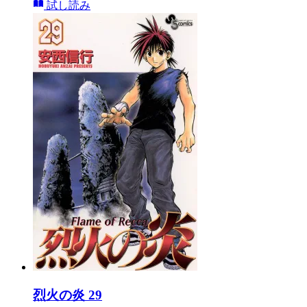
試し読み
烈火の炎 29