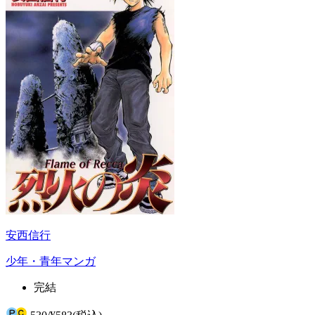
安西信行
少年・青年マンガ
完結