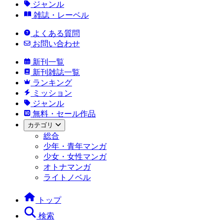
ジャンル
雑誌・レーベル
よくある質問
お問い合わせ
新刊一覧
新刊雑誌一覧
ランキング
ミッション
ジャンル
無料・セール作品
カテゴリ
総合
少年・青年マンガ
少女・女性マンガ
オトナマンガ
ライトノベル
トップ
検索