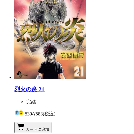
烈火の炎 21
完結
530
/
¥583
(税込)
カートに追加