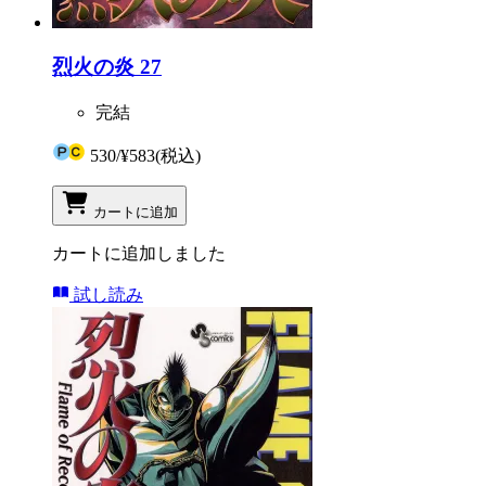
烈火の炎 27
完結
530
/
¥583
(税込)
カートに追加
カートに追加しました
試し読み