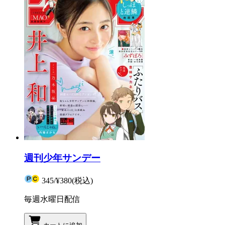
週刊少年サンデー
345
/
¥380
(税込)
毎週水曜日配信