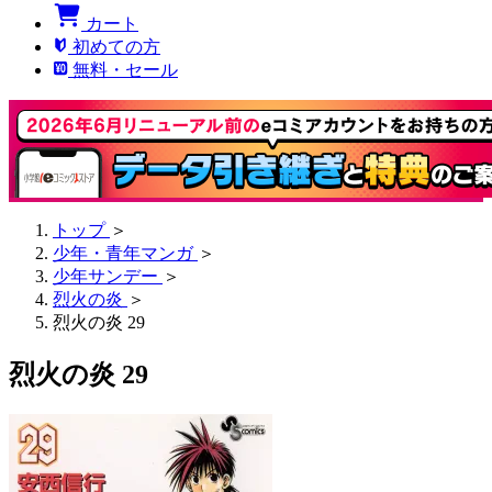
カート
初めての方
無料・セール
トップ
＞
少年・青年マンガ
＞
少年サンデー
＞
烈火の炎
＞
烈火の炎 29
烈火の炎 29