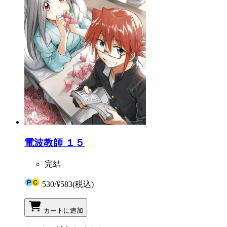
電波教師 １５
完結
530
/
¥583
(税込)
カートに追加