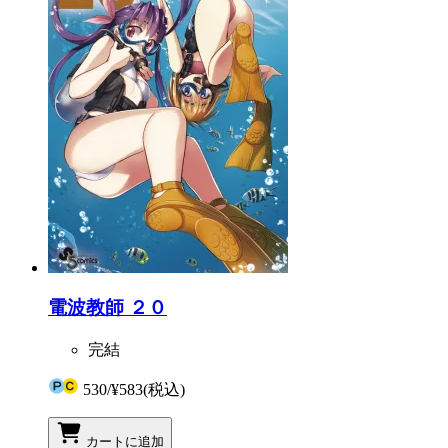
電波教師 ２０
完結
530
/
¥583
(税込)
カートに追加