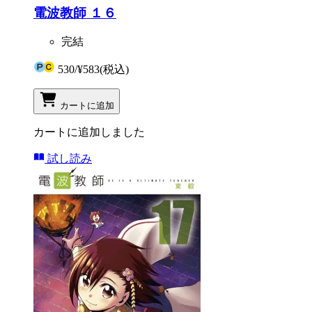
電波教師 １６
完結
530
/
¥583
(税込)
カートに追加
カートに追加しました
試し読み