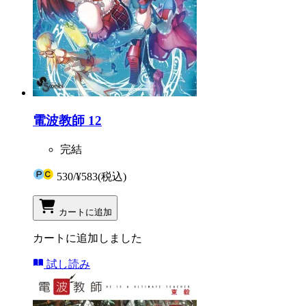
電波教師 12
完結
530
/
¥583
(税込)
カートに追加
カートに追加しました
試し読み