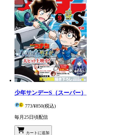
少年サンデーS（スーパー）
773
/
¥850
(税込)
毎月25日頃配信
カートに追加