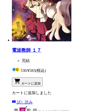
電波教師 １７
完結
530
/
¥583
(税込)
カートに追加
カートに追加しました
試し読み