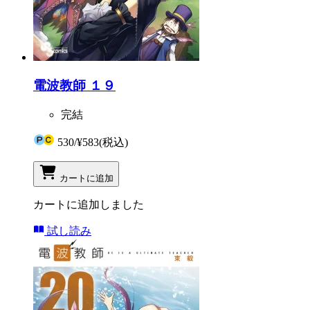
電波教師 １９
完結
530
/
¥583
(税込)
カートに追加
カートに追加しました
試し読み