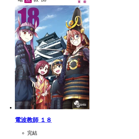
電波教師 １８
完結