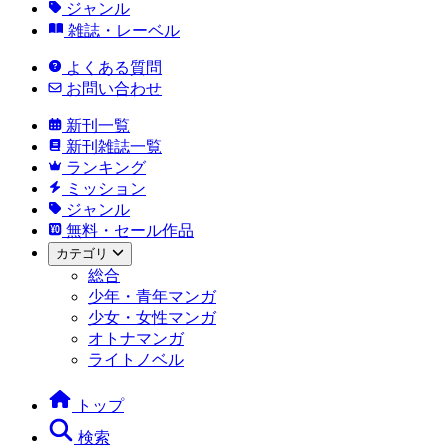
ジャンル
雑誌・レーベル
よくある質問
お問い合わせ
新刊一覧
新刊雑誌一覧
ランキング
ミッション
ジャンル
無料・セール作品
カテゴリ
総合
少年・青年マンガ
少女・女性マンガ
オトナマンガ
ライトノベル
トップ
検索