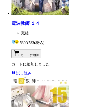
電波教師 １４
完結
530
/
¥583
(税込)
カートに追加
カートに追加しました
試し読み