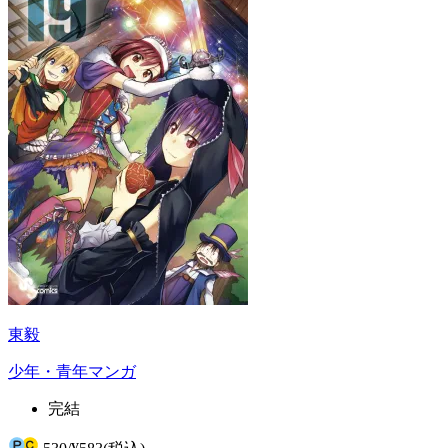
東毅
少年・青年マンガ
完結