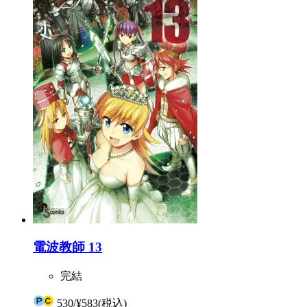
電波教師 13
完結
530
/
¥583
(税込)