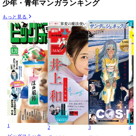
少年・青年マンガランキング
もっと見る
1
2
3
4