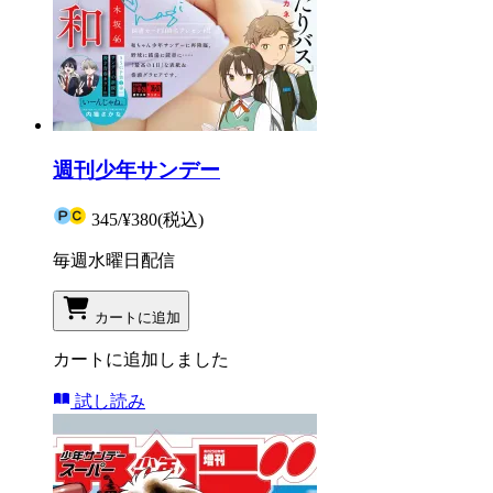
週刊少年サンデー
345
/
¥380
(税込)
毎週水曜日配信
カートに追加
カートに追加しました
試し読み