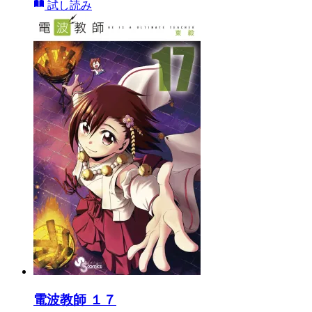
試し読み
電波教師 １７