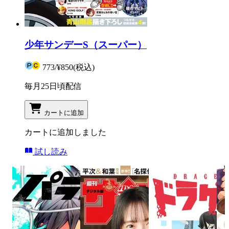
少年サンデーS（スーパー）
773
/
¥850
(税込)
毎月25日頃配信
カートに追加
カートに追加しました
試し読み