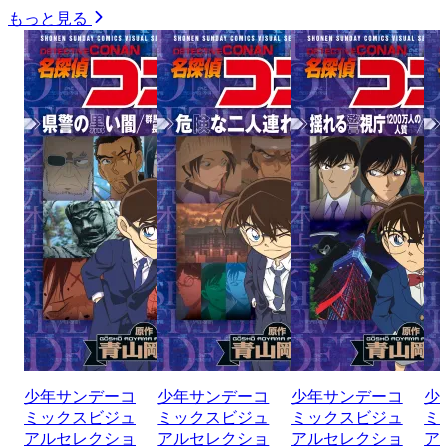
もっと見る
少年サンデーコ
少年サンデーコ
少年サンデーコ
少
ミックスビジュ
ミックスビジュ
ミックスビジュ
ミ
アルセレクショ
アルセレクショ
アルセレクショ
ア