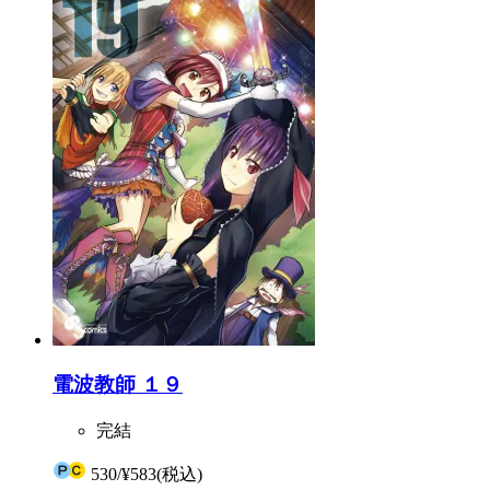
電波教師 １９
完結
530
/
¥583
(税込)