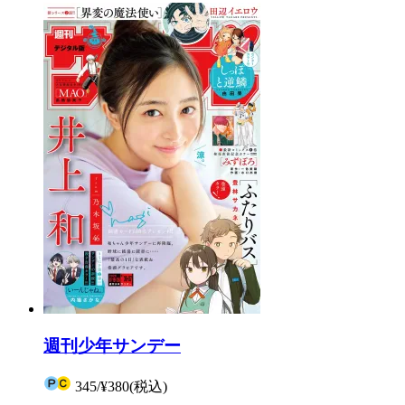
週刊少年サンデー
345
/
¥380
(税込)