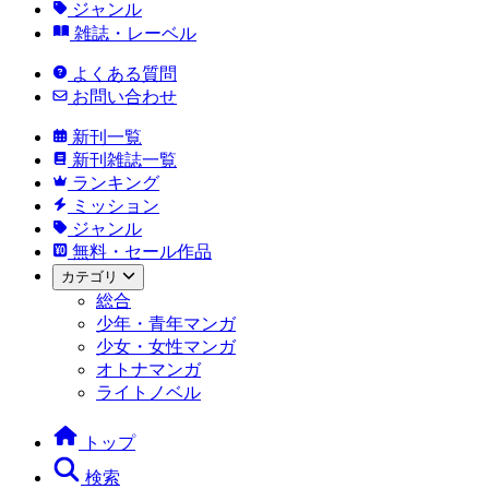
ジャンル
雑誌・レーベル
よくある質問
お問い合わせ
新刊一覧
新刊雑誌一覧
ランキング
ミッション
ジャンル
無料・セール作品
カテゴリ
総合
少年・青年マンガ
少女・女性マンガ
オトナマンガ
ライトノベル
トップ
検索