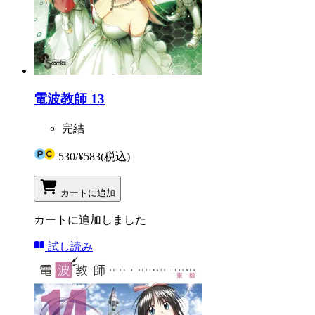
電波教師 13
完結
530
/
¥583
(税込)
カートに追加
カートに追加しました
試し読み