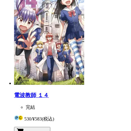
電波教師 １４
完結
530
/
¥583
(税込)