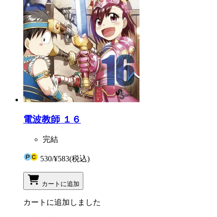
電波教師 １６
完結
530
/
¥583
(税込)
カートに追加
カートに追加しました