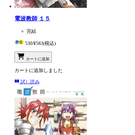
電波教師 １５
完結
530
/
¥583
(税込)
カートに追加
カートに追加しました
試し読み