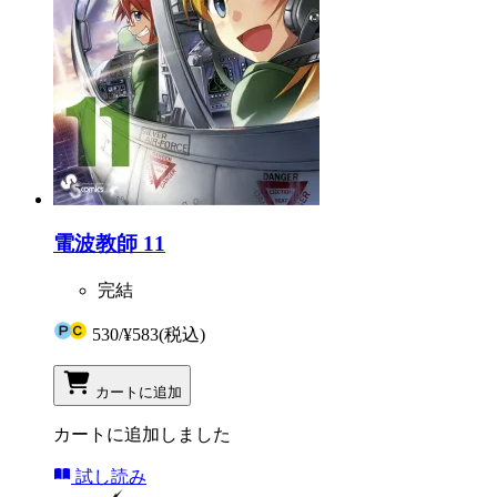
電波教師 11
完結
530
/
¥583
(税込)
カートに追加
カートに追加しました
試し読み