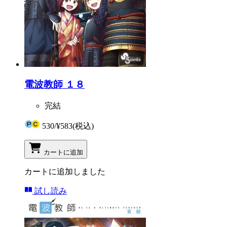
電波教師 １８
完結
530
/
¥583
(税込)
カートに追加
カートに追加しました
試し読み