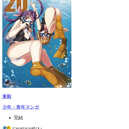
東毅
少年・青年マンガ
完結