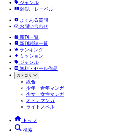
ジャンル
雑誌・レーベル
よくある質問
お問い合わせ
新刊一覧
新刊雑誌一覧
ランキング
ミッション
ジャンル
無料・セール作品
カテゴリ
総合
少年・青年マンガ
少女・女性マンガ
オトナマンガ
ライトノベル
トップ
検索