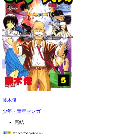
藤木俊
少年・青年マンガ
完結