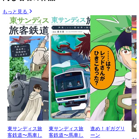
もっと見る
東サンディス旅
東サンディス旅
進め！ギガグリ
客鉄道〜馬車し
客鉄道〜馬車し
ーン