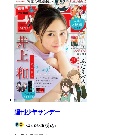
週刊少年サンデー
345
/
¥380
(税込)