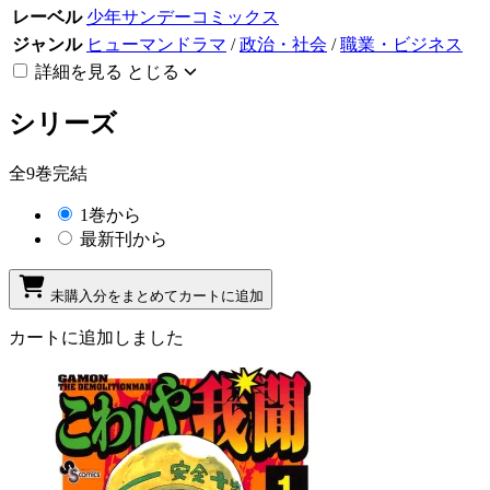
レーベル
少年サンデーコミックス
ジャンル
ヒューマンドラマ
/
政治・社会
/
職業・ビジネス
詳細を見る
とじる
シリーズ
全9巻完結
1巻から
最新刊から
未購入分をまとめてカートに追加
カートに追加しました