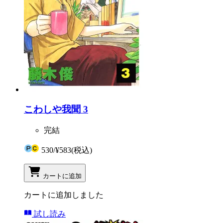
こわしや我聞 3
完結
530
/
¥583
(税込)
カートに追加
カートに追加しました
試し読み