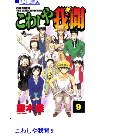
試し読み
こわしや我聞 9