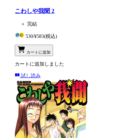
こわしや我聞 2
完結
530
/
¥583
(税込)
カートに追加
カートに追加しました
試し読み