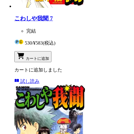
こわしや我聞 7
完結
530
/
¥583
(税込)
カートに追加
カートに追加しました
試し読み