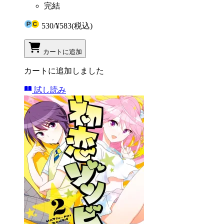
完結
530
/
¥583
(税込)
カートに追加
カートに追加しました
試し読み