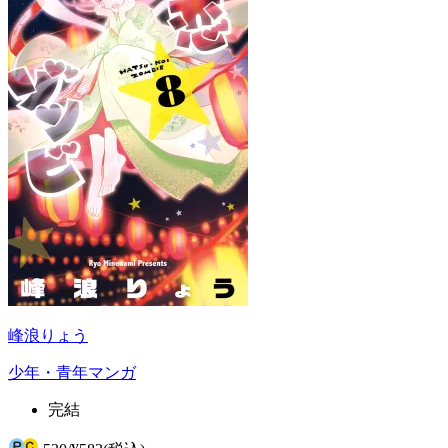
峰浪りょう
少年・青年マンガ
完結