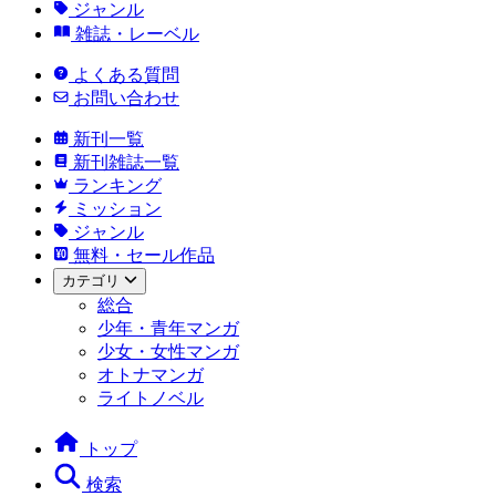
ジャンル
雑誌・レーベル
よくある質問
お問い合わせ
新刊一覧
新刊雑誌一覧
ランキング
ミッション
ジャンル
無料・セール作品
カテゴリ
総合
少年・青年マンガ
少女・女性マンガ
オトナマンガ
ライトノベル
トップ
検索