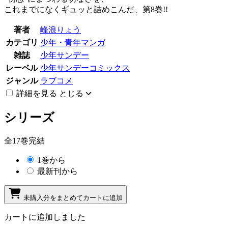
これまでになくギュッと詰めこんだ、第8巻!!
著者
峰浪りょう
カテゴリ
少年・青年マンガ
雑誌
少年サンデー
レーベル
少年サンデーコミックス
ジャンル
ラブコメ
詳細を見る
とじる
シリーズ
全17巻完結
1巻から
最新刊から
未購入分をまとめてカートに追加
カートに追加しました