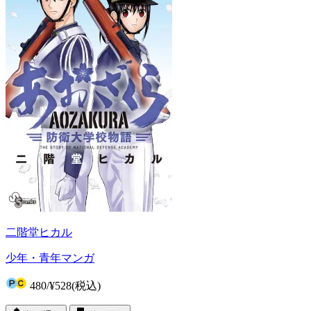
二階堂ヒカル
少年・青年マンガ
480
/
¥528
(税込)