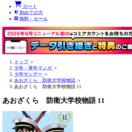
カート
初めての方
無料・セール
トップ
＞
少年・青年マンガ
＞
少年サンデー
＞
あおざくら 防衛大学校物語
＞
あおざくら 防衛大学校物語 11
あおざくら 防衛大学校物語 11