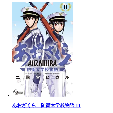
あおざくら 防衛大学校物語 11