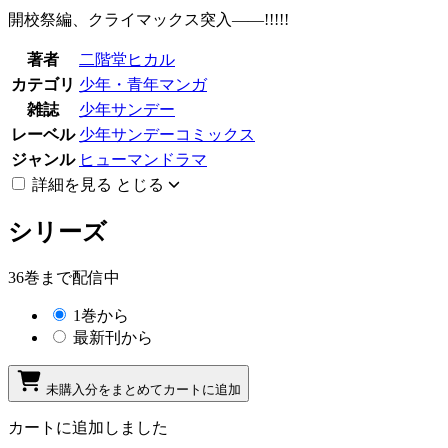
開校祭編、クライマックス突入――!!!!!
著者
二階堂ヒカル
カテゴリ
少年・青年マンガ
雑誌
少年サンデー
レーベル
少年サンデーコミックス
ジャンル
ヒューマンドラマ
詳細を見る
とじる
シリーズ
36巻まで配信中
1巻から
最新刊から
未購入分をまとめてカートに追加
カートに追加しました