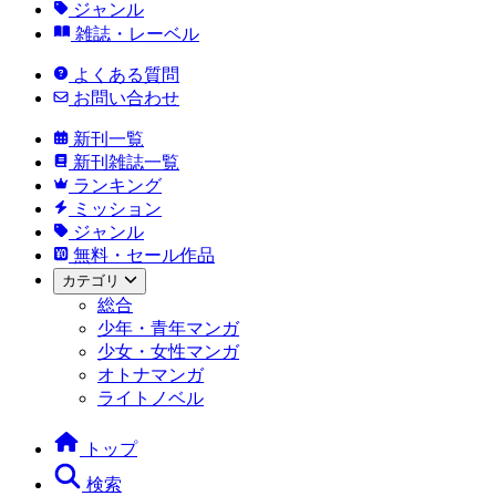
ジャンル
雑誌・レーベル
よくある質問
お問い合わせ
新刊一覧
新刊雑誌一覧
ランキング
ミッション
ジャンル
無料・セール作品
カテゴリ
総合
少年・青年マンガ
少女・女性マンガ
オトナマンガ
ライトノベル
トップ
検索