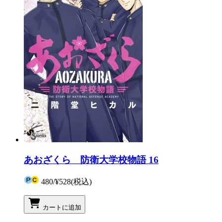
あおざくら 防衛大学校物語 16
480
/
¥528
(税込)
カートに追加