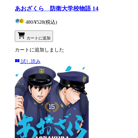
あおざくら 防衛大学校物語 14
480
/
¥528
(税込)
カートに追加
カートに追加しました
試し読み