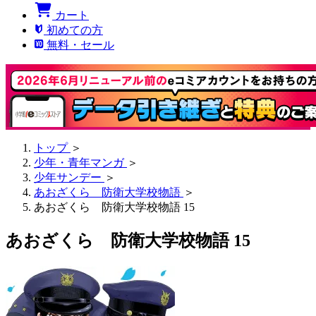
カート
初めての方
無料・セール
トップ
＞
少年・青年マンガ
＞
少年サンデー
＞
あおざくら 防衛大学校物語
＞
あおざくら 防衛大学校物語 15
あおざくら 防衛大学校物語 15