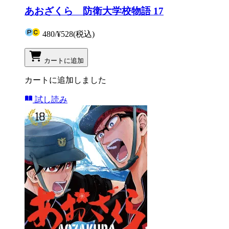
あおざくら 防衛大学校物語 17
480
/
¥528
(税込)
カートに追加
カートに追加しました
試し読み