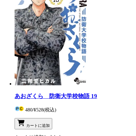
あおざくら 防衛大学校物語 19
480
/
¥528
(税込)
カートに追加