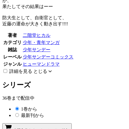
が、
果たしてその結果はーー
防大生として、自衛官として、
近藤の運命が大きく動き出す!!!!
著者
二階堂ヒカル
カテゴリ
少年・青年マンガ
雑誌
少年サンデー
レーベル
少年サンデーコミックス
ジャンル
ヒューマンドラマ
詳細を見る
とじる
シリーズ
36巻まで配信中
1巻から
最新刊から