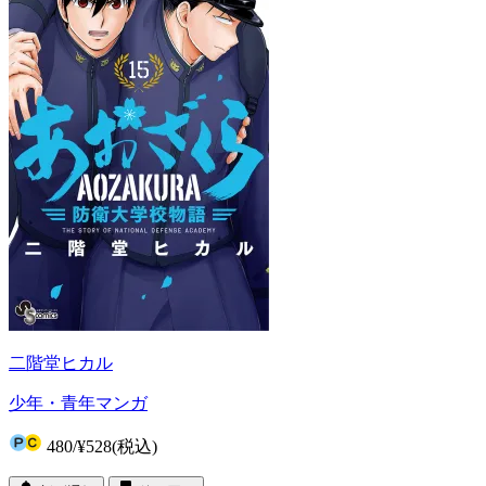
二階堂ヒカル
少年・青年マンガ
480
/
¥528
(税込)