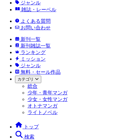
ジャンル
雑誌・レーベル
よくある質問
お問い合わせ
新刊一覧
新刊雑誌一覧
ランキング
ミッション
ジャンル
無料・セール作品
カテゴリ
総合
少年・青年マンガ
少女・女性マンガ
オトナマンガ
ライトノベル
トップ
検索