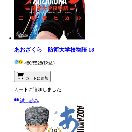
あおざくら 防衛大学校物語 18
480
/
¥528
(税込)
カートに追加
カートに追加しました
試し読み