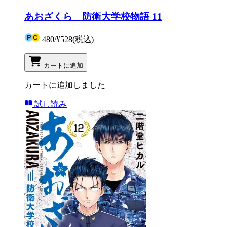
あおざくら 防衛大学校物語 11
480
/
¥528
(税込)
カートに追加
カートに追加しました
試し読み