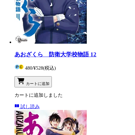
あおざくら 防衛大学校物語 12
480
/
¥528
(税込)
カートに追加
カートに追加しました
試し読み