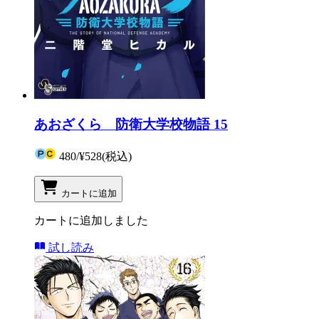
あおざくら 防衛大学校物語 15
480
/
¥528
(税込)
カートに追加
カートに追加しました
試し読み