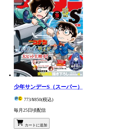
少年サンデーS（スーパー）
773
/
¥850
(税込)
毎月25日頃配信
カートに追加