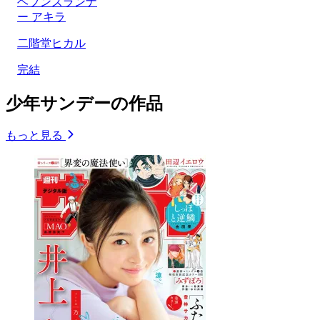
ヘブンズランナ
ー アキラ
二階堂ヒカル
完結
少年サンデーの作品
もっと見る