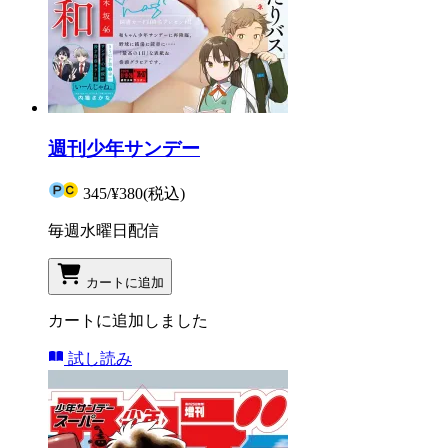
週刊少年サンデー
345
/
¥380
(税込)
毎週水曜日配信
カートに追加
カートに追加しました
試し読み