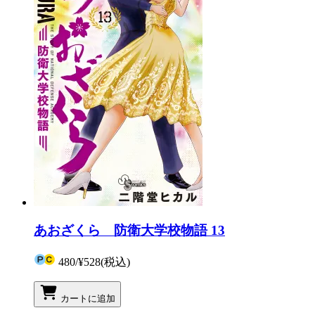
あおざくら 防衛大学校物語 13
480
/
¥528
(税込)
カートに追加