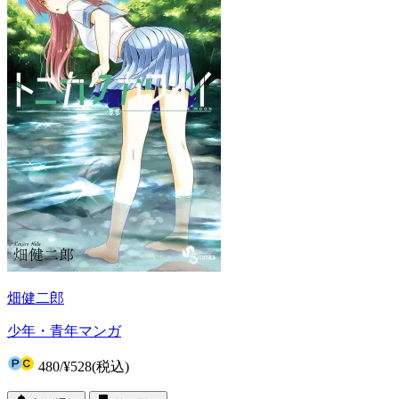
畑健二郎
少年・青年マンガ
480
/
¥528
(税込)