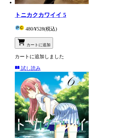
トニカクカワイイ 5
480
/
¥528
(税込)
カートに追加
カートに追加しました
試し読み