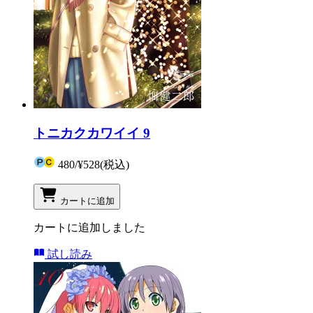
トニカクカワイイ 9
480
/
¥528
(税込)
カートに追加
カートに追加しました
試し読み