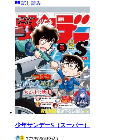
試し読み
少年サンデーS（スーパー）
773
/
¥850
(税込)