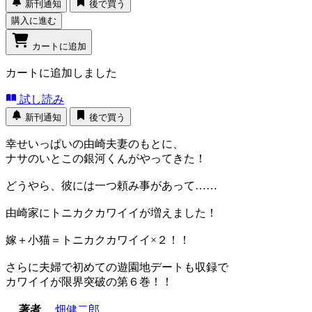
新刊通知
後で買う
購入に進む
カートに追加
カートに追加しました
試し読み
新刊通知
後で買う
幸せいっぱいの由崎夫妻のもとに、
ナサのいとこの銀河くんがやってきた！
どうやら、彼には一つ頼み事があって……
由崎家にトニカクカワイイが増えました！
嫁＋小猫＝トニカクカワイイ×２！！
さらに夫婦で初めての遊園地デートも収録で
カワイイが限界突破の第６巻！！
著者
畑健二郎