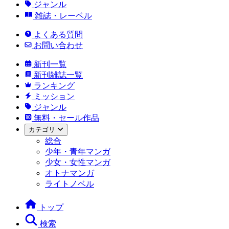
ジャンル
雑誌・レーベル
よくある質問
お問い合わせ
新刊一覧
新刊雑誌一覧
ランキング
ミッション
ジャンル
無料・セール作品
カテゴリ
総合
少年・青年マンガ
少女・女性マンガ
オトナマンガ
ライトノベル
トップ
検索