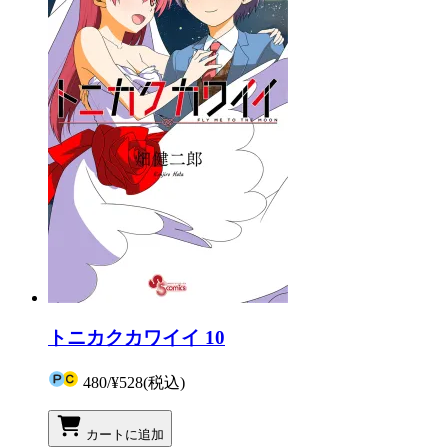
トニカクカワイイ 10
480
/
¥528
(税込)
カートに追加