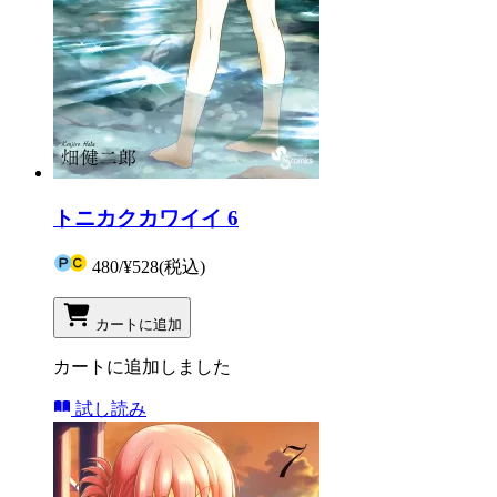
トニカクカワイイ 6
480
/
¥528
(税込)
カートに追加
カートに追加しました
試し読み