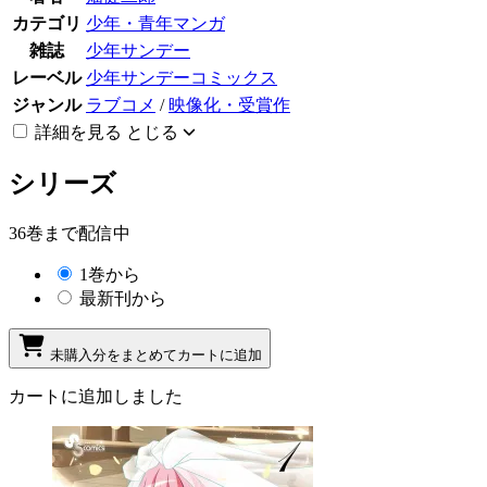
カテゴリ
少年・青年マンガ
雑誌
少年サンデー
レーベル
少年サンデーコミックス
ジャンル
ラブコメ
/
映像化・受賞作
詳細を見る
とじる
シリーズ
36巻まで配信中
1巻から
最新刊から
未購入分をまとめてカートに追加
カートに追加しました