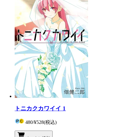
トニカクカワイイ 1
480
/
¥528
(税込)