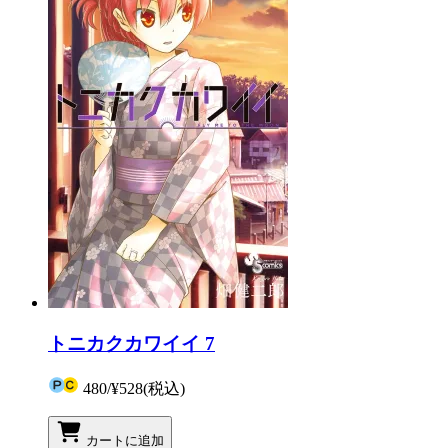
トニカクカワイイ 7
480
/
¥528
(税込)
カートに追加