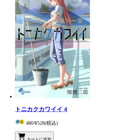
トニカクカワイイ 4
480
/
¥528
(税込)
カートに追加