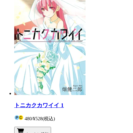
トニカクカワイイ 1
480
/
¥528
(税込)