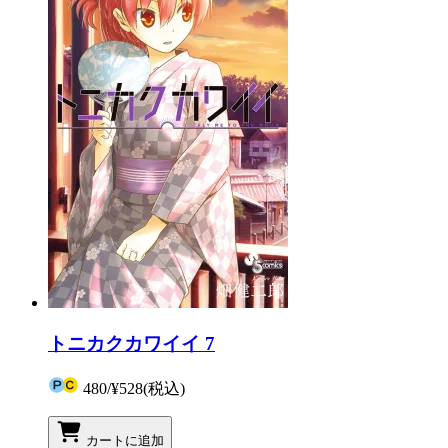
トニカクカワイイ 7
480
/
¥528
(税込)
カートに追加