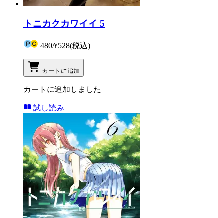
トニカクカワイイ 5
480
/
¥528
(税込)
カートに追加
カートに追加しました
試し読み