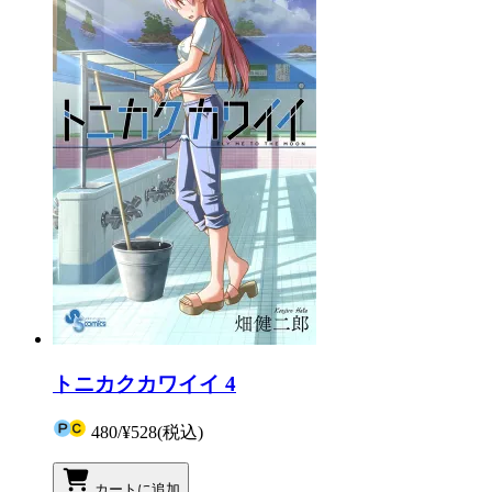
トニカクカワイイ 4
480
/
¥528
(税込)
カートに追加