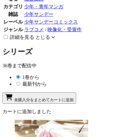
カテゴリ
少年・青年マンガ
雑誌
少年サンデー
レーベル
少年サンデーコミックス
ジャンル
ラブコメ
/
映像化・受賞作
詳細を見る
とじる
シリーズ
36巻まで配信中
1巻から
最新刊から
未購入分をまとめてカートに追加
カートに追加しました