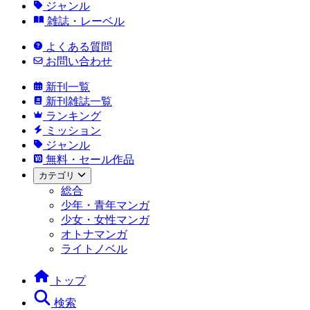
ジャンル
雑誌・レーベル
よくある質問
お問い合わせ
新刊一覧
新刊雑誌一覧
ランキング
ミッション
ジャンル
無料・セール作品
カテゴリ
総合
少年・青年マンガ
少女・女性マンガ
オトナマンガ
ライトノベル
トップ
検索