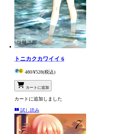
トニカクカワイイ 6
480
/
¥528
(税込)
カートに追加
カートに追加しました
試し読み