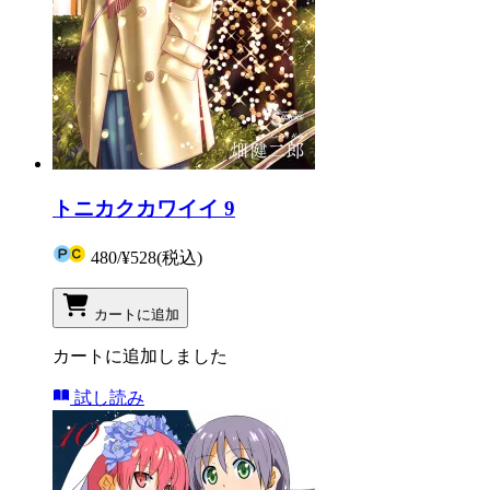
トニカクカワイイ 9
480
/
¥528
(税込)
カートに追加
カートに追加しました
試し読み