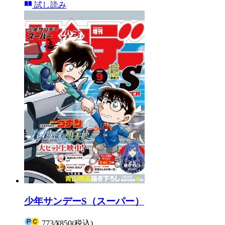
試し読み
少年サンデーS（スーパー）
773
/
¥850
(税込)