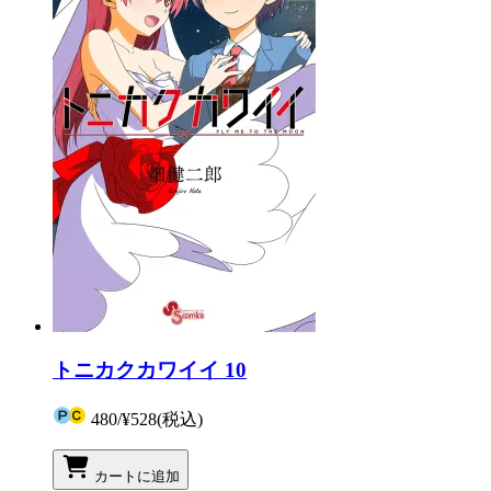
トニカクカワイイ 10
480
/
¥528
(税込)
カートに追加