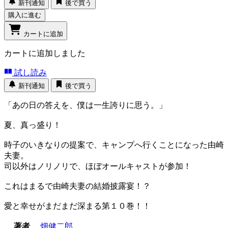
新刊通知
後で買う
購入に進む
カートに追加
カートに追加しました
試し読み
新刊通知
後で買う
「あの日の答えを、僕は一生誇りに思う。」
夏、真っ盛り！
時子のいきなりの提案で、キャンプへ行くことになった由崎
夫妻。
司以外はノリノリで、ほぼオールキャストが参加！
これはまるで由崎夫妻の結婚披露宴！？
愛と幸せがまだまだ深まる第１０巻！！
著者
畑健二郎