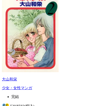
大山和栄
少女・女性マンガ
完結