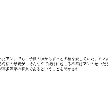
ったアン。でも、子供の頃からずっと冬梧を愛していた、ミス
る冬梧の母親が、そんな立て続けに起こる不幸はアンのせいだ
が喜多沢家の養女であるということを聞かされ．．．