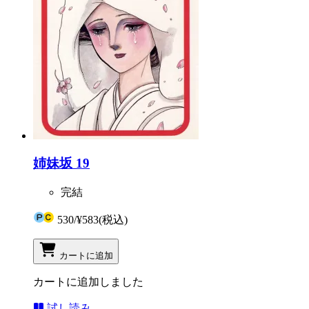
姉妹坂 19
完結
530
/
¥583
(税込)
カートに追加
カートに追加しました
試し読み