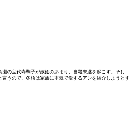
高瀬の宝代寺鞠子が嫉妬のあまり、自殺未遂を起こす。そし
と言うので、冬梧は家族に本気で愛するアンを紹介しようとす