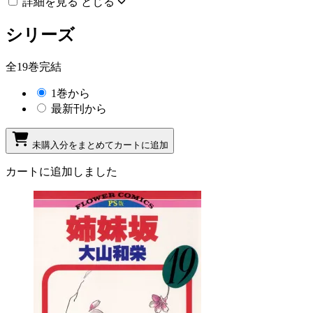
詳細を見る
とじる
シリーズ
全19巻完結
1巻から
最新刊から
未購入分をまとめてカートに追加
カートに追加しました