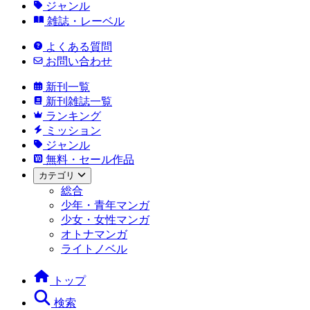
ジャンル
雑誌・レーベル
よくある質問
お問い合わせ
新刊一覧
新刊雑誌一覧
ランキング
ミッション
ジャンル
無料・セール作品
カテゴリ
総合
少年・青年マンガ
少女・女性マンガ
オトナマンガ
ライトノベル
トップ
検索