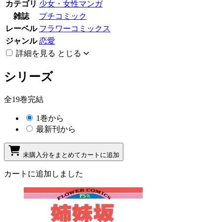
カテゴリ
少女・女性マンガ
雑誌
プチコミック
レーベル
フラワーコミックス
ジャンル
恋愛
詳細を見る
とじる
シリーズ
全19巻完結
1巻から
最新刊から
未購入分をまとめてカートに追加
カートに追加しました