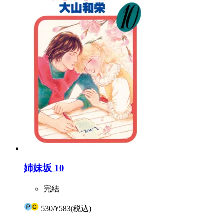
姉妹坂 10
完結
530
/
¥583
(税込)