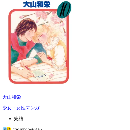
大山和栄
少女・女性マンガ
完結