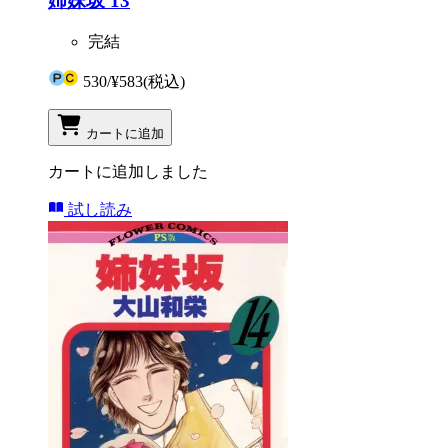
姉妹坂 13
完結
530
/
¥583
(税込)
カートに追加
カートに追加しました
試し読み