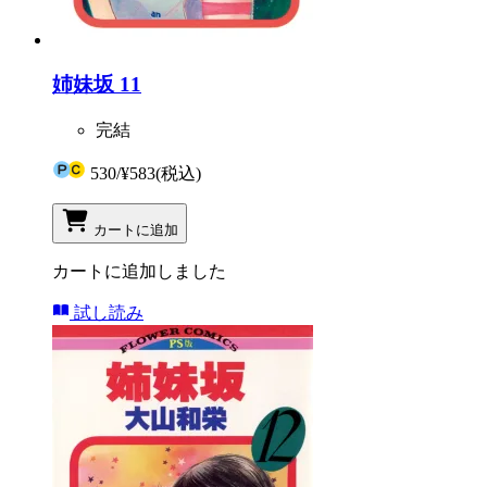
姉妹坂 11
完結
530
/
¥583
(税込)
カートに追加
カートに追加しました
試し読み