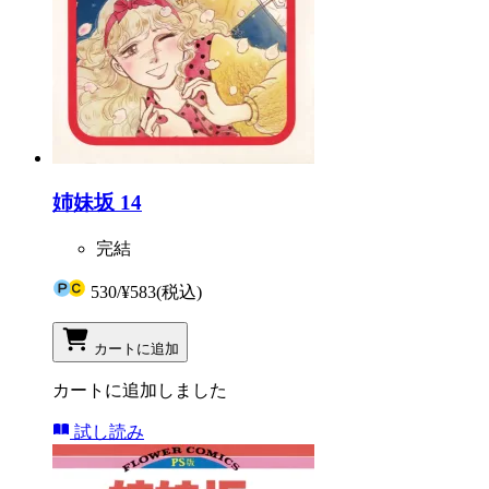
姉妹坂 14
完結
530
/
¥583
(税込)
カートに追加
カートに追加しました
試し読み