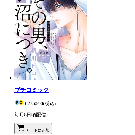
プチコミック
627
/
¥690
(税込)
毎月8日頃配信
カートに追加