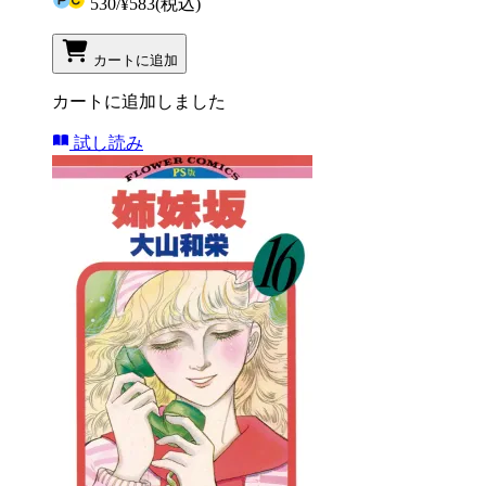
530
/
¥583
(税込)
カートに追加
カートに追加しました
試し読み