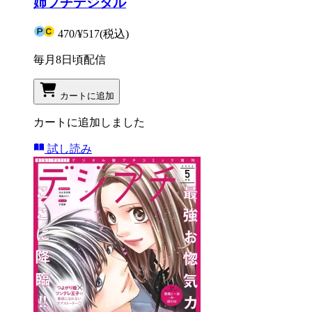
姉プチデジタル
470
/
¥517
(税込)
毎月8日頃配信
カートに追加
カートに追加しました
試し読み