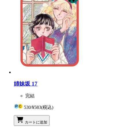
姉妹坂 17
完結
530
/
¥583
(税込)
カートに追加