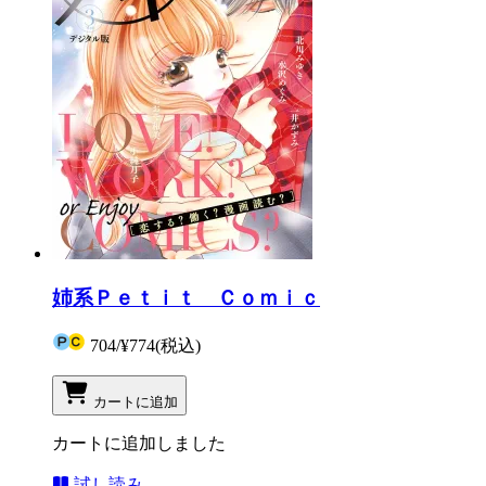
姉系Ｐｅｔｉｔ Ｃｏｍｉｃ
704
/
¥774
(税込)
カートに追加
カートに追加しました
試し読み