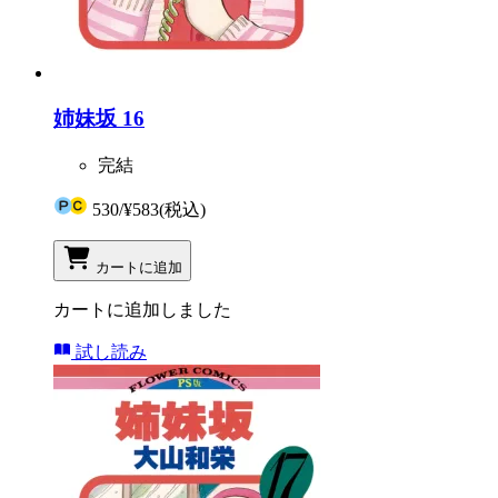
姉妹坂 16
完結
530
/
¥583
(税込)
カートに追加
カートに追加しました
試し読み