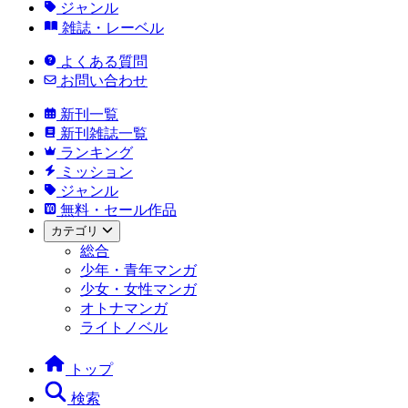
ジャンル
雑誌・レーベル
よくある質問
お問い合わせ
新刊一覧
新刊雑誌一覧
ランキング
ミッション
ジャンル
無料・セール作品
カテゴリ
総合
少年・青年マンガ
少女・女性マンガ
オトナマンガ
ライトノベル
トップ
検索