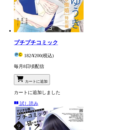
プチプチコミック
182
/
¥200
(税込)
毎月8日頃配信
カートに追加
カートに追加しました
試し読み