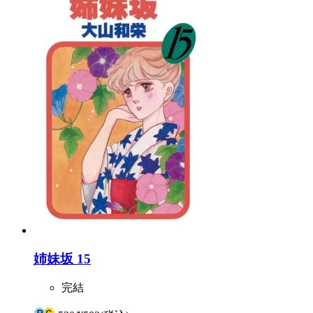
姉妹坂 15
完結