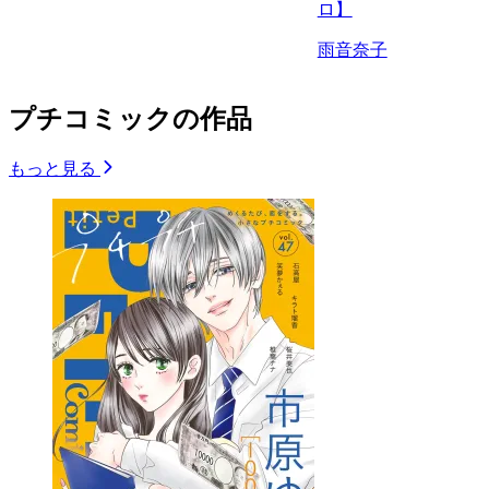
ロ】
雨音奈子
プチコミックの作品
もっと見る