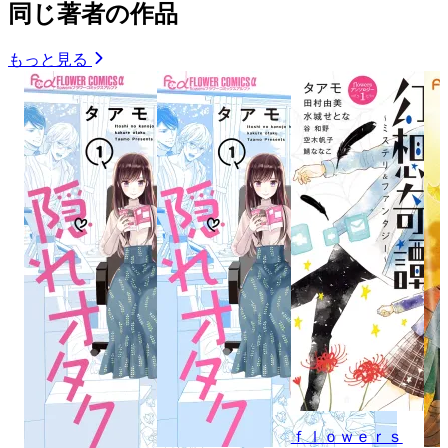
同じ著者の作品
もっと見る
ｆｌｏｗｅｒｓ