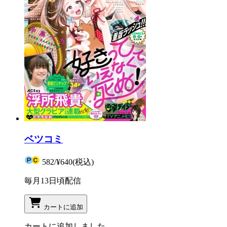
ベツコミ
582
/
¥640
(税込)
毎月13日頃配信
カートに追加
カートに追加しました