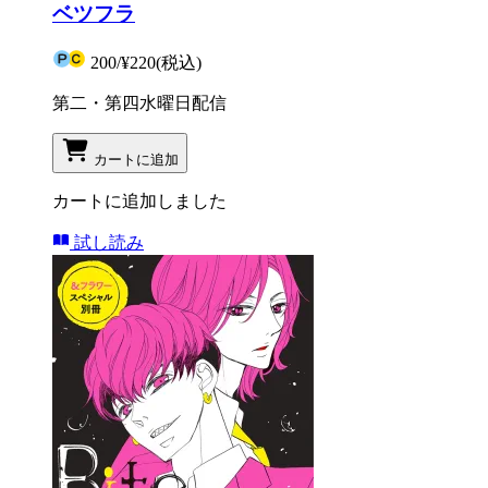
ベツフラ
200
/
¥220
(税込)
第二・第四水曜日配信
カートに追加
カートに追加しました
試し読み