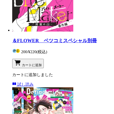
＆FLOWER ベツコミスペシャル別冊
200
/
¥220
(税込)
カートに追加
カートに追加しました
試し読み