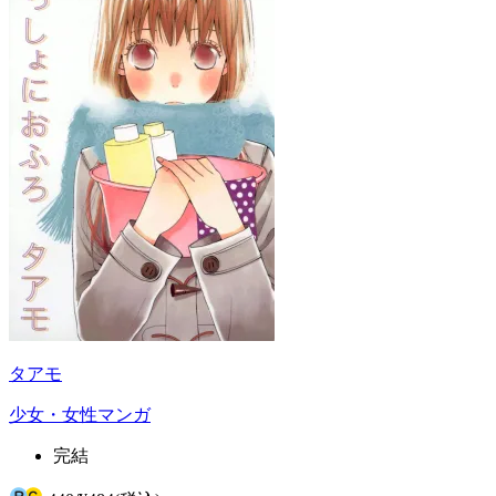
タアモ
少女・女性マンガ
完結