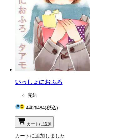
いっしょにおふろ
完結
440
/
¥484
(税込)
カートに追加
カートに追加しました