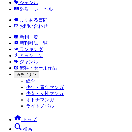
ジャンル
雑誌・レーベル
よくある質問
お問い合わせ
新刊一覧
新刊雑誌一覧
ランキング
ミッション
ジャンル
無料・セール作品
カテゴリ
総合
少年・青年マンガ
少女・女性マンガ
オトナマンガ
ライトノベル
トップ
検索