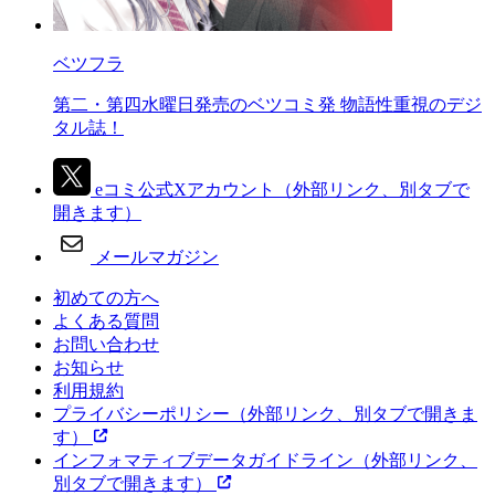
ベツフラ
第二・第四水曜日発売のベツコミ発 物語性重視のデジ
タル誌！
eコミ公式Xアカウント
（外部リンク、別タブで
開きます）
メールマガジン
初めての方へ
よくある質問
お問い合わせ
お知らせ
利用規約
プライバシーポリシー
（外部リンク、別タブで開きま
す）
インフォマティブデータガイドライン
（外部リンク、
別タブで開きます）