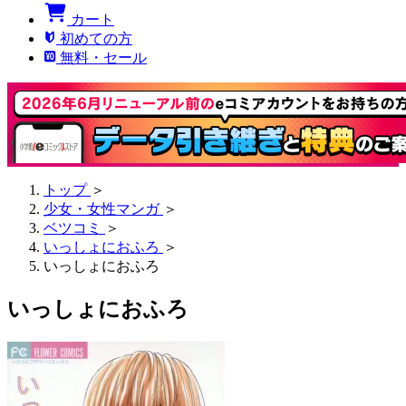
カート
初めての方
無料・セール
トップ
＞
少女・女性マンガ
＞
ベツコミ
＞
いっしょにおふろ
＞
いっしょにおふろ
いっしょにおふろ