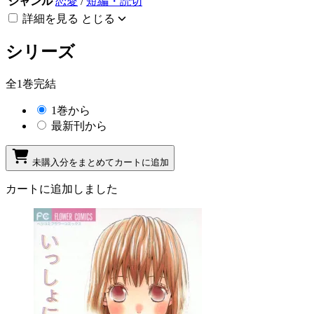
ジャンル
恋愛
/
短編・読切
詳細を見る
とじる
シリーズ
全1巻完結
1巻から
最新刊から
未購入分をまとめてカートに追加
カートに追加しました