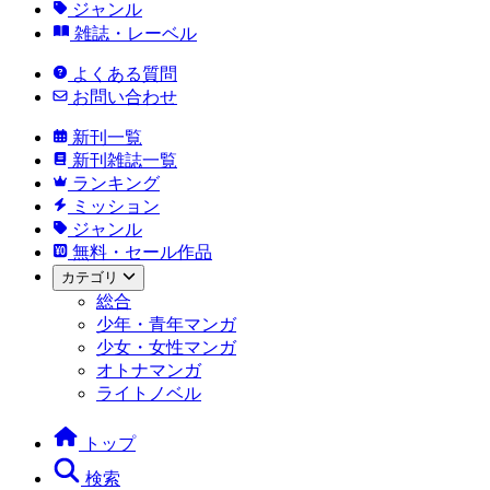
ジャンル
雑誌・レーベル
よくある質問
お問い合わせ
新刊一覧
新刊雑誌一覧
ランキング
ミッション
ジャンル
無料・セール作品
カテゴリ
総合
少年・青年マンガ
少女・女性マンガ
オトナマンガ
ライトノベル
トップ
検索