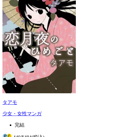
タアモ
少女・女性マンガ
完結