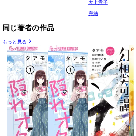
大上貴子
完結
同じ著者の作品
もっと見る