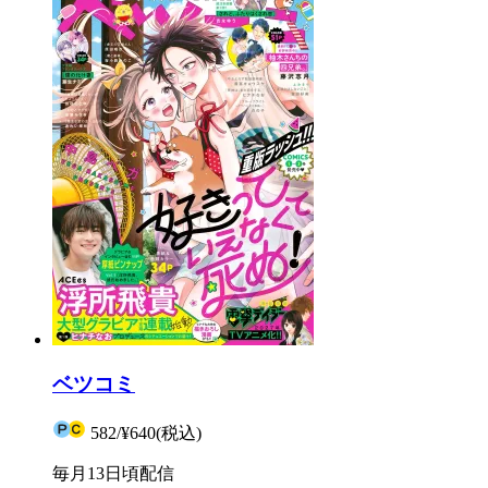
ベツコミ
582
/
¥640
(税込)
毎月13日頃配信