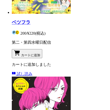
ベツフラ
200
/
¥220
(税込)
第二・第四水曜日配信
カートに追加
カートに追加しました
試し読み