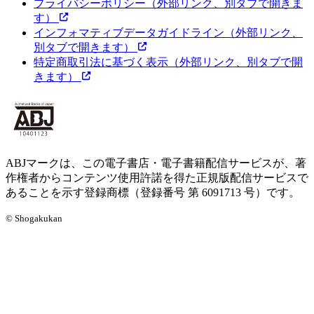
プライバシーポリシー
（外部リンク、別タブで開きま
す）
インフォマティブデータガイドライン
（外部リンク、
別タブで開きます）
特定商取引法に基づく表示
（外部リンク、別タブで開
きます）
ABJマークは、この電子書店・電子書籍配信サービスが、著
作権者からコンテンツ使用許諾を得た正規版配信サービスで
あることを示す登録商標（登録番号 第 6091713 号）です。
© Shogakukan