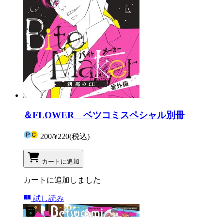
＆FLOWER ベツコミスペシャル別冊
200
/
¥220
(税込)
カートに追加
カートに追加しました
試し読み