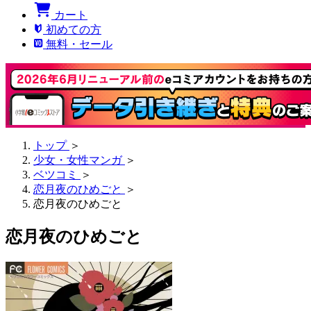
カート
初めての方
無料・セール
トップ
＞
少女・女性マンガ
＞
ベツコミ
＞
恋月夜のひめごと
＞
恋月夜のひめごと
恋月夜のひめごと