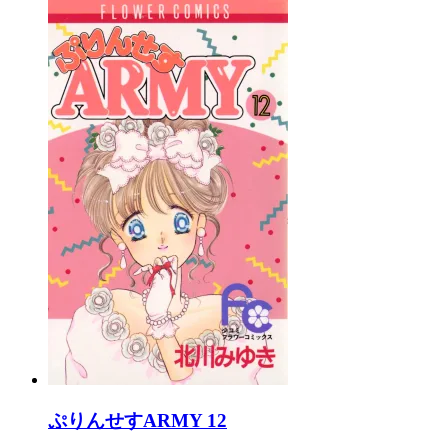
ぷりんせすARMY 12