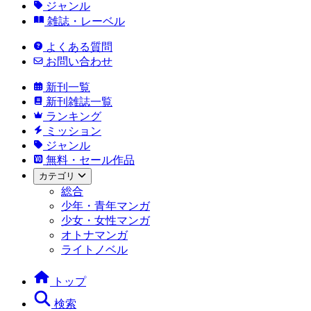
ジャンル
雑誌・レーベル
よくある質問
お問い合わせ
新刊一覧
新刊雑誌一覧
ランキング
ミッション
ジャンル
無料・セール作品
カテゴリ
総合
少年・青年マンガ
少女・女性マンガ
オトナマンガ
ライトノベル
トップ
検索