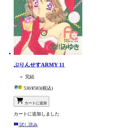
ぷりんせすARMY 11
完結
530
/
¥583
(税込)
カートに追加
カートに追加しました
試し読み