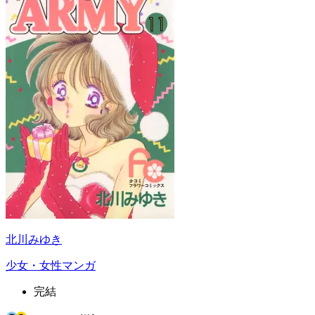
北川みゆき
少女・女性マンガ
完結