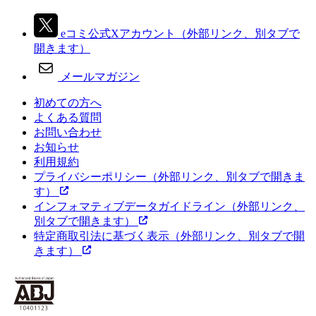
eコミ公式Xアカウント
（外部リンク、別タブで
開きます）
メールマガジン
初めての方へ
よくある質問
お問い合わせ
お知らせ
利用規約
プライバシーポリシー
（外部リンク、別タブで開きま
す）
インフォマティブデータガイドライン
（外部リンク、
別タブで開きます）
特定商取引法に基づく表示
（外部リンク、別タブで開
きます）