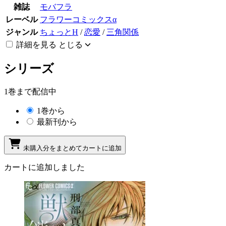
雑誌
モバフラ
レーベル
フラワーコミックスα
ジャンル
ちょっとH
/
恋愛
/
三角関係
詳細を見る
とじる
シリーズ
1巻まで配信中
1巻から
最新刊から
未購入分をまとめてカートに追加
カートに追加しました