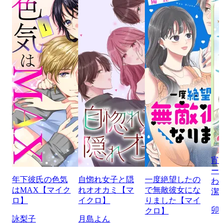
宵
ー
年下彼氏の色気
自惚れ女子と隠
一度絶望したの
わ
はMAX【マイク
れオオカミ【マ
で無敵彼女にな
潔
ロ】
イクロ】
りました【マイ
卯
クロ】
詠梨子
月島よん