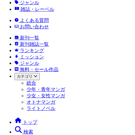
ジャンル
雑誌・レーベル
よくある質問
お問い合わせ
新刊一覧
新刊雑誌一覧
ランキング
ミッション
ジャンル
無料・セール作品
カテゴリ
総合
少年・青年マンガ
少女・女性マンガ
オトナマンガ
ライトノベル
トップ
検索