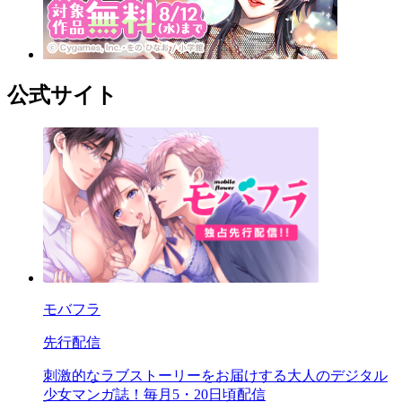
公式サイト
モバフラ
先行配信
刺激的なラブストーリーをお届けする大人のデジタル
少女マンガ誌！毎月5・20日頃配信