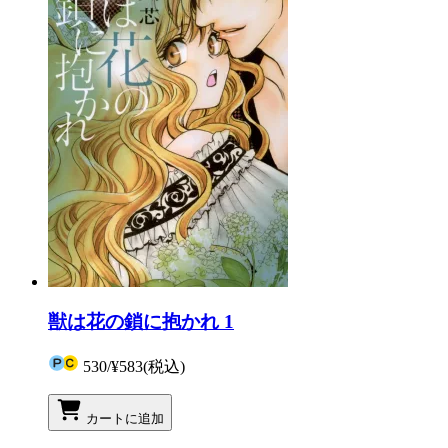
獣は花の鎖に抱かれ 1
530
/
¥583
(税込)
カートに追加