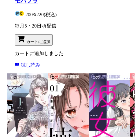
モバフラ
200
/
¥220
(税込)
毎月5・20日頃配信
カートに追加
カートに追加しました
試し読み