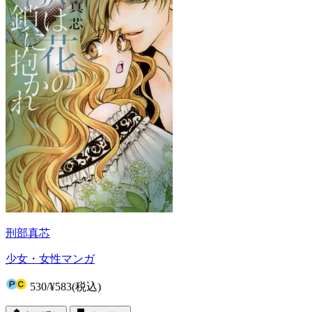
刑部真芯
少女・女性マンガ
530
/
¥583
(税込)