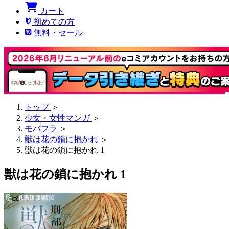
カート
初めての方
無料・セール
トップ
＞
少女・女性マンガ
＞
モバフラ
＞
獣は花の鎖に抱かれ
＞
獣は花の鎖に抱かれ 1
獣は花の鎖に抱かれ 1