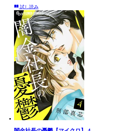
試し読み
闇金社長の憂鬱【マイクロ】 4