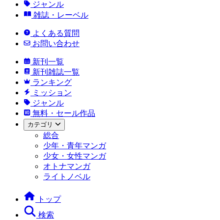
ジャンル
雑誌・レーベル
よくある質問
お問い合わせ
新刊一覧
新刊雑誌一覧
ランキング
ミッション
ジャンル
無料・セール作品
カテゴリ
総合
少年・青年マンガ
少女・女性マンガ
オトナマンガ
ライトノベル
トップ
検索