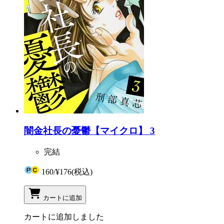
闇金社長の憂鬱【マイクロ】 3
完結
160
/
¥176
(税込)
カートに追加
カートに追加しました