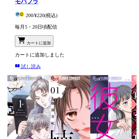
モバフラ
200
/
¥220
(税込)
毎月5・20日頃配信
カートに追加
カートに追加しました
試し読み