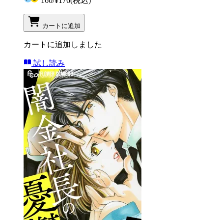
160
/
¥176
(税込)
カートに追加
カートに追加しました
試し読み