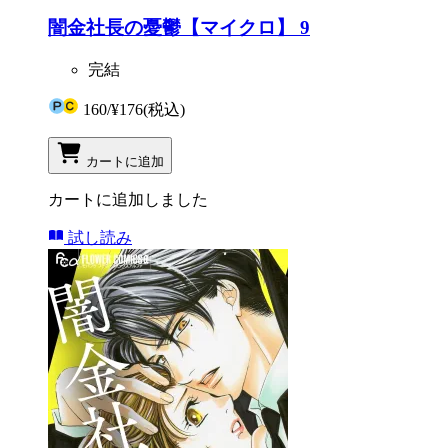
闇金社長の憂鬱【マイクロ】 9
完結
160
/
¥176
(税込)
カートに追加
カートに追加しました
試し読み