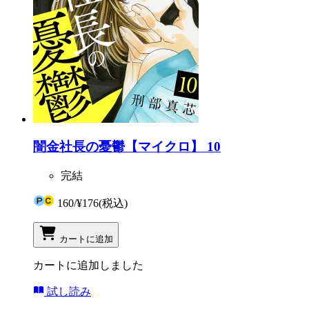
闇金社長の憂鬱【マイクロ】 10
完結
160
/
¥176
(税込)
カートに追加
カートに追加しました
試し読み