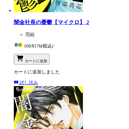
闇金社長の憂鬱【マイクロ】 2
完結
160
/
¥176
(税込)
カートに追加
カートに追加しました
試し読み