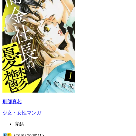
刑部真芯
少女・女性マンガ
完結