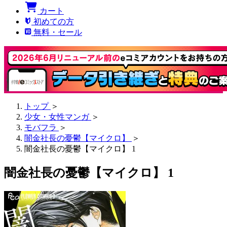
カート
初めての方
無料・セール
トップ
＞
少女・女性マンガ
＞
モバフラ
＞
闇金社長の憂鬱【マイクロ】
＞
闇金社長の憂鬱【マイクロ】 1
闇金社長の憂鬱【マイクロ】 1