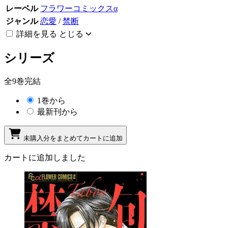
レーベル
フラワーコミックスα
ジャンル
恋愛
/
禁断
詳細を見る
とじる
シリーズ
全9巻完結
1巻から
最新刊から
未購入分をまとめてカートに追加
カートに追加しました