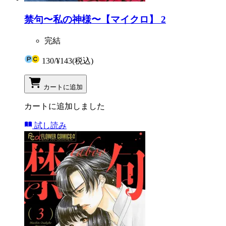
禁句〜私の神様〜【マイクロ】 2
完結
130
/
¥143
(税込)
カートに追加
カートに追加しました
試し読み