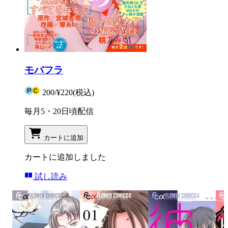
モバフラ
200
/
¥220
(税込)
毎月5・20日頃配信
カートに追加
カートに追加しました
試し読み