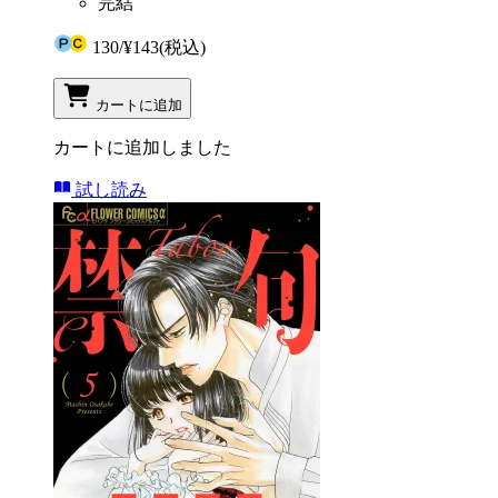
完結
130
/
¥143
(税込)
カートに追加
カートに追加しました
試し読み