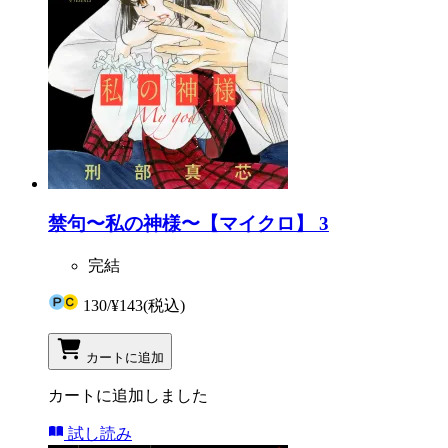
禁句〜私の神様〜【マイクロ】 3
完結
130
/
¥143
(税込)
カートに追加
カートに追加しました
試し読み