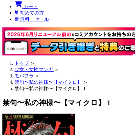
カート
初めての方
無料・セール
トップ
＞
少女・女性マンガ
＞
モバフラ
＞
禁句〜私の神様〜【マイクロ】
＞
禁句〜私の神様〜【マイクロ】 1
禁句〜私の神様〜【マイクロ】 1