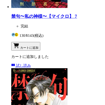
禁句〜私の神様〜【マイクロ】 7
完結
130
/
¥143
(税込)
カートに追加
カートに追加しました
試し読み