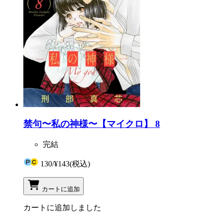
禁句〜私の神様〜【マイクロ】 8
完結
130
/
¥143
(税込)
カートに追加
カートに追加しました