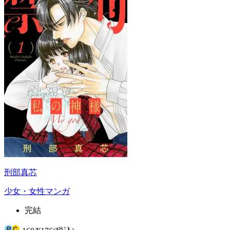
刑部真芯
少女・女性マンガ
完結