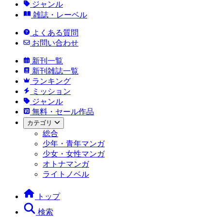
ジャンル
雑誌・レーベル
よくある質問
お問い合わせ
新刊一覧
新刊雑誌一覧
ランキング
ミッション
ジャンル
無料・セール作品
カテゴリ
総合
少年・青年マンガ
少女・女性マンガ
オトナマンガ
ライトノベル
トップ
検索