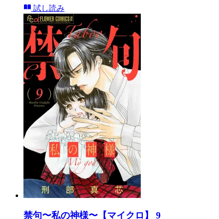
試し読み
禁句〜私の神様〜【マイクロ】 9