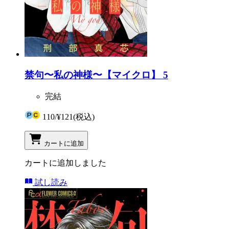
禁句〜私の神様〜【マイクロ】 5
完結
110
/
¥121
(税込)
カートに追加
カートに追加しました
試し読み