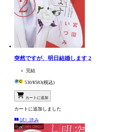
突然ですが、明日結婚します 2
完結
530
/
¥583
(税込)
カートに追加
カートに追加しました
試し読み