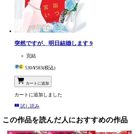
突然ですが、明日結婚します 9
完結
530
/
¥583
(税込)
カートに追加
カートに追加しました
試し読み
この作品を読んだ人におすすめの作品