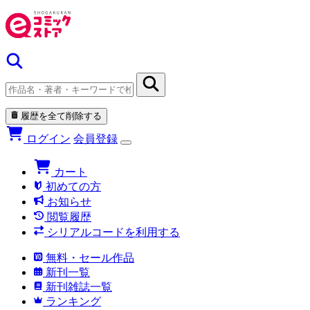
履歴を全て削除する
ログイン
会員登録
カート
初めての方
お知らせ
閲覧履歴
シリアルコードを利用する
無料・セール作品
新刊一覧
新刊雑誌一覧
ランキング