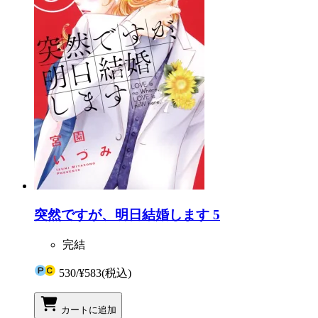
突然ですが、明日結婚します 5
完結
530
/
¥583
(税込)
カートに追加