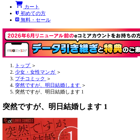
カート
初めての方
無料・セール
トップ
＞
少女・女性マンガ
＞
プチコミック
＞
突然ですが、明日結婚します
＞
突然ですが、明日結婚します 1
突然ですが、明日結婚します 1