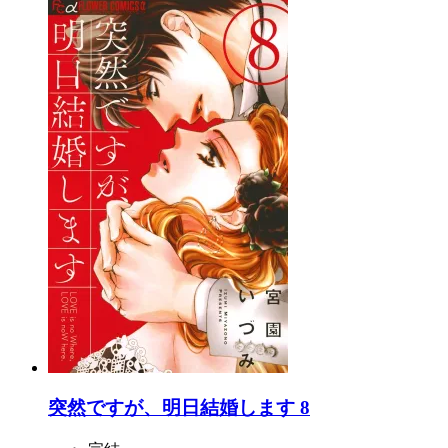
突然ですが、明日結婚します 8