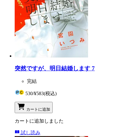
突然ですが、明日結婚します 7
完結
530
/
¥583
(税込)
カートに追加
カートに追加しました
試し読み