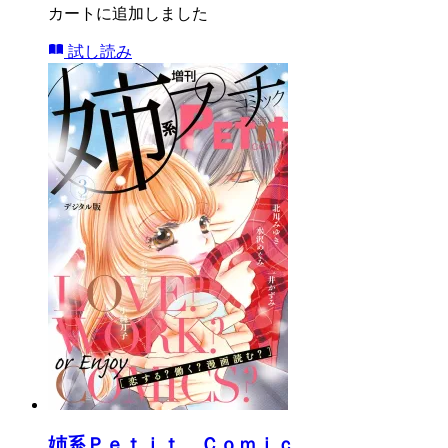
カートに追加しました
試し読み
姉系Ｐｅｔｉｔ Ｃｏｍｉｃ