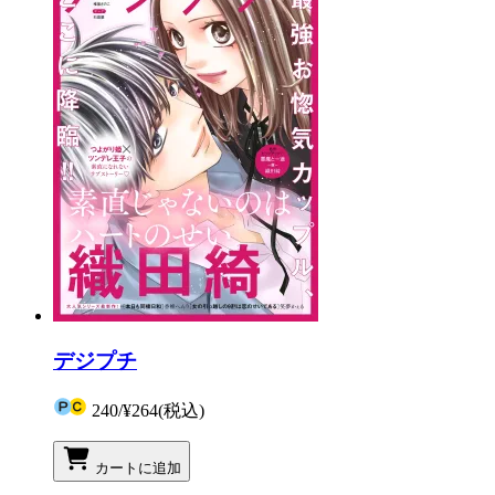
デジプチ
240
/
¥264
(税込)
カートに追加