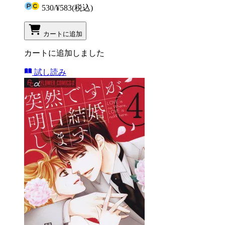
530
/
¥583
(税込)
カートに追加
カートに追加しました
試し読み