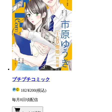
プチプチコミック
182
/
¥200
(税込)
毎月8日頃配信