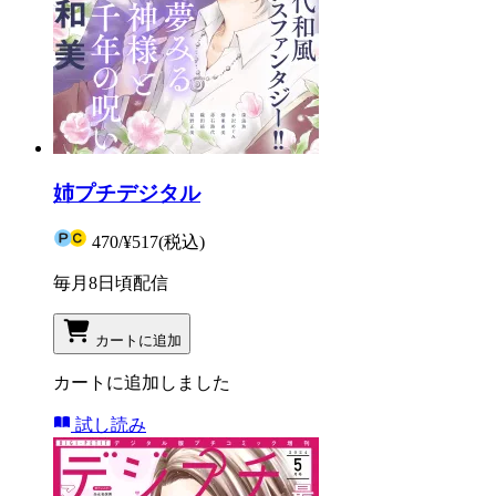
姉プチデジタル
470
/
¥517
(税込)
毎月8日頃配信
カートに追加
カートに追加しました
試し読み