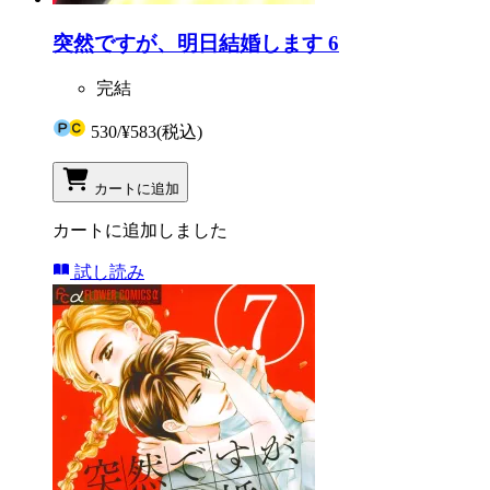
突然ですが、明日結婚します 6
完結
530
/
¥583
(税込)
カートに追加
カートに追加しました
試し読み