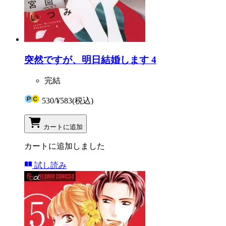
突然ですが、明日結婚します 4
完結
530
/
¥583
(税込)
カートに追加
カートに追加しました
試し読み