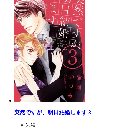
突然ですが、明日結婚します 3
完結