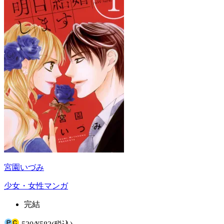
宮園いづみ
少女・女性マンガ
完結