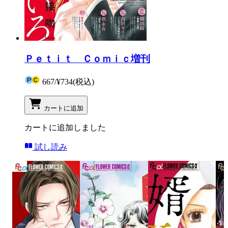
Ｐｅｔｉｔ Ｃｏｍｉｃ増刊
667
/
¥734
(税込)
カートに追加
カートに追加しました
試し読み