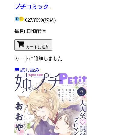
プチコミック
627
/
¥690
(税込)
毎月8日頃配信
カートに追加
カートに追加しました
試し読み