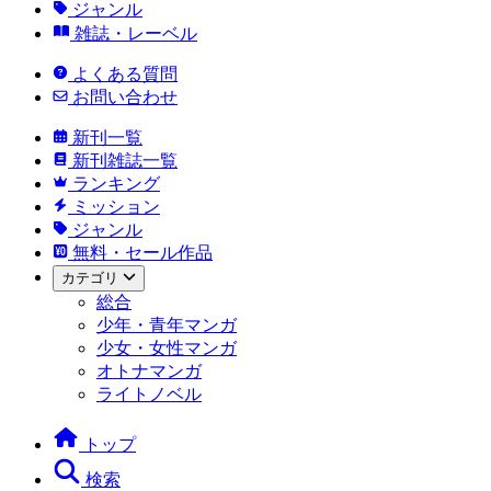
ジャンル
雑誌・レーベル
よくある質問
お問い合わせ
新刊一覧
新刊雑誌一覧
ランキング
ミッション
ジャンル
無料・セール作品
カテゴリ
総合
少年・青年マンガ
少女・女性マンガ
オトナマンガ
ライトノベル
トップ
検索