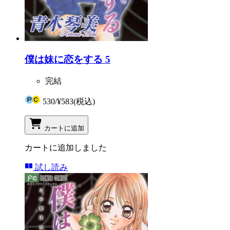
僕は妹に恋をする 5
完結
530
/
¥583
(税込)
カートに追加
カートに追加しました
試し読み