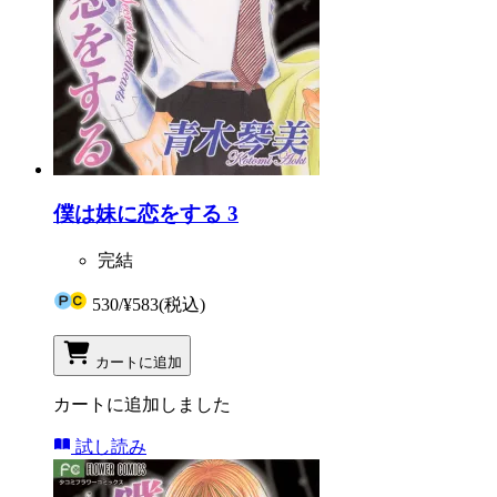
僕は妹に恋をする 3
完結
530
/
¥583
(税込)
カートに追加
カートに追加しました
試し読み