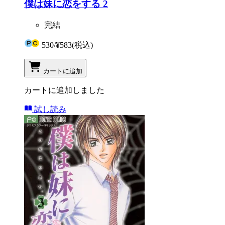
僕は妹に恋をする 2
完結
530
/
¥583
(税込)
カートに追加
カートに追加しました
試し読み