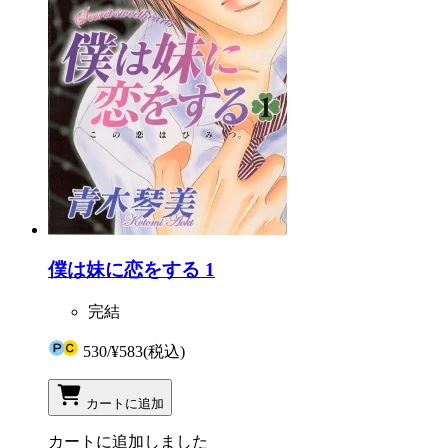
僕は妹に恋をする 1
完結
530
/
¥583
(税込)
カートに追加
カートに追加しました