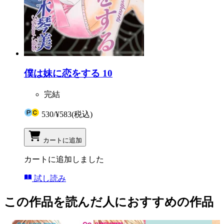
僕は妹に恋をする 10
完結
530
/
¥583
(税込)
カートに追加
カートに追加しました
試し読み
この作品を読んだ人におすすめの作品