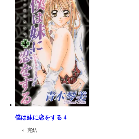
僕は妹に恋をする 4
完結