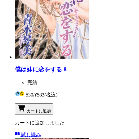
僕は妹に恋をする 8
完結
530
/
¥583
(税込)
カートに追加
カートに追加しました
試し読み