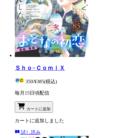
Ｓｈｏ−ＣｏｍｉＸ
350
/
¥385
(税込)
毎月15日頃配信
カートに追加
カートに追加しました
試し読み