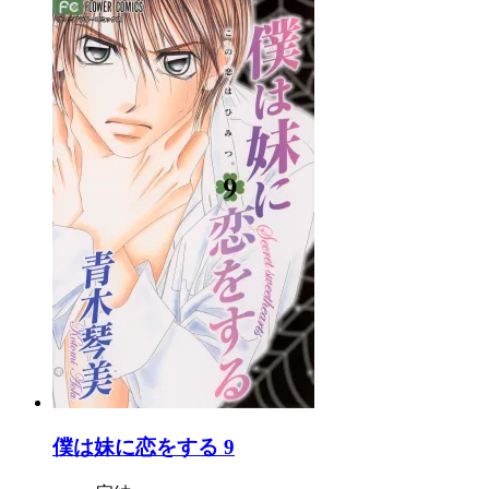
僕は妹に恋をする 9