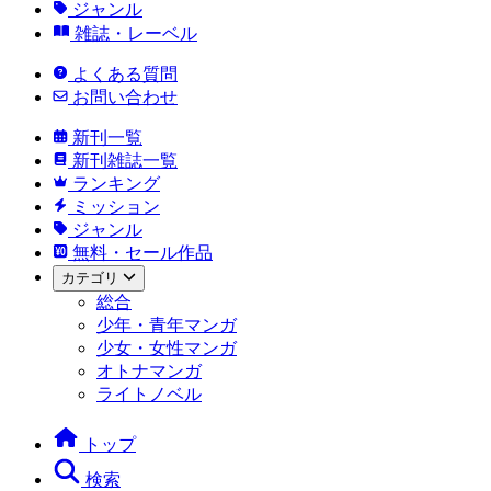
ジャンル
雑誌・レーベル
よくある質問
お問い合わせ
新刊一覧
新刊雑誌一覧
ランキング
ミッション
ジャンル
無料・セール作品
カテゴリ
総合
少年・青年マンガ
少女・女性マンガ
オトナマンガ
ライトノベル
トップ
検索