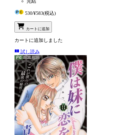
完結
530
/
¥583
(税込)
カートに追加
カートに追加しました
試し読み