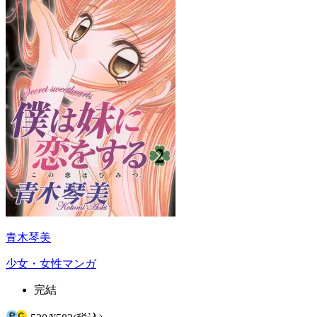
青木琴美
少女・女性マンガ
完結