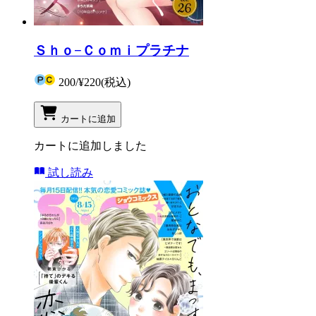
Ｓｈｏ−Ｃｏｍｉプラチナ
200
/
¥220
(税込)
カートに追加
カートに追加しました
試し読み