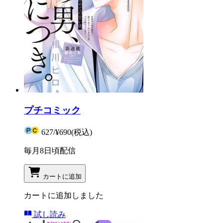
プチコミック
627
/
¥690
(税込)
毎月8日頃配信
カートに追加
カートに追加しました
試し読み