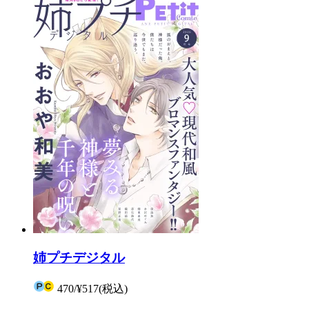
姉プチデジタル
470
/
¥517
(税込)