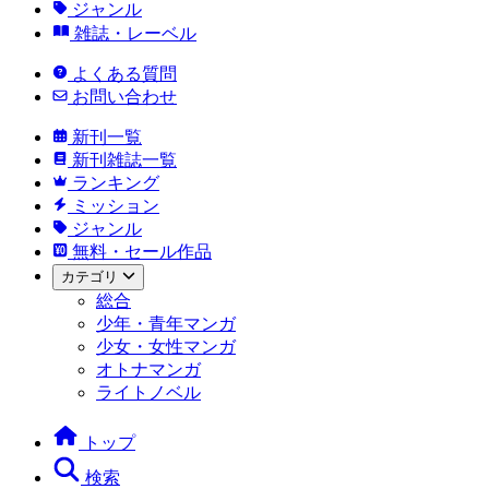
ジャンル
雑誌・レーベル
よくある質問
お問い合わせ
新刊一覧
新刊雑誌一覧
ランキング
ミッション
ジャンル
無料・セール作品
カテゴリ
総合
少年・青年マンガ
少女・女性マンガ
オトナマンガ
ライトノベル
トップ
検索