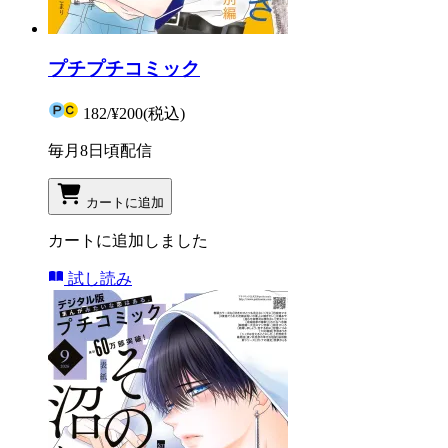
プチプチコミック
182
/
¥200
(税込)
毎月8日頃配信
カートに追加
カートに追加しました
試し読み