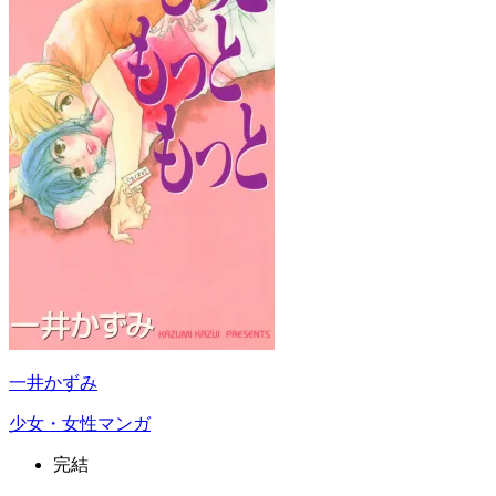
一井かずみ
少女・女性マンガ
完結