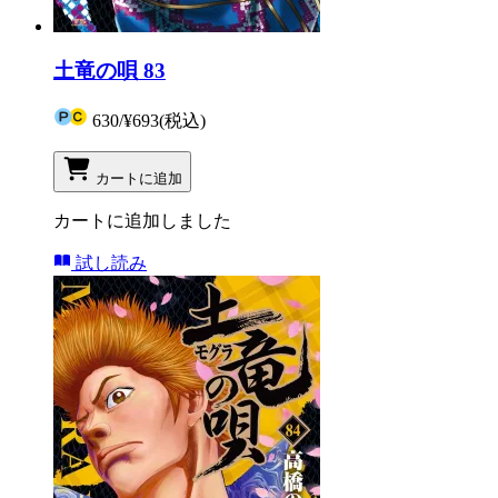
土竜の唄 83
630
/
¥693
(税込)
カートに追加
カートに追加しました
試し読み