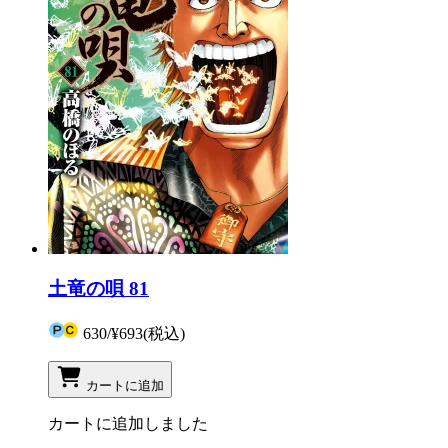
土竜の唄 81
630
/
¥693
(税込)
カートに追加
カートに追加しました