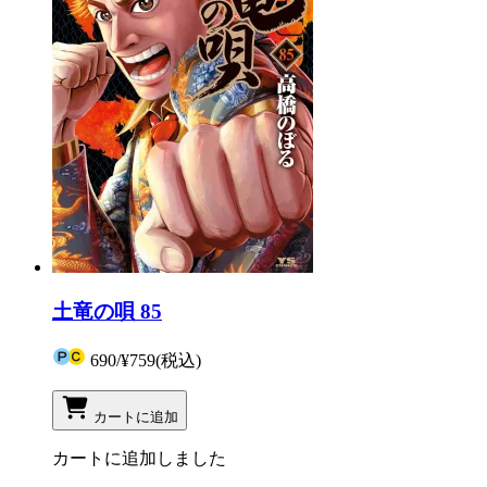
土竜の唄 85
690
/
¥759
(税込)
カートに追加
カートに追加しました