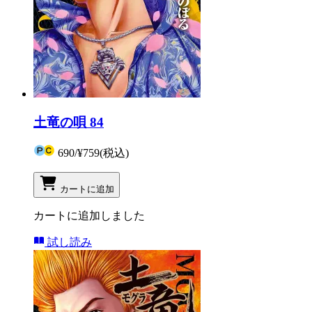
土竜の唄 84
690
/
¥759
(税込)
カートに追加
カートに追加しました
試し読み