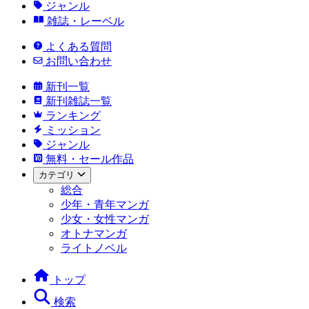
ジャンル
雑誌・レーベル
よくある質問
お問い合わせ
新刊一覧
新刊雑誌一覧
ランキング
ミッション
ジャンル
無料・セール作品
カテゴリ
総合
少年・青年マンガ
少女・女性マンガ
オトナマンガ
ライトノベル
トップ
検索