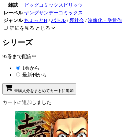
雑誌
ビッグコミックスピリッツ
レーベル
ヤングサンデーコミックス
ジャンル
ちょっとH
/
バトル
/
裏社会
/
映像化・受賞作
詳細を見る
とじる
シリーズ
95巻まで配信中
1巻から
最新刊から
未購入分をまとめてカートに追加
カートに追加しました