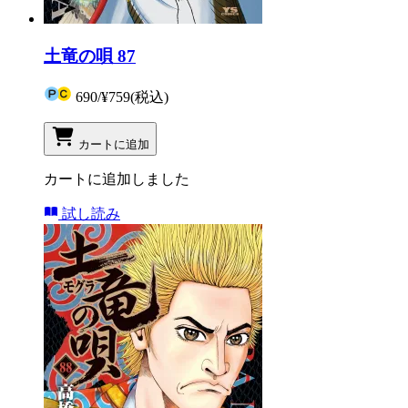
土竜の唄 87
690
/
¥759
(税込)
カートに追加
カートに追加しました
試し読み