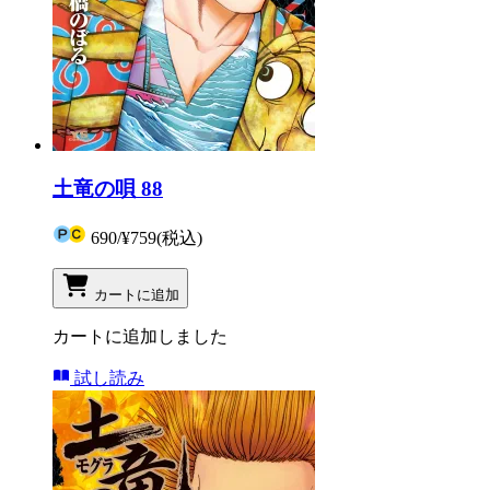
土竜の唄 88
690
/
¥759
(税込)
カートに追加
カートに追加しました
試し読み