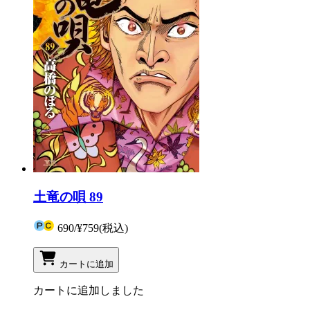
土竜の唄 89
690
/
¥759
(税込)
カートに追加
カートに追加しました