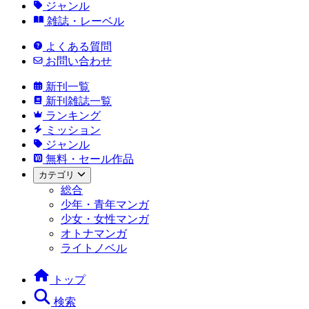
ジャンル
雑誌・レーベル
よくある質問
お問い合わせ
新刊一覧
新刊雑誌一覧
ランキング
ミッション
ジャンル
無料・セール作品
カテゴリ
総合
少年・青年マンガ
少女・女性マンガ
オトナマンガ
ライトノベル
トップ
検索