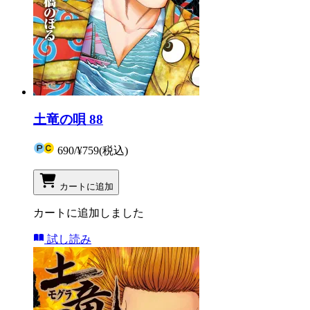
土竜の唄 88
690
/
¥759
(税込)
カートに追加
カートに追加しました
試し読み