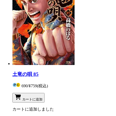
土竜の唄 85
690
/
¥759
(税込)
カートに追加
カートに追加しました