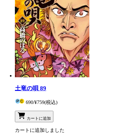
土竜の唄 89
690
/
¥759
(税込)
カートに追加
カートに追加しました