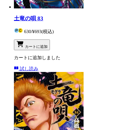
土竜の唄 83
630
/
¥693
(税込)
カートに追加
カートに追加しました
試し読み