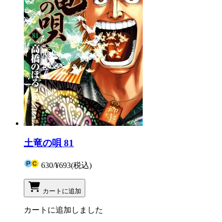
土竜の唄 81
630
/
¥693
(税込)
カートに追加
カートに追加しました