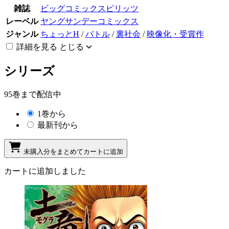
雑誌
ビッグコミックスピリッツ
レーベル
ヤングサンデーコミックス
ジャンル
ちょっとH
/
バトル
/
裏社会
/
映像化・受賞作
詳細を見る
とじる
シリーズ
95巻まで配信中
1巻から
最新刊から
未購入分をまとめてカートに追加
カートに追加しました