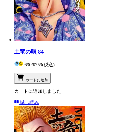
土竜の唄 84
690
/
¥759
(税込)
カートに追加
カートに追加しました
試し読み