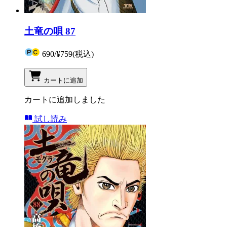
土竜の唄 87
690
/
¥759
(税込)
カートに追加
カートに追加しました
試し読み