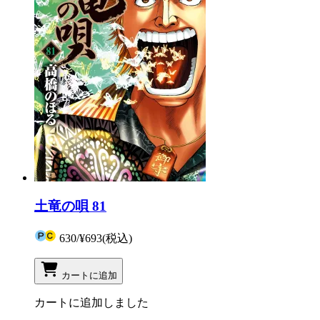
土竜の唄 81
630
/
¥693
(税込)
カートに追加
カートに追加しました