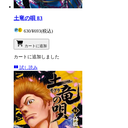
土竜の唄 83
630
/
¥693
(税込)
カートに追加
カートに追加しました
試し読み