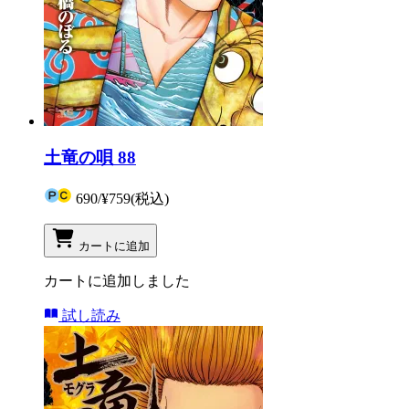
土竜の唄 88
690
/
¥759
(税込)
カートに追加
カートに追加しました
試し読み