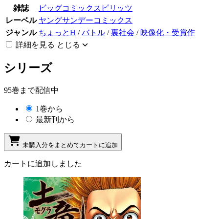
雑誌
ビッグコミックスピリッツ
レーベル
ヤングサンデーコミックス
ジャンル
ちょっとH
/
バトル
/
裏社会
/
映像化・受賞作
詳細を見る
とじる
シリーズ
95巻まで配信中
1巻から
最新刊から
未購入分をまとめてカートに追加
カートに追加しました