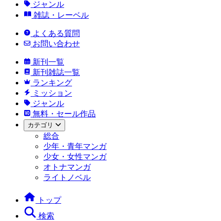
ジャンル
雑誌・レーベル
よくある質問
お問い合わせ
新刊一覧
新刊雑誌一覧
ランキング
ミッション
ジャンル
無料・セール作品
カテゴリ
総合
少年・青年マンガ
少女・女性マンガ
オトナマンガ
ライトノベル
トップ
検索