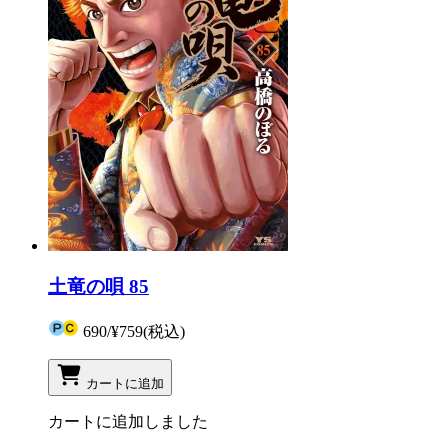
土竜の唄 85
690
/
¥759
(税込)
カートに追加
カートに追加しました