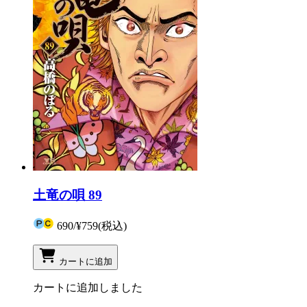
土竜の唄 89
690
/
¥759
(税込)
カートに追加
カートに追加しました