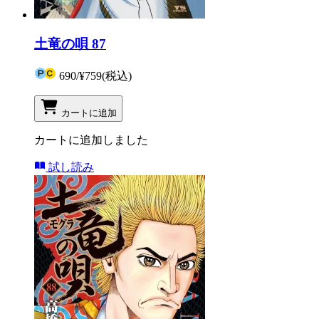
土竜の唄 87
690
/
¥759
(税込)
カートに追加
カートに追加しました
試し読み