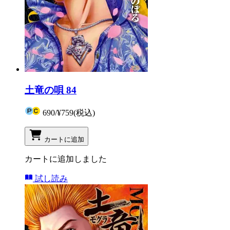
土竜の唄 84
690
/
¥759
(税込)
カートに追加
カートに追加しました
試し読み