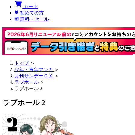
カート
初めての方
無料・セール
トップ
＞
少年・青年マンガ
＞
月刊サンデーＧＸ
＞
ラブホール
＞
ラブホール 2
ラブホール 2