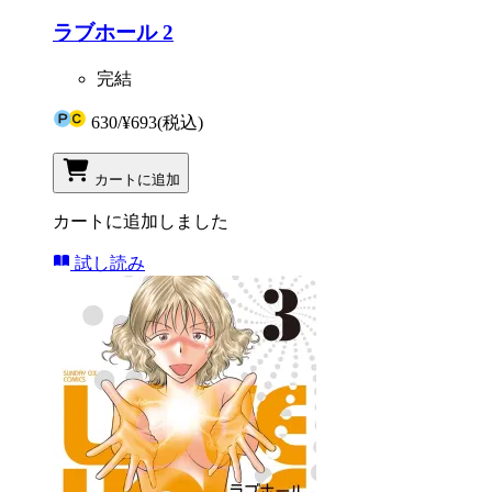
ラブホール 2
完結
630
/
¥693
(税込)
カートに追加
カートに追加しました
試し読み