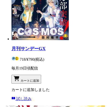
月刊サンデーGX
718
/
¥790
(税込)
毎月19日頃配信
カートに追加
カートに追加しました
試し読み