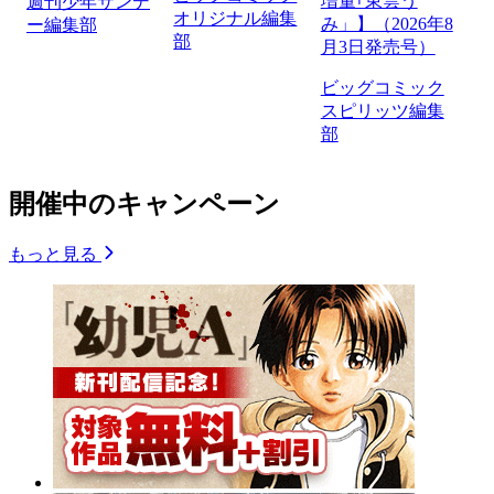
増量｢東雲う
週刊少年サンデ
オリジナル編集
み」】（2026年8
ー編集部
部
月3日発売号）
ビッグコミック
スピリッツ編集
部
開催中のキャンペーン
もっと見る