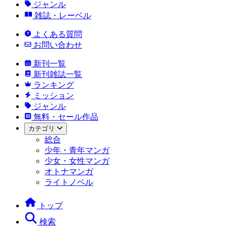
ジャンル
雑誌・レーベル
よくある質問
お問い合わせ
新刊一覧
新刊雑誌一覧
ランキング
ミッション
ジャンル
無料・セール作品
カテゴリ
総合
少年・青年マンガ
少女・女性マンガ
オトナマンガ
ライトノベル
トップ
検索