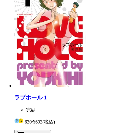
ラブホール 1
完結
630
/
¥693
(税込)