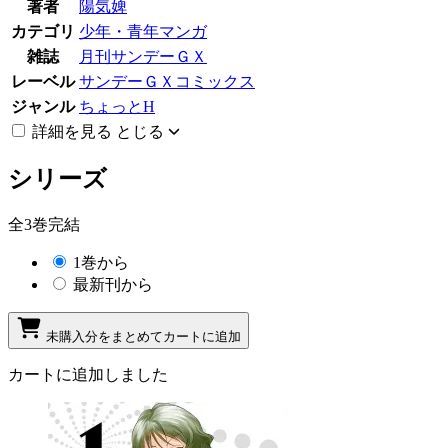
著者
陽気婢
カテゴリ
少年・青年マンガ
雑誌
月刊サンデーＧＸ
レーベル
サンデーＧＸコミックス
ジャンル
ちょっとH
詳細を見る
とじる
シリーズ
全3巻完結
1巻から
最新刊から
未購入分をまとめてカートに追加
カートに追加しました