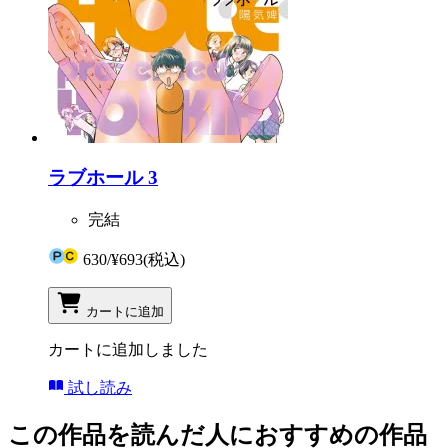
ラブホール 3
完結
630
/
¥693
(税込)
カートに追加
カートに追加しました
試し読み
この作品を読んだ人におすすめの作品