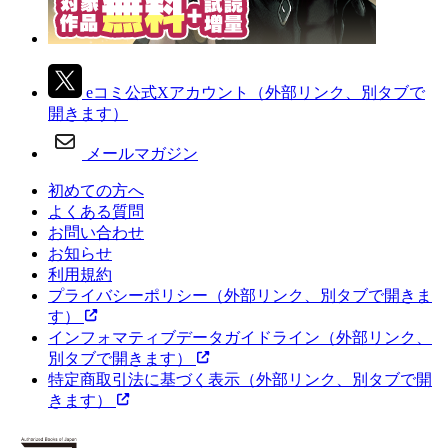
eコミ公式Xアカウント
（外部リンク、別タブで
開きます）
メールマガジン
初めての方へ
よくある質問
お問い合わせ
お知らせ
利用規約
プライバシーポリシー
（外部リンク、別タブで開きま
す）
インフォマティブデータガイドライン
（外部リンク、
別タブで開きます）
特定商取引法に基づく表示
（外部リンク、別タブで開
きます）