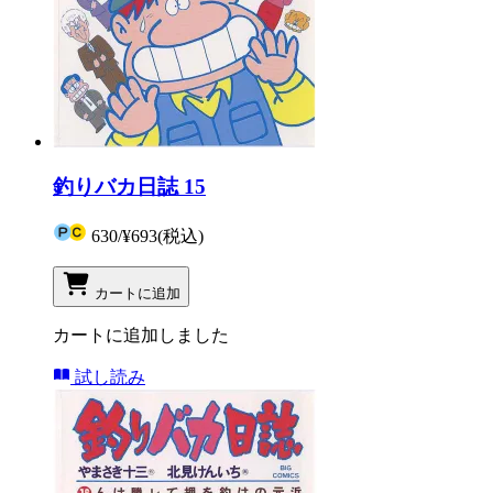
釣りバカ日誌 15
630
/
¥693
(税込)
カートに追加
カートに追加しました
試し読み