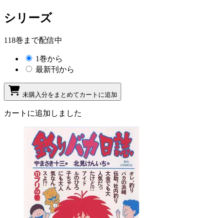
シリーズ
118巻まで配信中
1巻から
最新刊から
未購入分をまとめてカートに追加
カートに追加しました