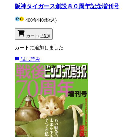
阪神タイガース創設８０周年記念増刊号
400
/
¥440
(税込)
カートに追加
カートに追加しました
試し読み