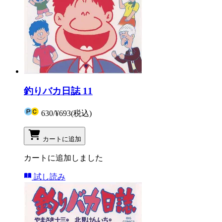
釣りバカ日誌 11
630
/
¥693
(税込)
カートに追加
カートに追加しました
試し読み