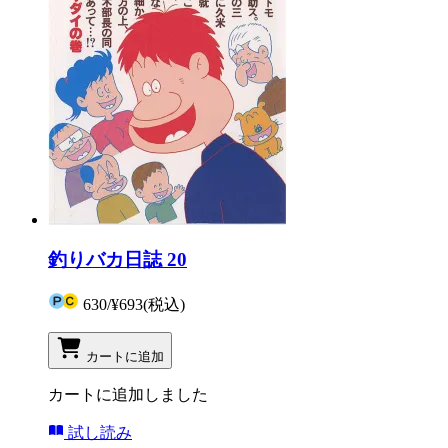
釣りバカ日誌 20
630
/
¥693
(税込)
カートに追加
カートに追加しました
試し読み