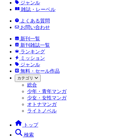
ジャンル
雑誌・レーベル
よくある質問
お問い合わせ
新刊一覧
新刊雑誌一覧
ランキング
ミッション
ジャンル
無料・セール作品
カテゴリ
総合
少年・青年マンガ
少女・女性マンガ
オトナマンガ
ライトノベル
トップ
検索