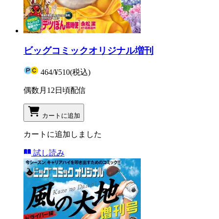
ビッグコミックオリジナル増刊
464
/
¥510
(税込)
偶数月12日頃配信
カートに追加
カートに追加しました
試し読み