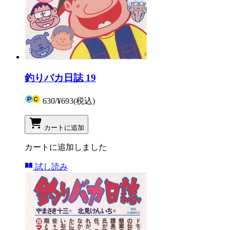
釣りバカ日誌 19
630
/
¥693
(税込)
カートに追加
カートに追加しました
試し読み