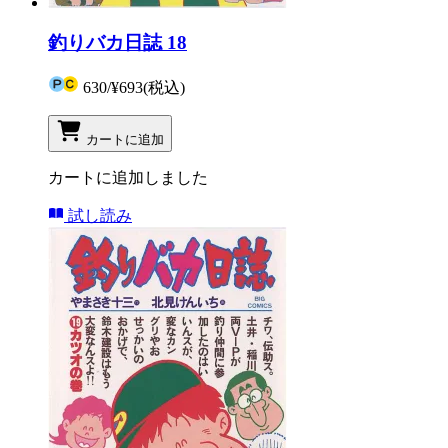
釣りバカ日誌 18
630
/
¥693
(税込)
カートに追加
カートに追加しました
試し読み