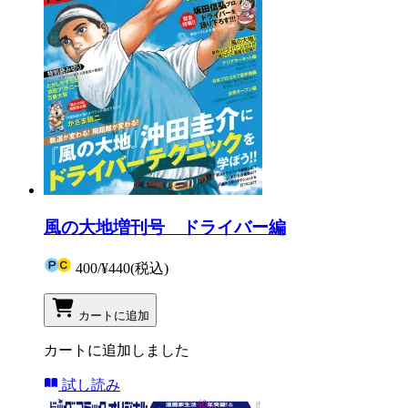
風の大地増刊号 ドライバー編
400
/
¥440
(税込)
カートに追加
カートに追加しました
試し読み