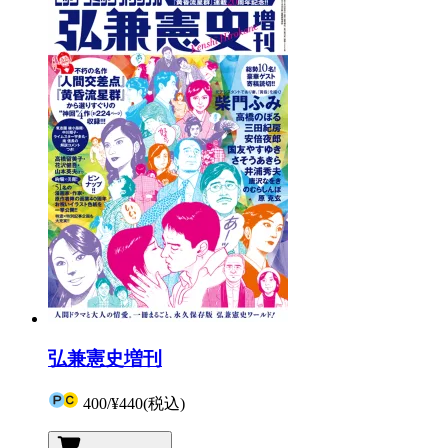
弘兼憲史増刊
400
/
¥440
(税込)