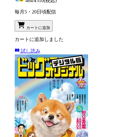
464
/
¥510
(税込)
毎月5・20日頃配信
カートに追加
カートに追加しました
試し読み