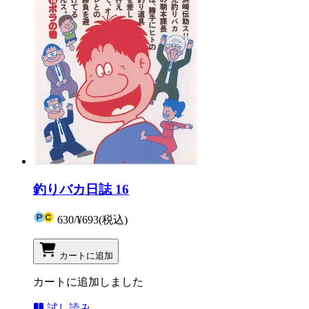
釣りバカ日誌 16
630
/
¥693
(税込)
カートに追加
カートに追加しました
試し読み