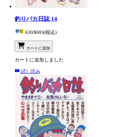
釣りバカ日誌 14
630
/
¥693
(税込)
カートに追加
カートに追加しました
試し読み