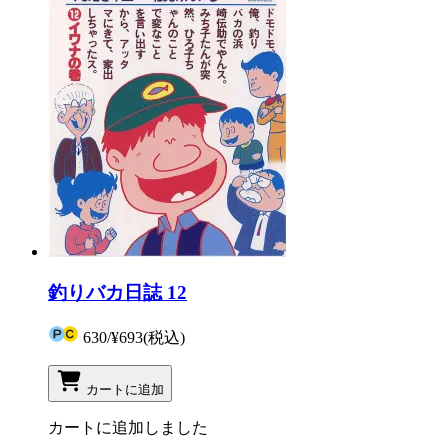
釣りバカ日誌 12
630
/
¥693
(税込)
カートに追加
カートに追加しました