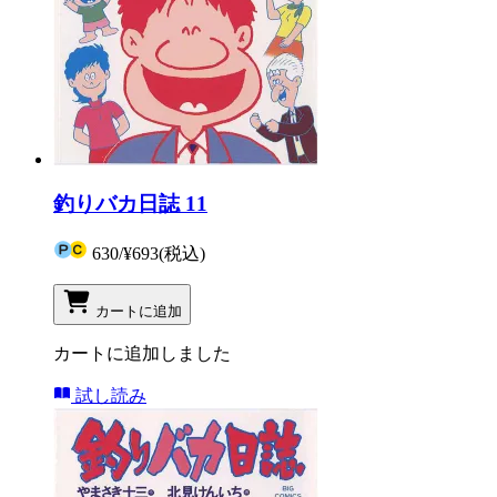
釣りバカ日誌 11
630
/
¥693
(税込)
カートに追加
カートに追加しました
試し読み