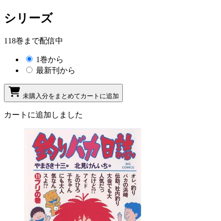
シリーズ
118巻まで配信中
1巻から
最新刊から
未購入分をまとめてカートに追加
カートに追加しました