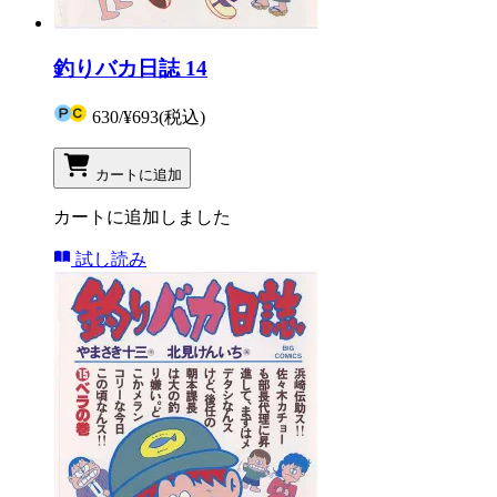
釣りバカ日誌 14
630
/
¥693
(税込)
カートに追加
カートに追加しました
試し読み