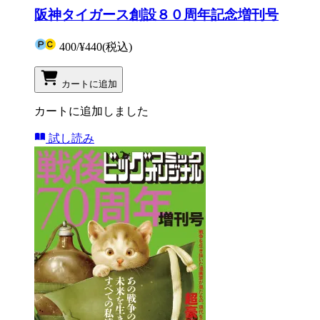
阪神タイガース創設８０周年記念増刊号
400
/
¥440
(税込)
カートに追加
カートに追加しました
試し読み