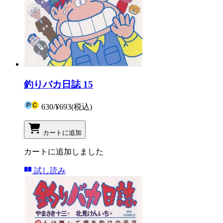
釣りバカ日誌 15
630
/
¥693
(税込)
カートに追加
カートに追加しました
試し読み