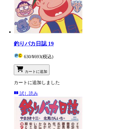
釣りバカ日誌 19
630
/
¥693
(税込)
カートに追加
カートに追加しました
試し読み