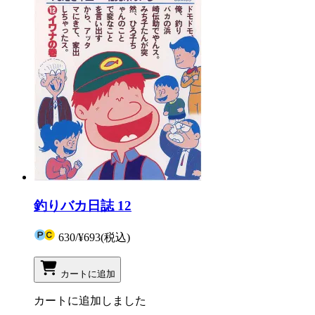
釣りバカ日誌 12
630
/
¥693
(税込)
カートに追加
カートに追加しました