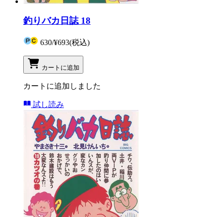
釣りバカ日誌 18
630
/
¥693
(税込)
カートに追加
カートに追加しました
試し読み