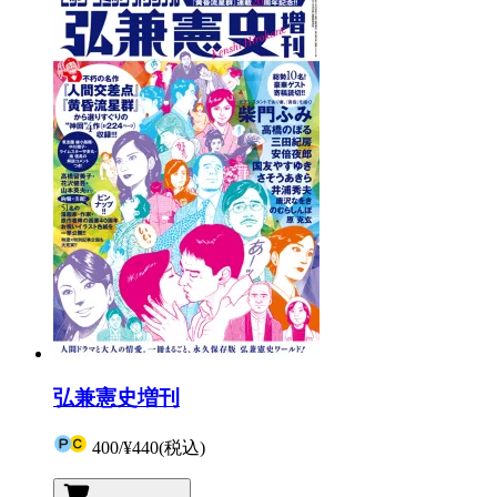
弘兼憲史増刊
400
/
¥440
(税込)