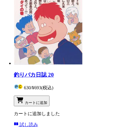
釣りバカ日誌 20
630
/
¥693
(税込)
カートに追加
カートに追加しました
試し読み