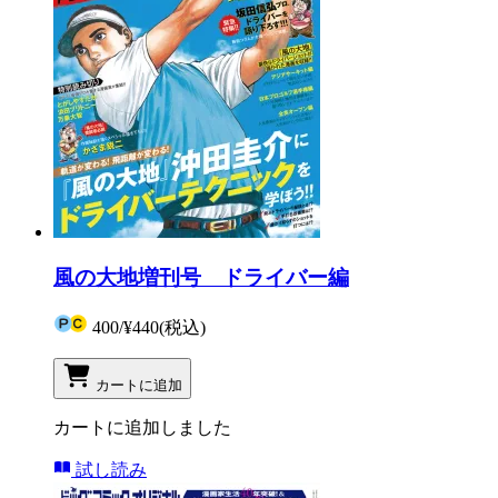
風の大地増刊号 ドライバー編
400
/
¥440
(税込)
カートに追加
カートに追加しました
試し読み