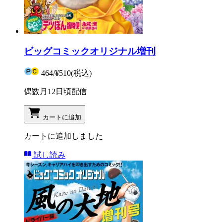
ビッグコミックオリジナル増刊
464
/
¥510
(税込)
偶数月12日頃配信
カートに追加
カートに追加しました
試し読み