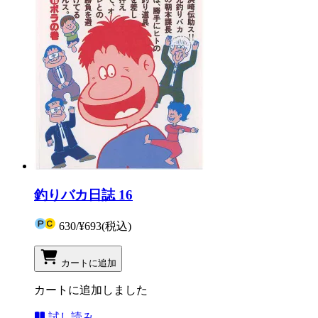
釣りバカ日誌 16
630
/
¥693
(税込)
カートに追加
カートに追加しました
試し読み