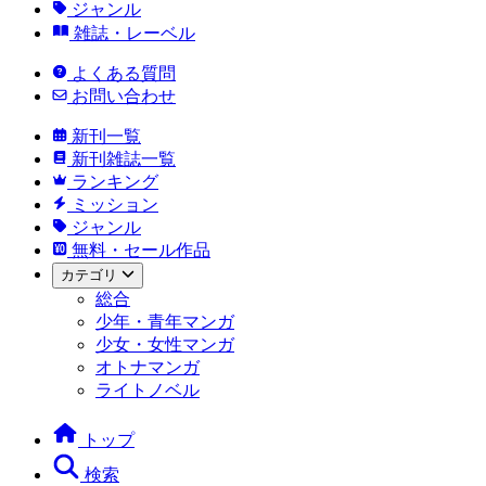
ジャンル
雑誌・レーベル
よくある質問
お問い合わせ
新刊一覧
新刊雑誌一覧
ランキング
ミッション
ジャンル
無料・セール作品
カテゴリ
総合
少年・青年マンガ
少女・女性マンガ
オトナマンガ
ライトノベル
トップ
検索