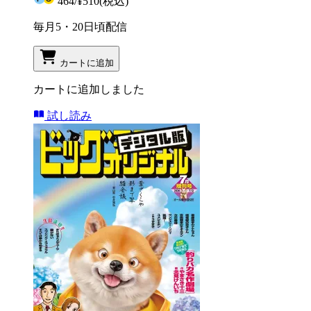
464
/
¥510
(税込)
毎月5・20日頃配信
カートに追加
カートに追加しました
試し読み