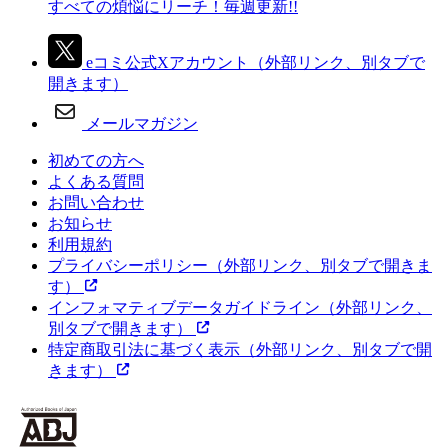
すべての煩悩にリーチ！毎週更新!!
eコミ公式Xアカウント
（外部リンク、別タブで
開きます）
メールマガジン
初めての方へ
よくある質問
お問い合わせ
お知らせ
利用規約
プライバシーポリシー
（外部リンク、別タブで開きま
す）
インフォマティブデータガイドライン
（外部リンク、
別タブで開きます）
特定商取引法に基づく表示
（外部リンク、別タブで開
きます）