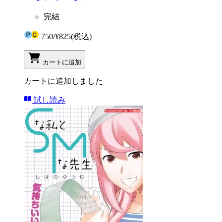
完結
750
/
¥825
(税込)
カートに追加
カートに追加しました
試し読み