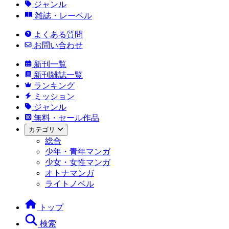
ジャンル
雑誌・レーベル
よくある質問
お問い合わせ
新刊一覧
新刊雑誌一覧
ランキング
ミッション
ジャンル
無料・セール作品
カテゴリ
総合
少年・青年マンガ
少女・女性マンガ
オトナマンガ
ライトノベル
トップ
検索