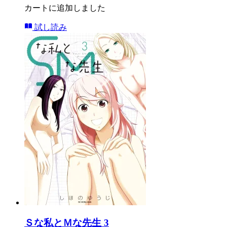
カートに追加しました
試し読み
Ｓな私とＭな先生 3