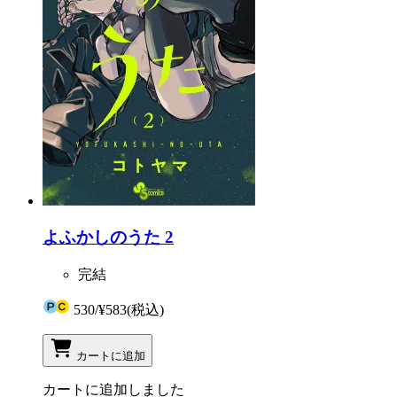
よふかしのうた 2
完結
530
/
¥583
(税込)
カートに追加
カートに追加しました