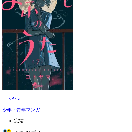
コトヤマ
少年・青年マンガ
完結