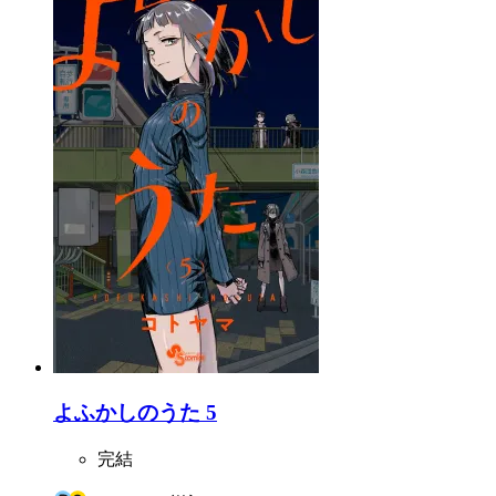
よふかしのうた 5
完結