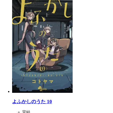
よふかしのうた 10
完結