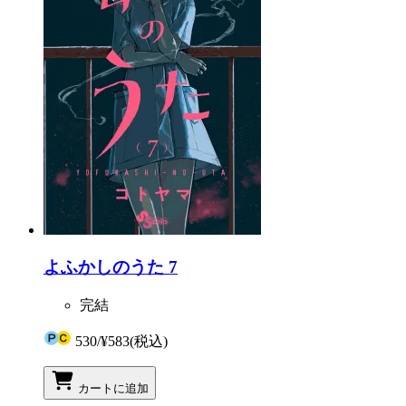
よふかしのうた 7
完結
530
/
¥583
(税込)
カートに追加