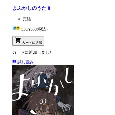
よふかしのうた 8
完結
530
/
¥583
(税込)
カートに追加
カートに追加しました
試し読み