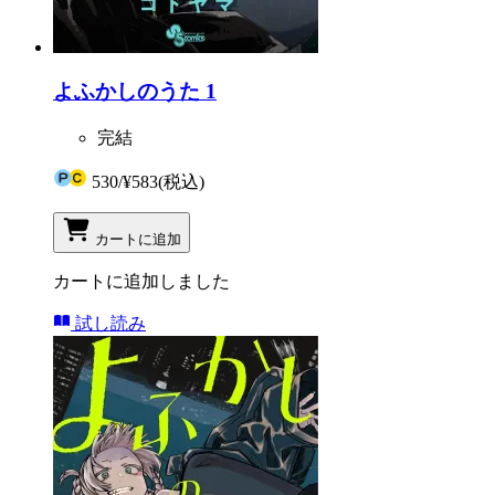
よふかしのうた 1
完結
530
/
¥583
(税込)
カートに追加
カートに追加しました
試し読み