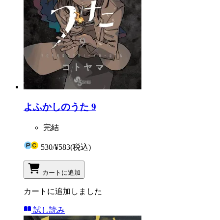
よふかしのうた 9
完結
530
/
¥583
(税込)
カートに追加
カートに追加しました
試し読み