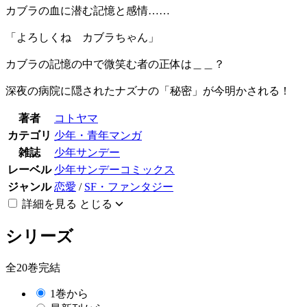
カブラの血に潜む記憶と感情……
「よろしくね カブラちゃん」
カブラの記憶の中で微笑む者の正体は＿＿？
深夜の病院に隠されたナズナの「秘密」が今明かされる！
著者
コトヤマ
カテゴリ
少年・青年マンガ
雑誌
少年サンデー
レーベル
少年サンデーコミックス
ジャンル
恋愛
/
SF・ファンタジー
詳細を見る
とじる
シリーズ
全20巻完結
1巻から