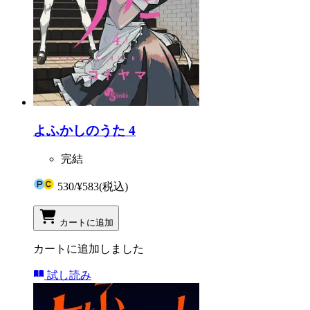
よふかしのうた 4
完結
530
/
¥583
(税込)
カートに追加
カートに追加しました
試し読み