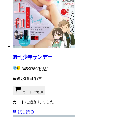
週刊少年サンデー
345
/
¥380
(税込)
毎週水曜日配信
カートに追加
カートに追加しました
試し読み