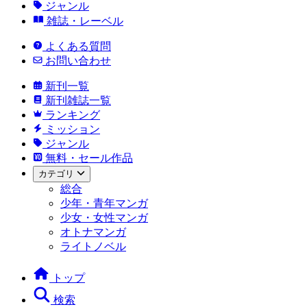
ジャンル
雑誌・レーベル
よくある質問
お問い合わせ
新刊一覧
新刊雑誌一覧
ランキング
ミッション
ジャンル
無料・セール作品
カテゴリ
総合
少年・青年マンガ
少女・女性マンガ
オトナマンガ
ライトノベル
トップ
検索