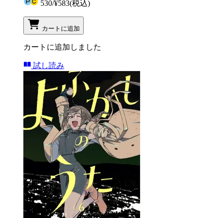
530
/
¥583
(税込)
カートに追加
カートに追加しました
試し読み