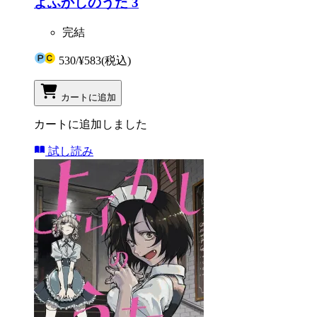
よふかしのうた 3
完結
530
/
¥583
(税込)
カートに追加
カートに追加しました
試し読み