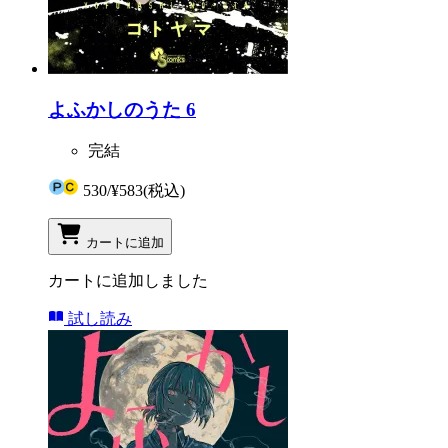
よふかしのうた 6
完結
530
/
¥583
(税込)
カートに追加
カートに追加しました
試し読み