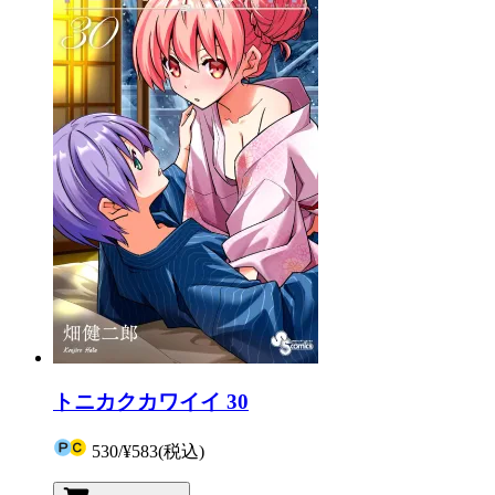
トニカクカワイイ 30
530
/
¥583
(税込)