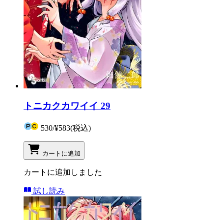
トニカクカワイイ 29
530
/
¥583
(税込)
カートに追加
カートに追加しました
試し読み