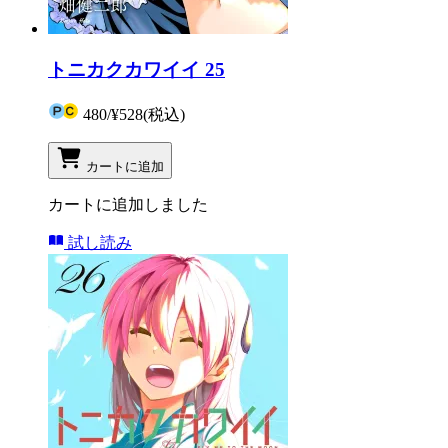
トニカクカワイイ 25
480
/
¥528
(税込)
カートに追加
カートに追加しました
試し読み