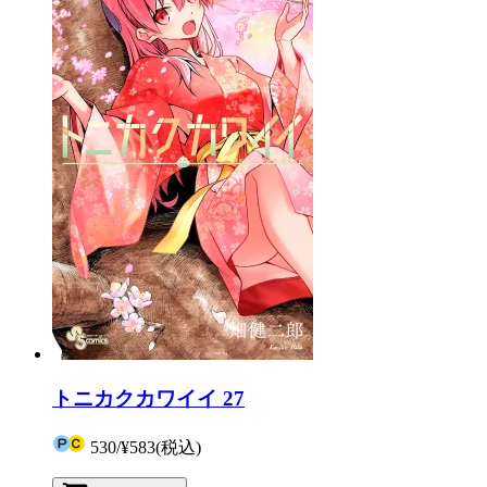
トニカクカワイイ 27
530
/
¥583
(税込)