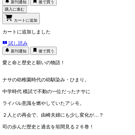
新刊通知
後で買う
購入に進む
カートに追加
カートに追加しました
試し読み
新刊通知
後で買う
愛と命と歴史と願いの物語！
ナサの幼稚園時代の幼馴染み・ひまり。
中学時代 模試で不動の一位だったナサに
ライバル意識を燃やしていたアシモ。
２人との再会で、由崎夫婦にも少し変化が…？
司の歩んだ歴史と過去を垣間見る２６巻！