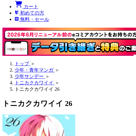
カート
初めての方
無料・セール
トップ
＞
少年・青年マンガ
＞
少年サンデー
＞
トニカクカワイイ
＞
トニカクカワイイ 26
トニカクカワイイ 26