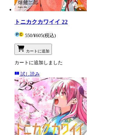
トニカクカワイイ 22
550
/
¥605
(税込)
カートに追加
カートに追加しました
試し読み