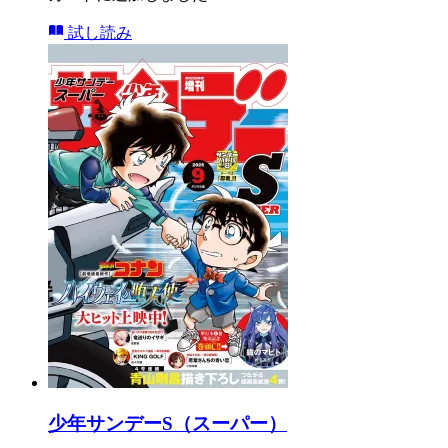
試し読み
少年サンデーS（スーパー）