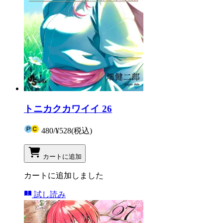
トニカクカワイイ 26
480
/
¥528
(税込)
カートに追加
カートに追加しました
試し読み