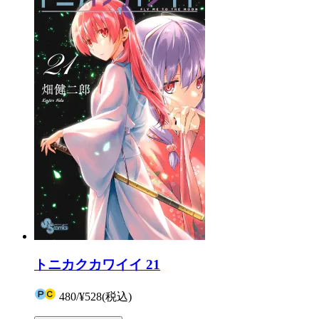
トニカクカワイイ 21
480
/
¥528
(税込)