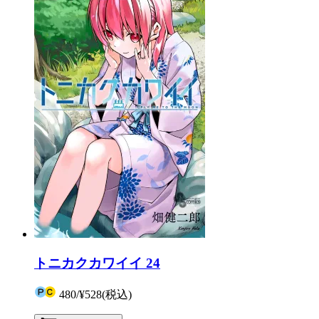
トニカクカワイイ 24
480
/
¥528
(税込)