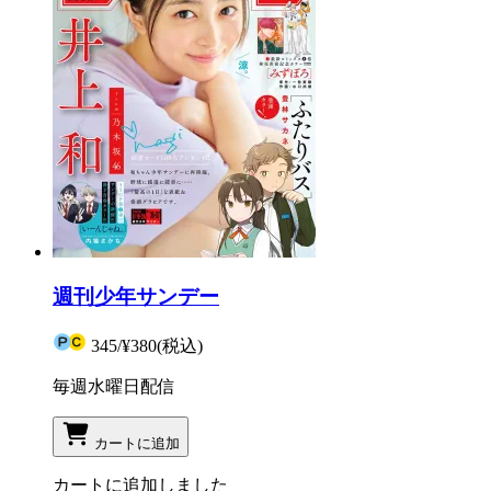
週刊少年サンデー
345
/
¥380
(税込)
毎週水曜日配信
カートに追加
カートに追加しました