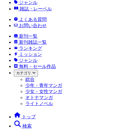
ジャンル
雑誌・レーベル
よくある質問
お問い合わせ
新刊一覧
新刊雑誌一覧
ランキング
ミッション
ジャンル
無料・セール作品
カテゴリ
総合
少年・青年マンガ
少女・女性マンガ
オトナマンガ
ライトノベル
トップ
検索