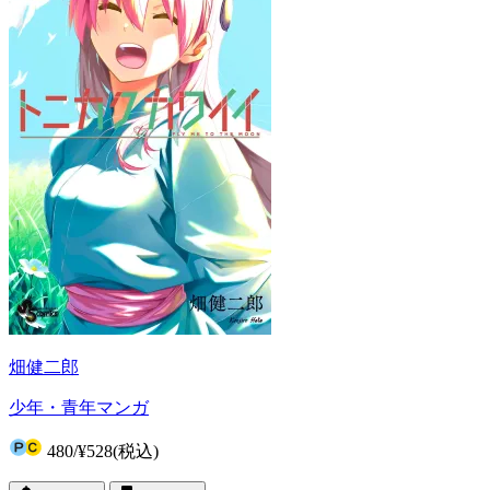
畑健二郎
少年・青年マンガ
480
/
¥528
(税込)