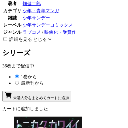
著者
畑健二郎
カテゴリ
少年・青年マンガ
雑誌
少年サンデー
レーベル
少年サンデーコミックス
ジャンル
ラブコメ
/
映像化・受賞作
詳細を見る
とじる
シリーズ
36巻まで配信中
1巻から
最新刊から
未購入分をまとめてカートに追加
カートに追加しました