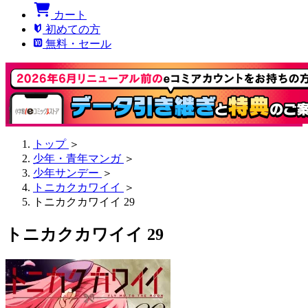
カート
初めての方
無料・セール
トップ
＞
少年・青年マンガ
＞
少年サンデー
＞
トニカクカワイイ
＞
トニカクカワイイ 29
トニカクカワイイ 29