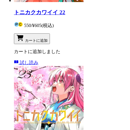
トニカクカワイイ 22
550
/
¥605
(税込)
カートに追加
カートに追加しました
試し読み