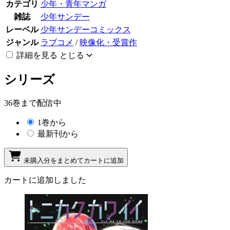
カテゴリ
少年・青年マンガ
雑誌
少年サンデー
レーベル
少年サンデーコミックス
ジャンル
ラブコメ
/
映像化・受賞作
詳細を見る
とじる
シリーズ
36巻まで配信中
1巻から
最新刊から
未購入分をまとめてカートに追加
カートに追加しました