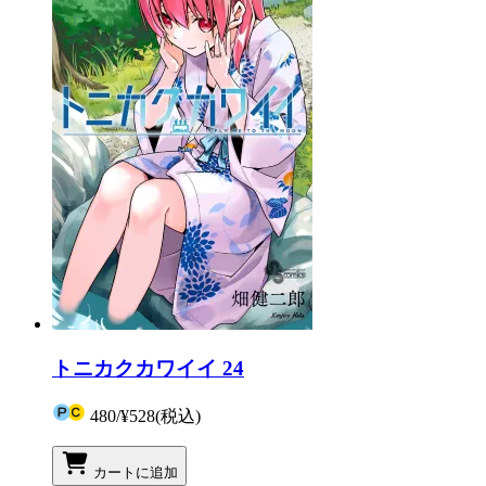
トニカクカワイイ 24
480
/
¥528
(税込)
カートに追加