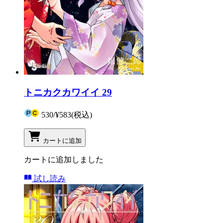
トニカクカワイイ 29
530
/
¥583
(税込)
カートに追加
カートに追加しました
試し読み