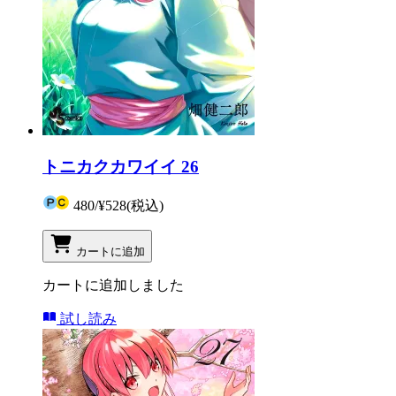
トニカクカワイイ 26
480
/
¥528
(税込)
カートに追加
カートに追加しました
試し読み