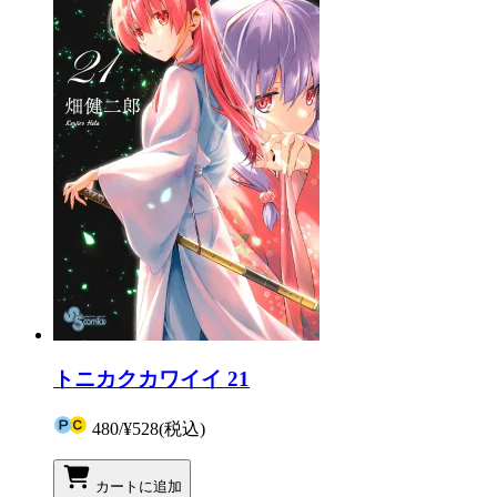
トニカクカワイイ 21
480
/
¥528
(税込)
カートに追加