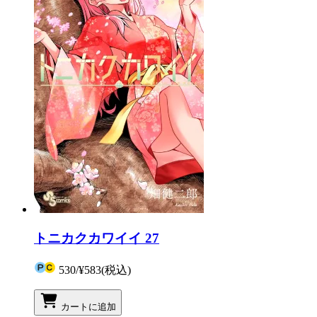
トニカクカワイイ 27
530
/
¥583
(税込)
カートに追加