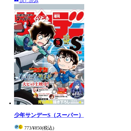
試し読み
少年サンデーS（スーパー）
773
/
¥850
(税込)