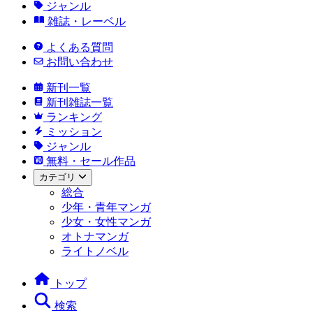
ジャンル
雑誌・レーベル
よくある質問
お問い合わせ
新刊一覧
新刊雑誌一覧
ランキング
ミッション
ジャンル
無料・セール作品
カテゴリ
総合
少年・青年マンガ
少女・女性マンガ
オトナマンガ
ライトノベル
トップ
検索