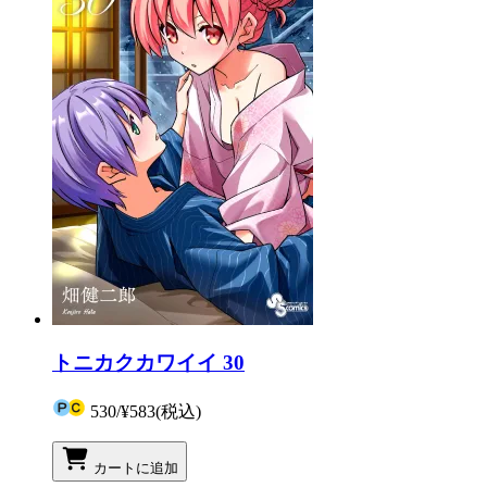
トニカクカワイイ 30
530
/
¥583
(税込)
カートに追加