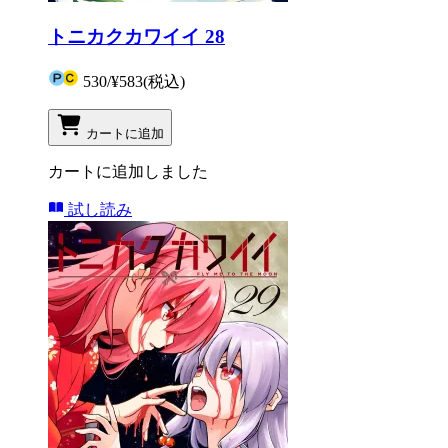
トニカクカワイイ 28
530
/
¥583
(税込)
カートに追加
カートに追加しました
試し読み