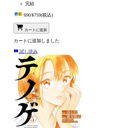
完結
690
/
¥759
(税込)
カートに追加
カートに追加しました
試し読み