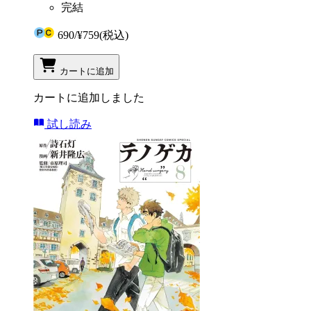
完結
690
/
¥759
(税込)
カートに追加
カートに追加しました
試し読み