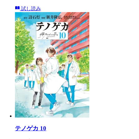
試し読み
テノゲカ 10