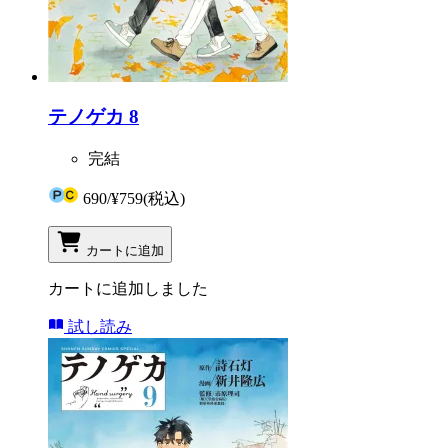
テノゲカ 8
完結
690
/
¥759
(税込)
カートに追加
カートに追加しました
試し読み