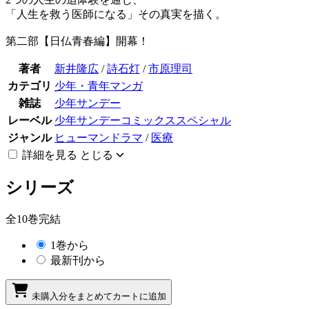
「人生を救う医師になる」その真実を描く。
第二部【日仏青春編】開幕！
著者
新井隆広
/
詩石灯
/
市原理司
カテゴリ
少年・青年マンガ
雑誌
少年サンデー
レーベル
少年サンデーコミックススペシャル
ジャンル
ヒューマンドラマ
/
医療
詳細を見る
とじる
シリーズ
全10巻完結
1巻から
最新刊から
未購入分をまとめてカートに追加