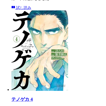
試し読み
テノゲカ 4