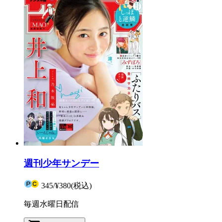
週刊少年サンデー
345
/
¥380
(税込)
毎週水曜日配信