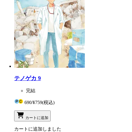
テノゲカ 9
完結
690
/
¥759
(税込)
カートに追加
カートに追加しました