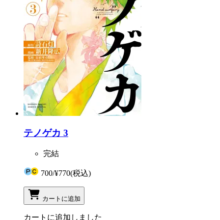
テノゲカ 3
完結
700
/
¥770
(税込)
カートに追加
カートに追加しました