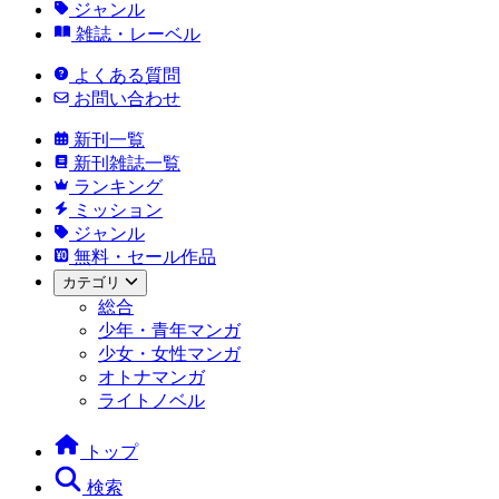
ジャンル
雑誌・レーベル
よくある質問
お問い合わせ
新刊一覧
新刊雑誌一覧
ランキング
ミッション
ジャンル
無料・セール作品
カテゴリ
総合
少年・青年マンガ
少女・女性マンガ
オトナマンガ
ライトノベル
トップ
検索