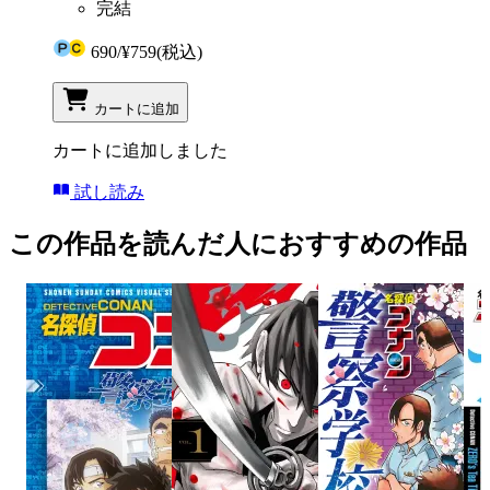
完結
690
/
¥759
(税込)
カートに追加
カートに追加しました
試し読み
この作品を読んだ人におすすめの作品