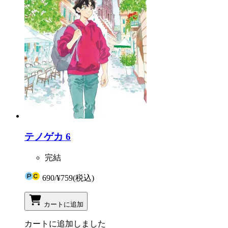
テノゲカ 6
完結
690
/
¥759
(税込)
カートに追加
カートに追加しました