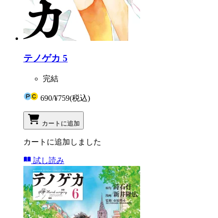
テノゲカ 5
完結
690
/
¥759
(税込)
カートに追加
カートに追加しました
試し読み