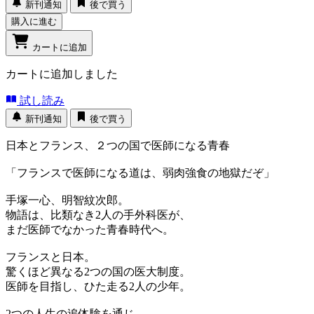
新刊通知
後で買う
購入に進む
カートに追加
カートに追加しました
試し読み
新刊通知
後で買う
日本とフランス、２つの国で医師になる青春
「フランスで医師になる道は、弱肉強食の地獄だぞ」
手塚一心、明智紋次郎。
物語は、比類なき2人の手外科医が、
まだ医師でなかった青春時代へ。
フランスと日本。
驚くほど異なる2つの国の医大制度。
医師を目指し、ひた走る2人の少年。
2つの人生の追体験を通じ、