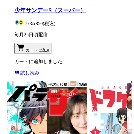
少年サンデーS（スーパー）
773
/
¥850
(税込)
毎月25日頃配信
カートに追加
カートに追加しました
試し読み