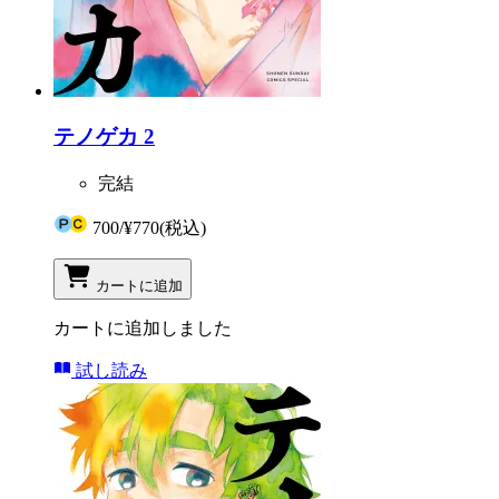
テノゲカ 2
完結
700
/
¥770
(税込)
カートに追加
カートに追加しました
試し読み