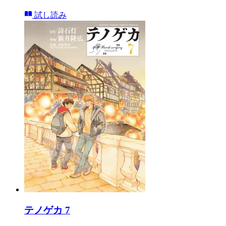
試し読み
テノゲカ 7