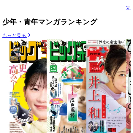
完
少年・青年マンガランキング
もっと見る