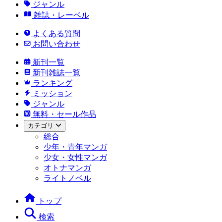
ジャンル
雑誌・レーベル
よくある質問
お問い合わせ
新刊一覧
新刊雑誌一覧
ランキング
ミッション
ジャンル
無料・セール作品
カテゴリ
総合
少年・青年マンガ
少女・女性マンガ
オトナマンガ
ライトノベル
トップ
検索