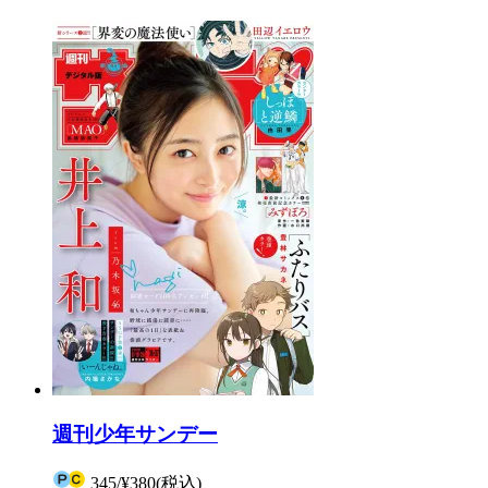
週刊少年サンデー
345
/
¥380
(税込)