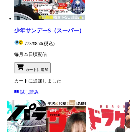
少年サンデーS（スーパー）
773
/
¥850
(税込)
毎月25日頃配信
カートに追加
カートに追加しました
試し読み