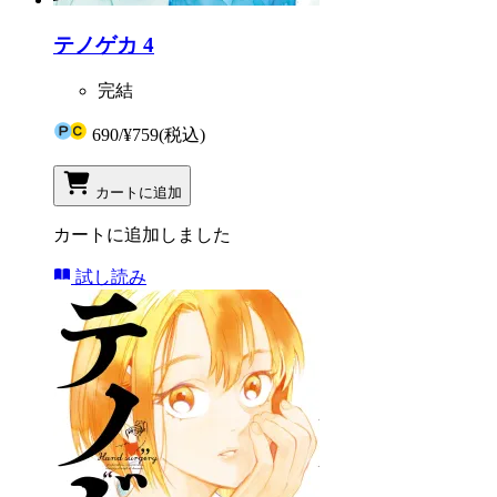
テノゲカ 4
完結
690
/
¥759
(税込)
カートに追加
カートに追加しました
試し読み