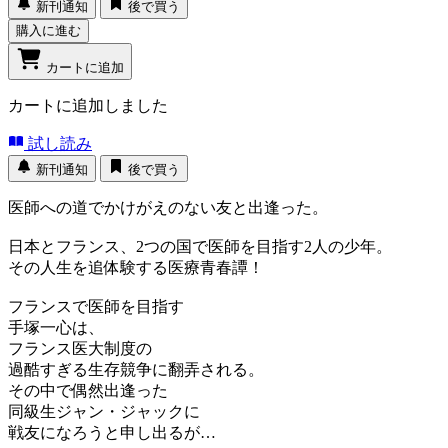
新刊通知
後で買う
購入に進む
カートに追加
カートに追加しました
試し読み
新刊通知
後で買う
医師への道でかけがえのない友と出逢った。
日本とフランス、2つの国で医師を目指す2人の少年。
その人生を追体験する医療青春譚！
フランスで医師を目指す
手塚一心は、
フランス医大制度の
過酷すぎる生存競争に翻弄される。
その中で偶然出逢った
同級生ジャン・ジャックに
戦友になろうと申し出るが…