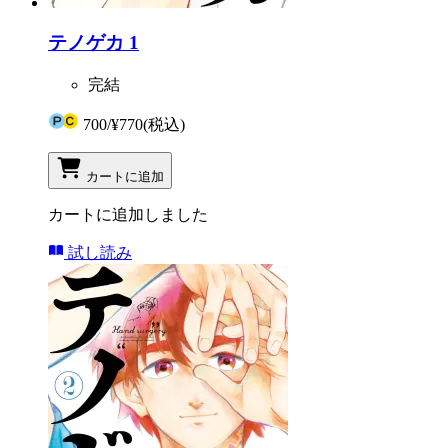
テノゲカ 1
完結
700
/
¥770
(税込)
カートに追加
カートに追加しました
試し読み