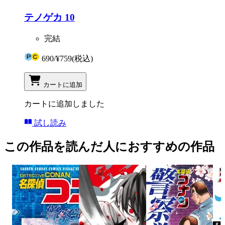
テノゲカ 10
完結
690
/
¥759
(税込)
カートに追加
カートに追加しました
試し読み
この作品を読んだ人におすすめの作品