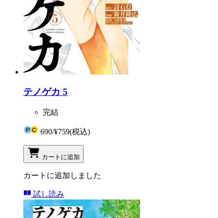
テノゲカ 5
完結
690
/
¥759
(税込)
カートに追加
カートに追加しました
試し読み