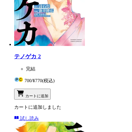
テノゲカ 2
完結
700
/
¥770
(税込)
カートに追加
カートに追加しました
試し読み