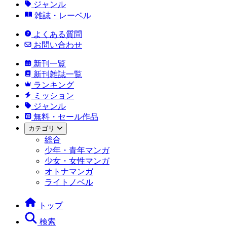
ジャンル
雑誌・レーベル
よくある質問
お問い合わせ
新刊一覧
新刊雑誌一覧
ランキング
ミッション
ジャンル
無料・セール作品
カテゴリ
総合
少年・青年マンガ
少女・女性マンガ
オトナマンガ
ライトノベル
トップ
検索