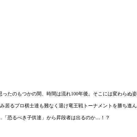
ったのもつかの間、時間は流れ100年後。そこには変わらぬ
並み居るプロ棋士達も難なく退け竜王戦トーナメントを勝ち進
…「恐るべき子供達」から昇段者は出るのか…！？