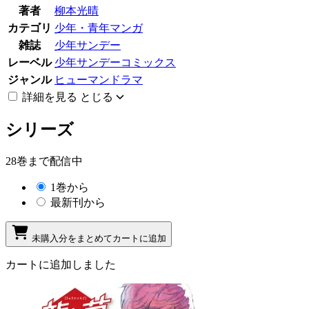
著者
柳本光晴
カテゴリ
少年・青年マンガ
雑誌
少年サンデー
レーベル
少年サンデーコミックス
ジャンル
ヒューマンドラマ
詳細を見る
とじる
シリーズ
28巻まで配信中
1巻から
最新刊から
未購入分をまとめてカートに追加
カートに追加しました