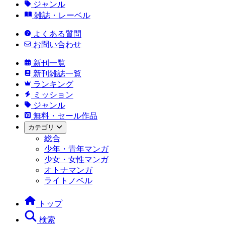
ジャンル
雑誌・レーベル
よくある質問
お問い合わせ
新刊一覧
新刊雑誌一覧
ランキング
ミッション
ジャンル
無料・セール作品
カテゴリ
総合
少年・青年マンガ
少女・女性マンガ
オトナマンガ
ライトノベル
トップ
検索