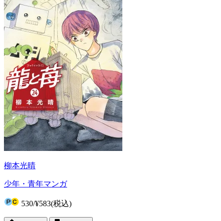
柳本光晴
少年・青年マンガ
530
/
¥583
(税込)