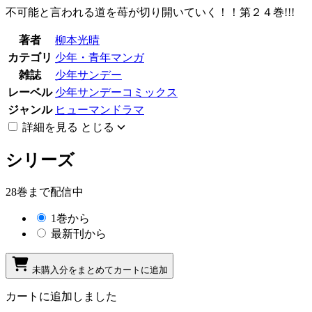
不可能と言われる道を苺が切り開いていく！！第２４巻!!!
著者
柳本光晴
カテゴリ
少年・青年マンガ
雑誌
少年サンデー
レーベル
少年サンデーコミックス
ジャンル
ヒューマンドラマ
詳細を見る
とじる
シリーズ
28巻まで配信中
1巻から
最新刊から
未購入分をまとめてカートに追加
カートに追加しました