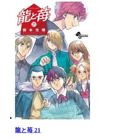
龍と苺 21