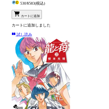
530
/
¥583
(税込)
カートに追加
カートに追加しました
試し読み