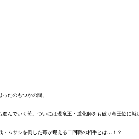
思ったのもつかの間、
進んでいく苺。ついには現竜王・道化師をも破り竜王位に就いた
回戦・ムサシを倒した苺が迎える二回戦の相手とは…！？