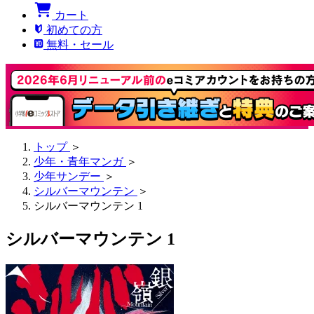
カート
初めての方
無料・セール
トップ
＞
少年・青年マンガ
＞
少年サンデー
＞
シルバーマウンテン
＞
シルバーマウンテン 1
シルバーマウンテン 1