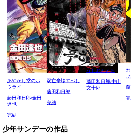
邪
うしおととら
ぶ
あやかし堂のホ
双亡亭壊すべし
藤田和日郎/中山
ウライ
藤
文十郎
藤田和日郎
藤田和日郎/金田
完
完結
達也
完結
少年サンデーの作品