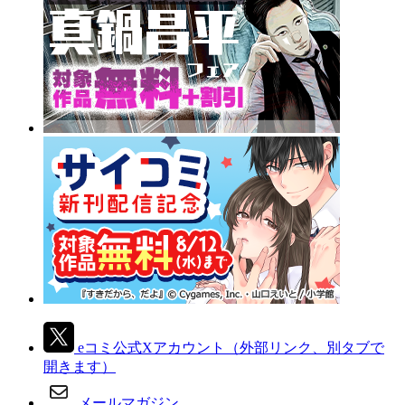
eコミ公式Xアカウント
（外部リンク、別タブで
開きます）
メールマガジン