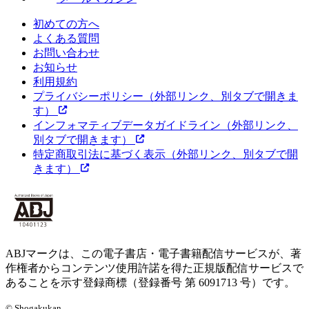
初めての方へ
よくある質問
お問い合わせ
お知らせ
利用規約
プライバシーポリシー
（外部リンク、別タブで開きま
す）
インフォマティブデータガイドライン
（外部リンク、
別タブで開きます）
特定商取引法に基づく表示
（外部リンク、別タブで開
きます）
ABJマークは、この電子書店・電子書籍配信サービスが、著
作権者からコンテンツ使用許諾を得た正規版配信サービスで
あることを示す登録商標（登録番号 第 6091713 号）です。
© Shogakukan