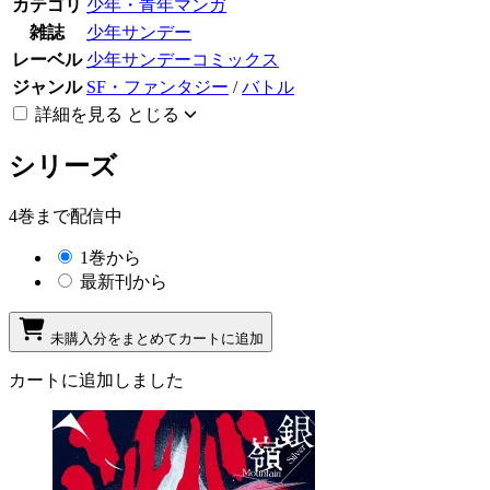
カテゴリ
少年・青年マンガ
雑誌
少年サンデー
レーベル
少年サンデーコミックス
ジャンル
SF・ファンタジー
/
バトル
詳細を見る
とじる
シリーズ
4巻まで配信中
1巻から
最新刊から
未購入分をまとめてカートに追加
カートに追加しました