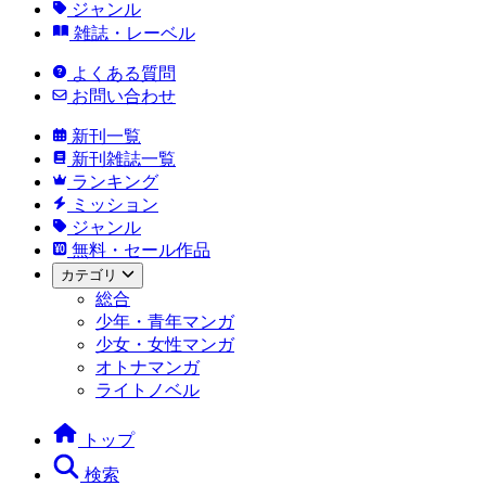
ジャンル
雑誌・レーベル
よくある質問
お問い合わせ
新刊一覧
新刊雑誌一覧
ランキング
ミッション
ジャンル
無料・セール作品
カテゴリ
総合
少年・青年マンガ
少女・女性マンガ
オトナマンガ
ライトノベル
トップ
検索