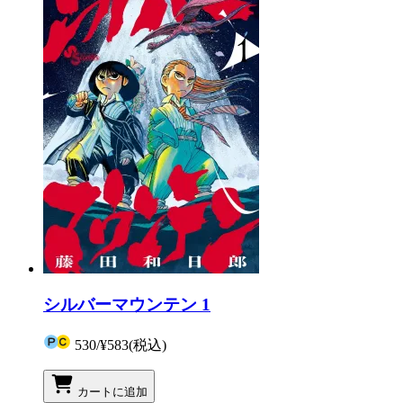
シルバーマウンテン 1
530
/
¥583
(税込)
カートに追加