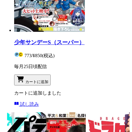
少年サンデーS（スーパー）
773
/
¥850
(税込)
毎月25日頃配信
カートに追加
カートに追加しました
試し読み