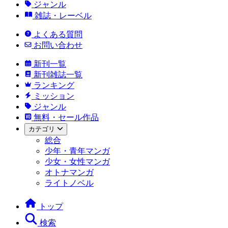
ジャンル
雑誌・レーベル
よくある質問
お問い合わせ
新刊一覧
新刊雑誌一覧
ランキング
ミッション
ジャンル
無料・セール作品
カテゴリ
総合
少年・青年マンガ
少女・女性マンガ
オトナマンガ
ライトノベル
トップ
検索