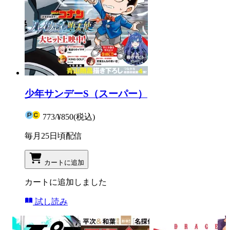
少年サンデーS（スーパー）
773
/
¥850
(税込)
毎月25日頃配信
カートに追加
カートに追加しました
試し読み