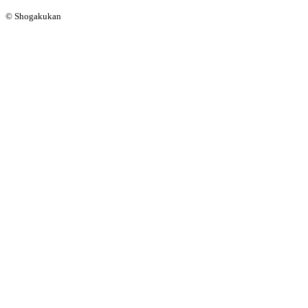
© Shogakukan