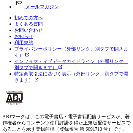
メールマガジン
初めての方へ
よくある質問
お問い合わせ
お知らせ
利用規約
プライバシーポリシー
（外部リンク、別タブで開きま
す）
インフォマティブデータガイドライン
（外部リンク、
別タブで開きます）
特定商取引法に基づく表示
（外部リンク、別タブで開
きます）
ABJマークは、この電子書店・電子書籍配信サービスが、著
作権者からコンテンツ使用許諾を得た正規版配信サービスで
あることを示す登録商標（登録番号 第 6091713 号）です。