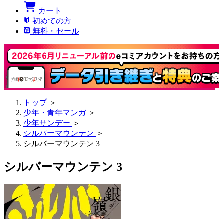
カート
初めての方
無料・セール
トップ
＞
少年・青年マンガ
＞
少年サンデー
＞
シルバーマウンテン
＞
シルバーマウンテン 3
シルバーマウンテン 3