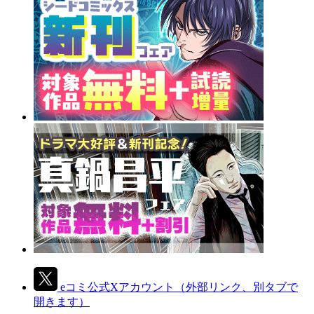
eコミ公式Xアカウント
（外部リンク、別タブで
開きます）