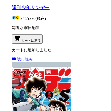
週刊少年サンデー
345
/
¥380
(税込)
毎週水曜日配信
カートに追加
カートに追加しました
試し読み