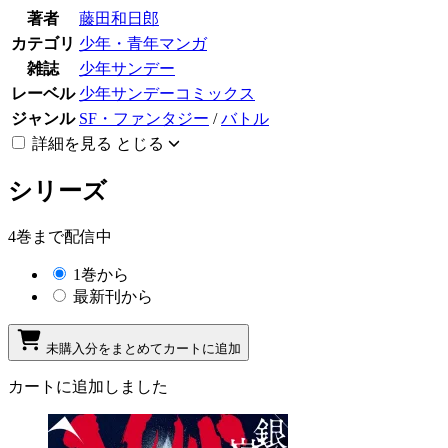
著者
藤田和日郎
カテゴリ
少年・青年マンガ
雑誌
少年サンデー
レーベル
少年サンデーコミックス
ジャンル
SF・ファンタジー
/
バトル
詳細を見る
とじる
シリーズ
4巻まで配信中
1巻から
最新刊から
未購入分をまとめてカートに追加
カートに追加しました