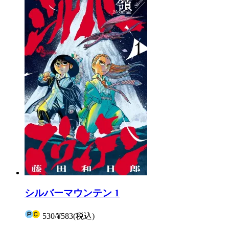
シルバーマウンテン 1
530
/
¥583
(税込)