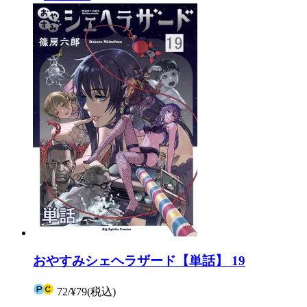
おやすみシェヘラザード【単話】 19
72
/
¥79
(税込)