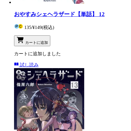
おやすみシェヘラザード【単話】 12
135
/
¥149
(税込)
カートに追加
カートに追加しました
試し読み