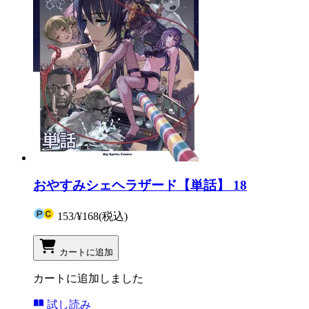
おやすみシェヘラザード【単話】 18
153
/
¥168
(税込)
カートに追加
カートに追加しました
試し読み