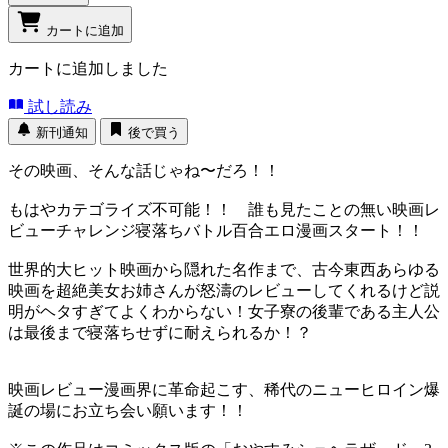
カートに追加
カートに追加しました
試し読み
新刊通知
後で買う
その映画、そんな話じゃね〜だろ！！
もはやカテゴライズ不可能！！ 誰も見たことの無い映画レ
ビューチャレンジ寝落ちバトル百合エロ漫画スタート！！
世界的大ヒット映画から隠れた名作まで、古今東西あらゆる
映画を超絶美女お姉さんが怒濤のレビューしてくれるけど説
明がヘタすぎてよくわからない！女子寮の後輩である主人公
は最後まで寝落ちせずに耐えられるか！？
映画レビュー漫画界に革命起こす、稀代のニューヒロイン爆
誕の場にお立ち会い願います！！