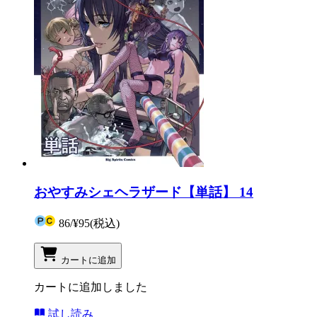
おやすみシェヘラザード【単話】 14
86
/
¥95
(税込)
カートに追加
カートに追加しました
試し読み