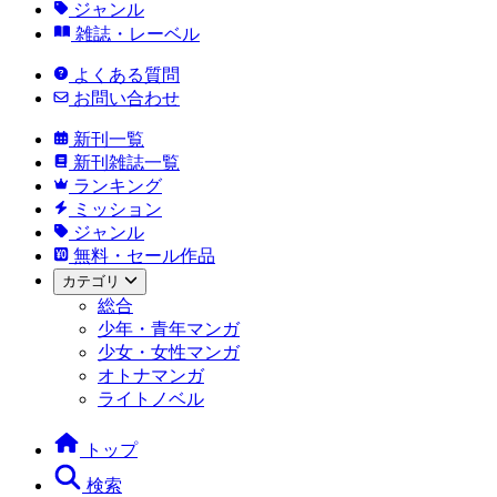
ジャンル
雑誌・レーベル
よくある質問
お問い合わせ
新刊一覧
新刊雑誌一覧
ランキング
ミッション
ジャンル
無料・セール作品
カテゴリ
総合
少年・青年マンガ
少女・女性マンガ
オトナマンガ
ライトノベル
トップ
検索