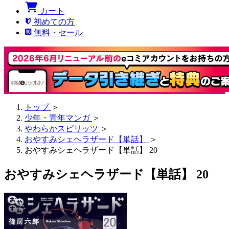
カート
初めての方
無料・セール
トップ
＞
少年・青年マンガ
＞
やわらかスピリッツ
＞
おやすみシェヘラザード【単話】
＞
おやすみシェヘラザード【単話】 20
おやすみシェヘラザード【単話】 20