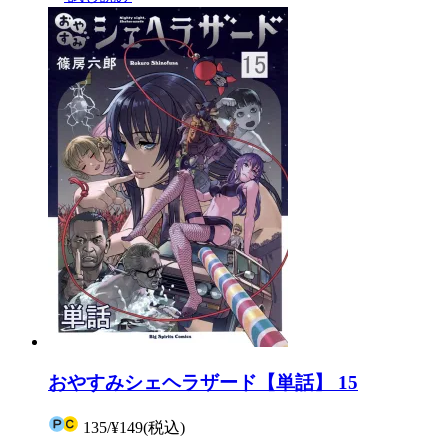
おやすみシェヘラザード【単話】 15
135
/
¥149
(税込)