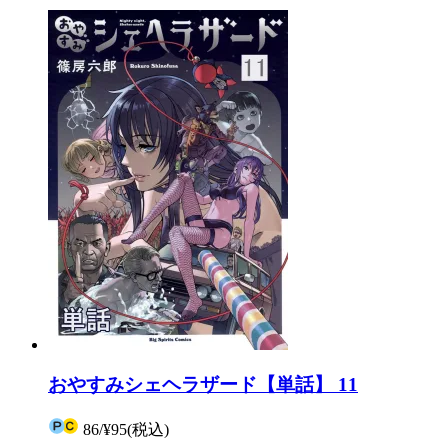
おやすみシェヘラザード【単話】 11
86
/
¥95
(税込)