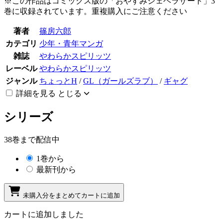
※この作品はコミックス版の「おやすみシェヘラザード」3
巻に収録されています。重複購入にご注意ください
著者
篠房六郎
カテゴリ
少年・青年マンガ
雑誌
やわらかスピリッツ
レーベル
やわらかスピリッツ
ジャンル
ちょっとH
/
GL（ガールズラブ）
/
ギャグ
詳細を見る
とじる
シリーズ
38巻まで配信中
1巻から
最新刊から
未購入分をまとめてカートに追加
カートに追加しました