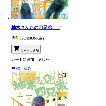
柚木さんちの四兄弟。 2
530
/
¥583
(税込)
カートに追加
カートに追加しました
試し読み