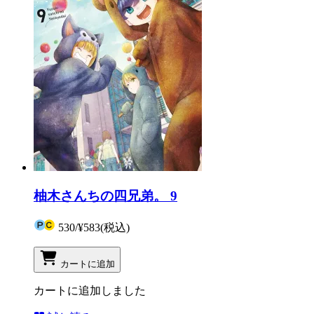
柚木さんちの四兄弟。 9
530
/
¥583
(税込)
カートに追加
カートに追加しました