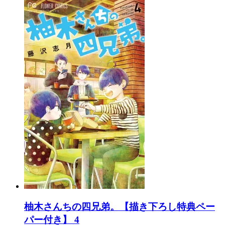
柚木さんちの四兄弟。【描き下ろし特典ペー
パー付き】 4