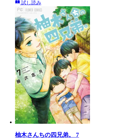
試し読み
柚木さんちの四兄弟。 7