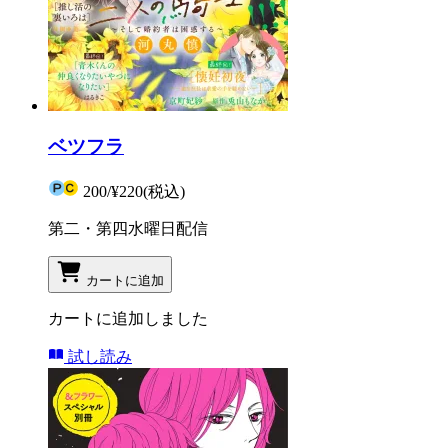
ベツフラ
200
/
¥220
(税込)
第二・第四水曜日配信
カートに追加
カートに追加しました
試し読み