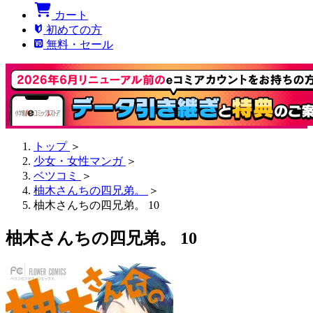
カート
初めての方
無料・セール
トップ
＞
少女・女性マンガ
＞
ベツコミ
＞
柚木さんちの四兄弟。
＞
柚木さんちの四兄弟。 10
柚木さんちの四兄弟。 10