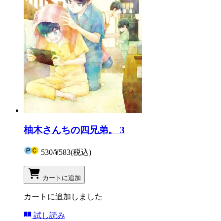
柚木さんちの四兄弟。 3
530
/
¥583
(税込)
カートに追加
カートに追加しました
試し読み