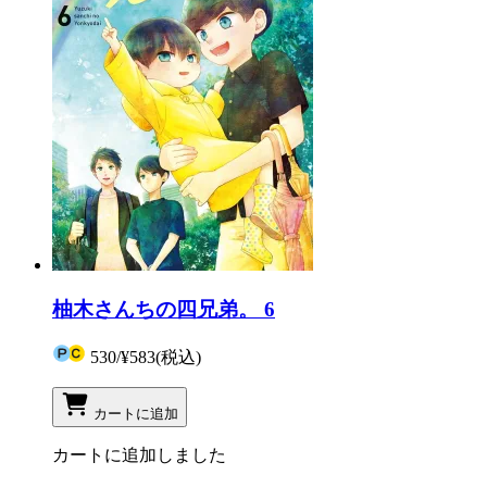
柚木さんちの四兄弟。 6
530
/
¥583
(税込)
カートに追加
カートに追加しました