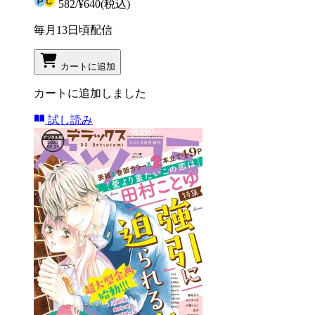
582
/
¥640
(税込)
毎月13日頃配信
カートに追加
カートに追加しました
試し読み