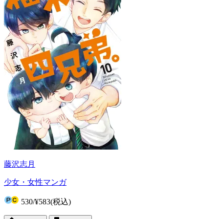
藤沢志月
少女・女性マンガ
530
/
¥583
(税込)