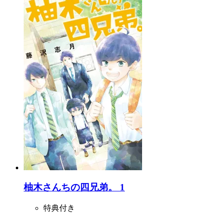
柚木さんちの四兄弟。 1
特典付き