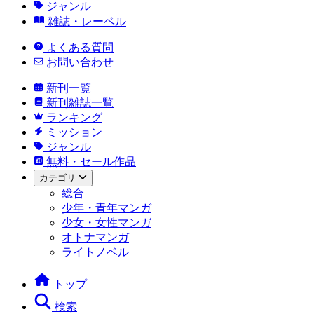
ジャンル
雑誌・レーベル
よくある質問
お問い合わせ
新刊一覧
新刊雑誌一覧
ランキング
ミッション
ジャンル
無料・セール作品
カテゴリ
総合
少年・青年マンガ
少女・女性マンガ
オトナマンガ
ライトノベル
トップ
検索