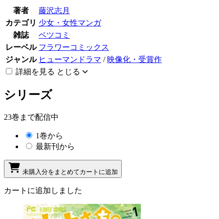
著者
藤沢志月
カテゴリ
少女・女性マンガ
雑誌
ベツコミ
レーベル
フラワーコミックス
ジャンル
ヒューマンドラマ
/
映像化・受賞作
詳細を見る
とじる
シリーズ
23巻まで配信中
1巻から
最新刊から
未購入分をまとめてカートに追加
カートに追加しました