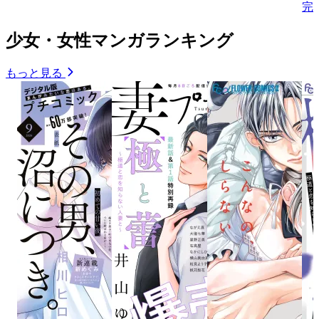
完
少女・女性マンガランキング
もっと見る