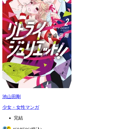
池山田剛
少女・女性マンガ
完結