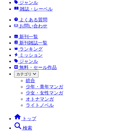
ジャンル
雑誌・レーベル
よくある質問
お問い合わせ
新刊一覧
新刊雑誌一覧
ランキング
ミッション
ジャンル
無料・セール作品
カテゴリ
総合
少年・青年マンガ
少女・女性マンガ
オトナマンガ
ライトノベル
トップ
検索