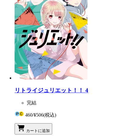
リトライジュリエット！！ 4
完結
460
/
¥506
(税込)
カートに追加