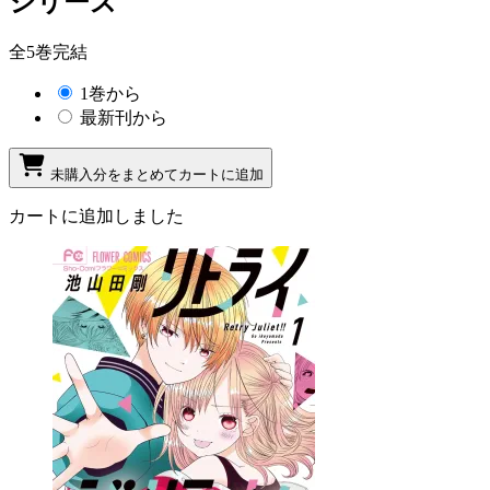
シリーズ
全5巻完結
1巻から
最新刊から
未購入分をまとめてカートに追加
カートに追加しました