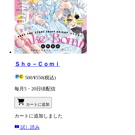
Ｓｈｏ－Ｃｏｍｉ
500
/
¥550
(税込)
毎月5・20日頃配信
カートに追加
カートに追加しました
試し読み