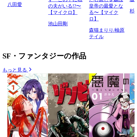
八田愛
の夫がいる!?〜
皇帝の最愛とな
杉
【マイクロ】
る〜【マイク
ロ】
池山田剛
森猫まりり/柚原
テイル
SF・ファンタジーの作品
もっと見る