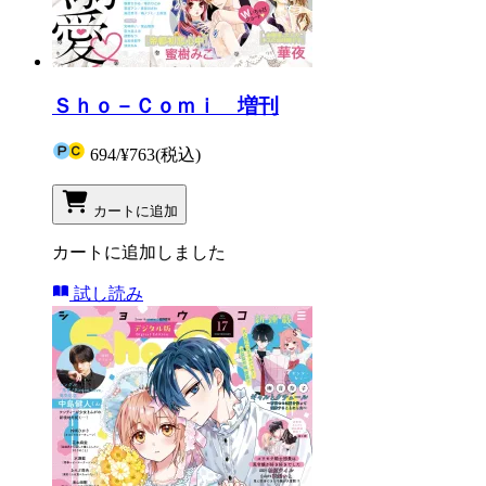
Ｓｈｏ－Ｃｏｍｉ 増刊
694
/
¥763
(税込)
カートに追加
カートに追加しました
試し読み