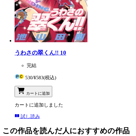
うわさの翠くん!! 10
完結
530
/
¥583
(税込)
カートに追加
カートに追加しました
試し読み
この作品を読んだ人におすすめの作品