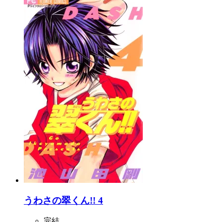
うわさの翠くん!! 4
完結