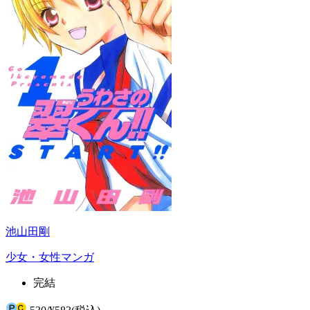
池山田剛
少女・女性マンガ
完結