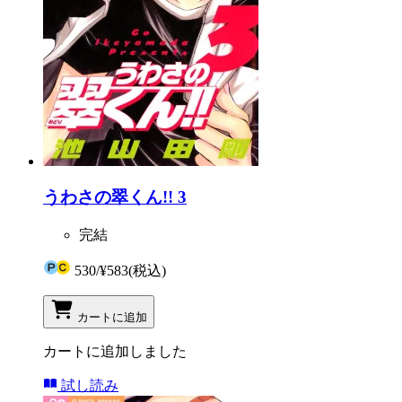
うわさの翠くん!! 3
完結
530
/
¥583
(税込)
カートに追加
カートに追加しました
試し読み