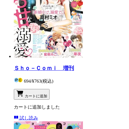
Ｓｈｏ－Ｃｏｍｉ 増刊
694
/
¥763
(税込)
カートに追加
カートに追加しました
試し読み