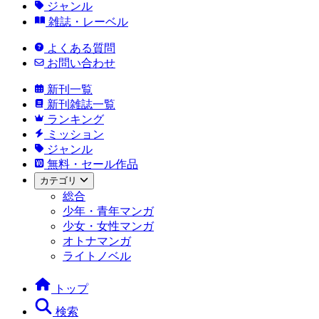
ジャンル
雑誌・レーベル
よくある質問
お問い合わせ
新刊一覧
新刊雑誌一覧
ランキング
ミッション
ジャンル
無料・セール作品
カテゴリ
総合
少年・青年マンガ
少女・女性マンガ
オトナマンガ
ライトノベル
トップ
検索