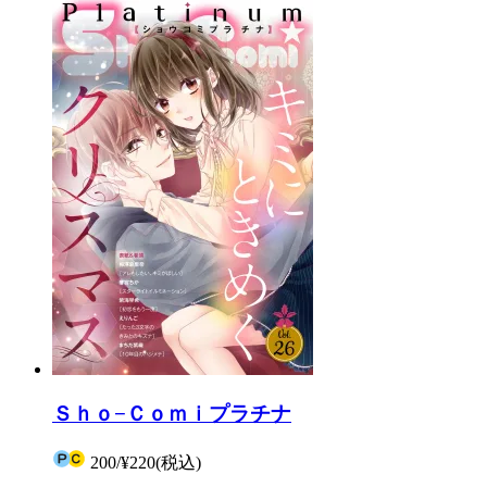
Ｓｈｏ−Ｃｏｍｉプラチナ
200
/
¥220
(税込)