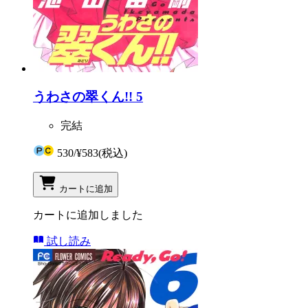
うわさの翠くん!! 5
完結
530
/
¥583
(税込)
カートに追加
カートに追加しました
試し読み