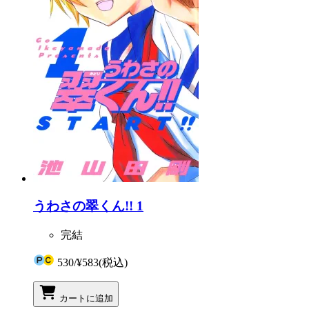
うわさの翠くん!! 1
完結
530
/
¥583
(税込)
カートに追加