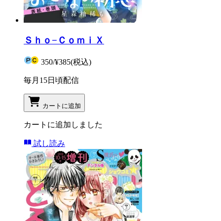
Ｓｈｏ−ＣｏｍｉＸ
350
/
¥385
(税込)
毎月15日頃配信
カートに追加
カートに追加しました
試し読み