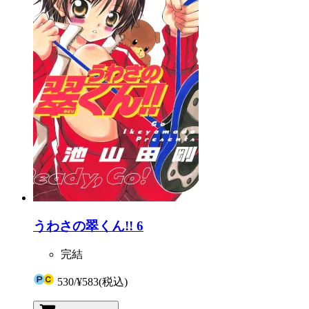
うわさの翠くん!! 6
完結
530
/
¥583
(税込)