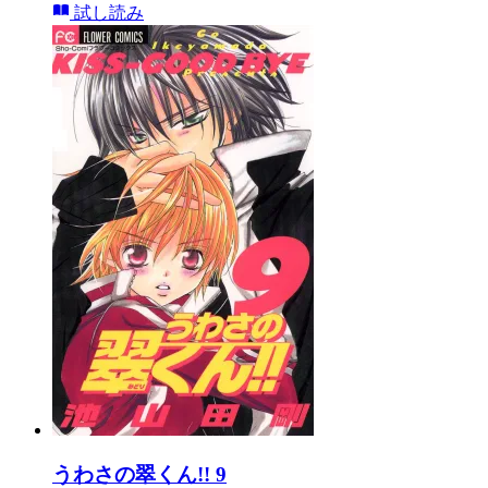
試し読み
うわさの翠くん!! 9