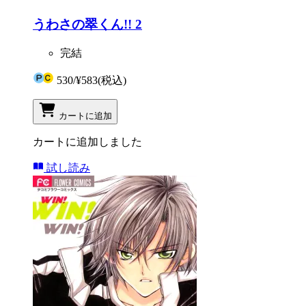
うわさの翠くん!! 2
完結
530
/
¥583
(税込)
カートに追加
カートに追加しました
試し読み