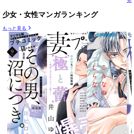
完
少女・女性マンガランキング
もっと見る