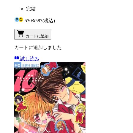
完結
530
/
¥583
(税込)
カートに追加
カートに追加しました
試し読み