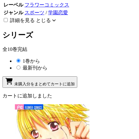
レーベル
フラワーコミックス
ジャンル
スポーツ
/
学園恋愛
詳細を見る
とじる
シリーズ
全10巻完結
1巻から
最新刊から
未購入分をまとめてカートに追加
カートに追加しました