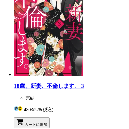
18歳、新妻、不倫します。 3
完結
480
/
¥528
(税込)
カートに追加