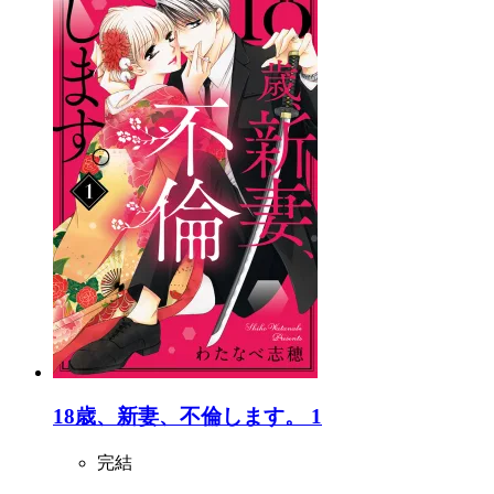
18歳、新妻、不倫します。 1
完結