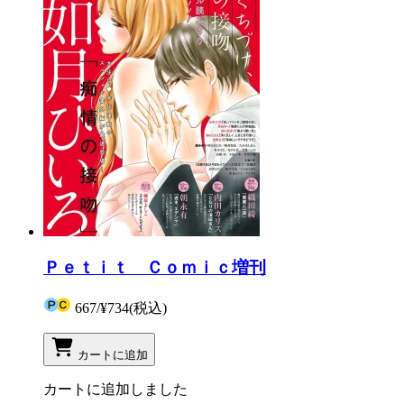
Ｐｅｔｉｔ Ｃｏｍｉｃ増刊
667
/
¥734
(税込)
カートに追加
カートに追加しました