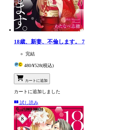
18歳、新妻、不倫します。 7
完結
480
/
¥528
(税込)
カートに追加
カートに追加しました
試し読み