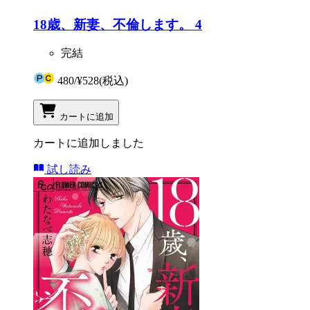
18歳、新妻、不倫します。 4
完結
480
/
¥528
(税込)
カートに追加
カートに追加しました
試し読み