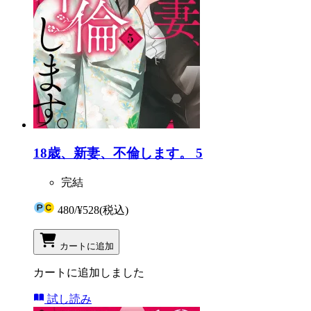
18歳、新妻、不倫します。 5
完結
480
/
¥528
(税込)
カートに追加
カートに追加しました
試し読み