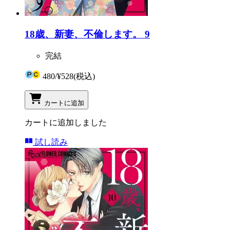
18歳、新妻、不倫します。 9
完結
480
/
¥528
(税込)
カートに追加
カートに追加しました
試し読み