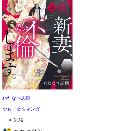
わたなべ志穂
少女・女性マンガ
完結