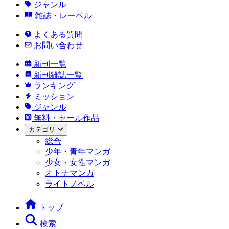
ジャンル
雑誌・レーベル
よくある質問
お問い合わせ
新刊一覧
新刊雑誌一覧
ランキング
ミッション
ジャンル
無料・セール作品
カテゴリ
総合
少年・青年マンガ
少女・女性マンガ
オトナマンガ
ライトノベル
トップ
検索