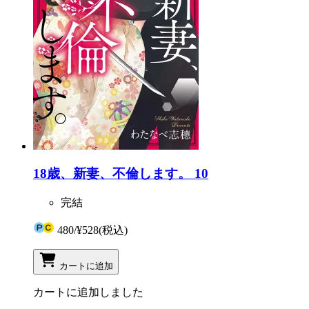
18歳、新妻、不倫します。 10
完結
480
/
¥528
(税込)
カートに追加
カートに追加しました