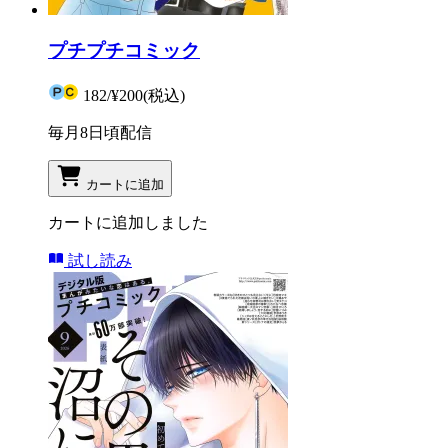
プチプチコミック
182
/
¥200
(税込)
毎月8日頃配信
カートに追加
カートに追加しました
試し読み