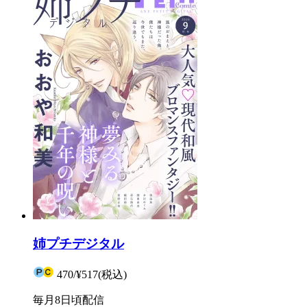
姉プチデジタル
470
/
¥517
(税込)
毎月8日頃配信