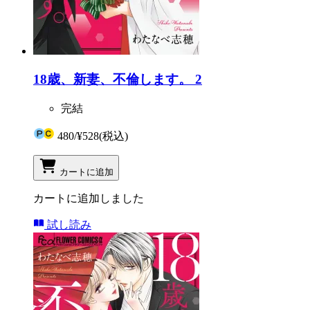
18歳、新妻、不倫します。 2
完結
480
/
¥528
(税込)
カートに追加
カートに追加しました
試し読み