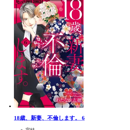
18歳、新妻、不倫します。 6
完結