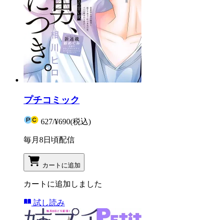
プチコミック
627
/
¥690
(税込)
毎月8日頃配信
カートに追加
カートに追加しました
試し読み